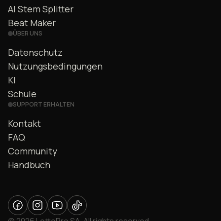
AI Stem Splitter
Beat Maker
ÜBER UNS
Datenschutz
Nutzungsbedingungen
KI
Schule
SUPPORT ERHALTEN
Kontakt
FAQ
Community
Handbuch