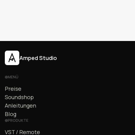
Amped Studio
MENÜ
Preise
Soundshop
Anleitungen
Blog
PRODUKTE
VST / Remote