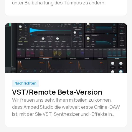
unter Beibehaltung des Tempos zu ändern.
Nachrichten
VST/Remote Beta-Version
Wir freuen uns sehr, Ihnen mitteilen zu können,
dass Amped Studio die weltweit erste Online-DAW
ist, mit der Sie VST-Synthesizer und -Effekte in
Ihren Projekten verwenden können.