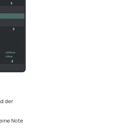
nd der
 eine Note