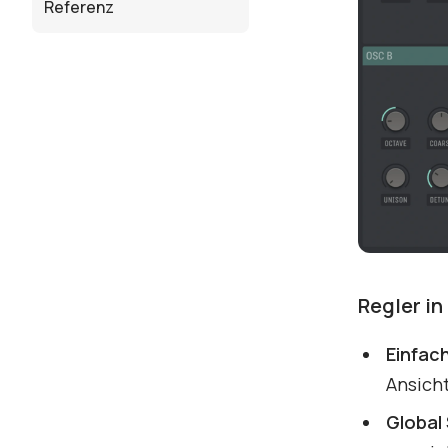
Referenz
Regler in
Einfac
Ansicht
Global