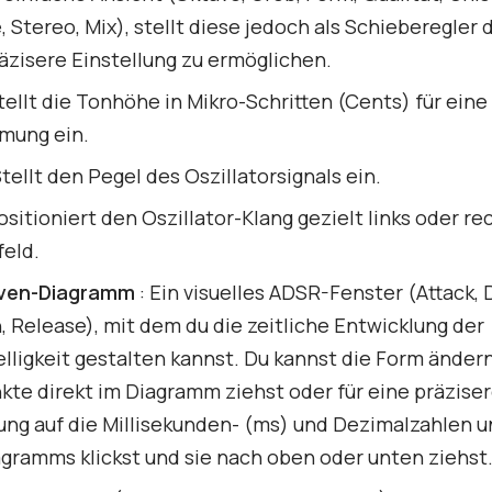
 Stereo, Mix), stellt diese jedoch als Schieberegler 
äzisere Einstellung zu ermöglichen.
tellt die Tonhöhe in Mikro-Schritten (Cents) für eine
mung ein.
Stellt den Pegel des Oszillatorsignals ein.
ositioniert den Oszillator-Klang gezielt links oder re
feld.
rven-Diagramm
: Ein visuelles ADSR-Fenster (Attack, 
, Release), mit dem du die zeitliche Entwicklung der
elligkeit gestalten kannst. Du kannst die Form änder
kte direkt im Diagramm ziehst oder für eine präzise
ung auf die Millisekunden- (ms) und Dezimalzahlen u
gramms klickst und sie nach oben oder unten ziehst