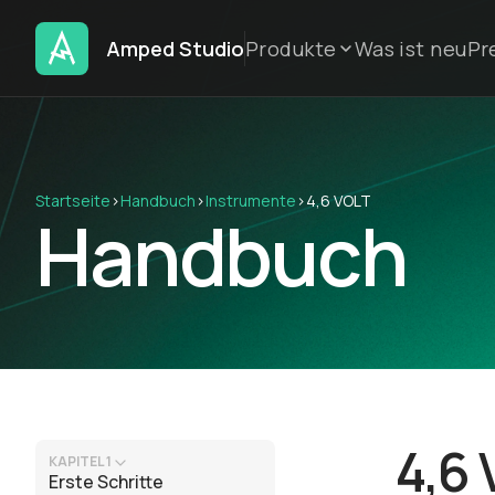
Amped Studio
Produkte
Was ist neu
Pr
Startseite
›
Handbuch
›
Instrumente
›
4,6 VOLT
Handbuch
4,6
KAPITEL 1
Erste Schritte