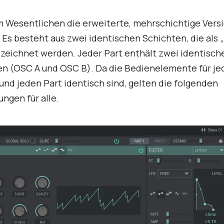
im Wesentlichen die erweiterte, mehrschichtige Vers
 Es besteht aus zwei identischen Schichten, die als „
ezeichnet werden. Jeder Part enthält zwei identisch
en (OSC A und OSC B). Da die Bedienelemente für j
 und jeden Part identisch sind, gelten die folgenden
ngen für alle.