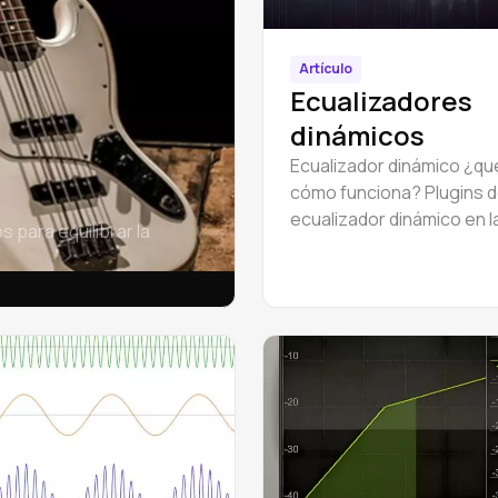
Artículo
Ecualizadores
dinámicos
Ecualizador dinámico ¿qu
cómo funciona? Plugins 
ecualizador dinámico en l
para equilibrar la
y masterización de músic