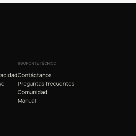
SOPORTE TÉCNICO
vacidad
Contáctanos
so
Preguntas frecuentes
Comunidad
Manual