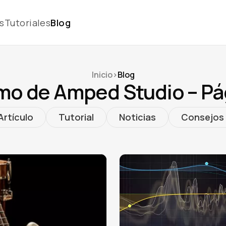
s
Tutoriales
Blog
Inicio
>
Blog
imo de Amped Studio – Pá
Artículo
Tutorial
Noticias
Consejos 