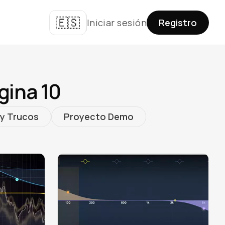
🇪🇸
Iniciar sesión
Registro
gina 10
y Trucos
Proyecto Demo