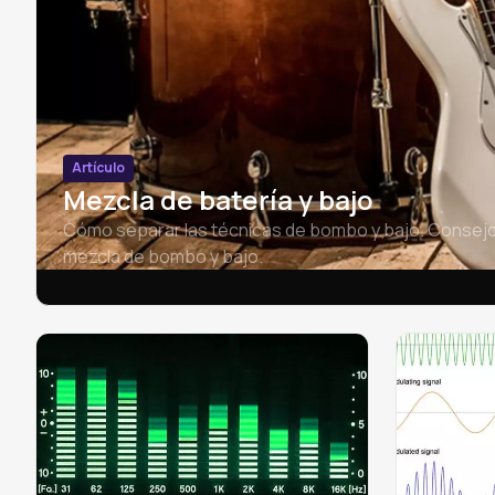
Artículo
Mezcla de batería y bajo
Cómo separar las técnicas de bombo y bajo. Consejos 
mezcla de bombo y bajo.