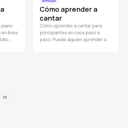
Artículo
 a
Cómo aprender a
cantar
 piano
Cómo aprender a cantar para
 en línea
principiantes en casa paso a
ulto
paso. Puede alguien aprender a
cantar por su cuenta.
13