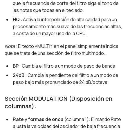
que la frecuencia de corte del filtro siga el tono de
las notas que tocas en el teclado.
HQ
: Activa la interpolación de alta calidad para un
procesamiento más suave de las frecuencias altas,
a costa de un mayor uso de la CPU.
Nota
: El texto «MULTI» en el panel simplemente indica
que se trata de una sección de filtro multimodo.
BP
: Cambia el filtro a un modo de paso de banda.
24dB
: Cambia la pendiente del filtro a un modo de
paso bajo más pronunciado de 24 dB/octava.
Sección MODULATION (Disposición en
columnas):
Rate y formas de onda
(columna 1): El mando Rate
ajusta la velocidad del oscilador de baja frecuencia