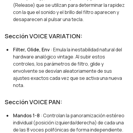
(Release) que se utilizan para determinar la rapidez
con la que el sonido y el brillo del filtro aparecen y
desaparecen al pulsar una tecla.
Sección VOICE VARIATION:
Filter, Glide, Env
: Emula la inestabilidad natural del
hardware analógico vintage. Al subir estos
controles, los parámetros de filtro, glide y
envolvente se desvían aleatoriamente de sus
ajustes exactos cada vez que se activa una nueva
nota.
Sección VOICE PAN:
Mandos 1-8
: Controlan la panoramización estéreo
individual (posición izquierda/derecha) de cada una
de las 8 voces polifónicas de forma independiente.