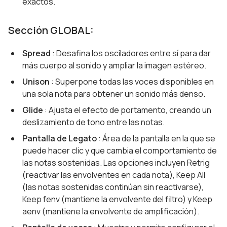
exactos.
Sección GLOBAL:
Spread
: Desafina los osciladores entre sí para dar
más cuerpo al sonido y ampliar la imagen estéreo.
Unison
: Superpone todas las voces disponibles en
una sola nota para obtener un sonido más denso.
Glide
: Ajusta el efecto de portamento, creando un
deslizamiento de tono entre las notas.
Pantalla de Legato
: Área de la pantalla en la que se
puede hacer clic y que cambia el comportamiento de
las notas sostenidas. Las opciones incluyen Retrig
(reactivar las envolventes en cada nota), Keep All
(las notas sostenidas continúan sin reactivarse),
Keep fenv (mantiene la envolvente del filtro) y Keep
aenv (mantiene la envolvente de amplificación).