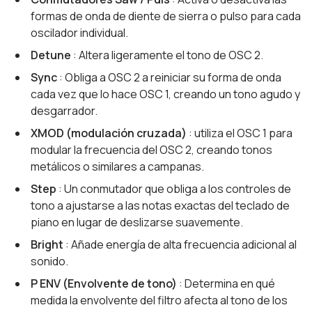
formas de onda de diente de sierra o pulso para cada
oscilador individual.
Detune
: Altera ligeramente el tono de OSC 2.
Sync
: Obliga a OSC 2 a reiniciar su forma de onda
cada vez que lo hace OSC 1, creando un tono agudo y
desgarrador.
XMOD (modulación cruzada)
: utiliza el OSC 1 para
modular la frecuencia del OSC 2, creando tonos
metálicos o similares a campanas.
Step
: Un conmutador que obliga a los controles de
tono a ajustarse a las notas exactas del teclado de
piano en lugar de deslizarse suavemente.
Bright
: Añade energía de alta frecuencia adicional al
sonido.
P ENV (Envolvente de tono)
: Determina en qué
medida la envolvente del filtro afecta al tono de los