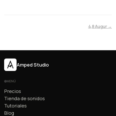
4,8 Augur →
Amped Studio
MENÚ
Precios
Tienda de sonidos
Tutoriales
Blog