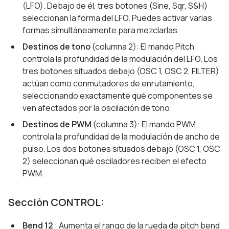
(LFO). Debajo de él, tres botones (Sine, Sqr, S&H)
seleccionan la forma del LFO. Puedes activar varias
formas simultáneamente para mezclarlas.
Destinos de tono
(columna 2): El mando Pitch
controla la profundidad de la modulación del LFO. Los
tres botones situados debajo (OSC 1, OSC 2, FILTER)
actúan como conmutadores de enrutamiento,
seleccionando exactamente qué componentes se
ven afectados por la oscilación de tono.
Destinos de PWM
(columna 3): El mando PWM
controla la profundidad de la modulación de ancho de
pulso. Los dos botones situados debajo (OSC 1, OSC
2) seleccionan qué osciladores reciben el efecto
PWM.
Sección CONTROL:
Bend 12
: Aumenta el rango de la rueda de pitch bend