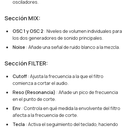
osciladores.
Sección MIX:
OSC 1 y OSC 2
: Niveles de volumen individuales para
los dos generadores de sonido principales.
Noise
: Añade una señal de ruido blanco a la mezcla.
Sección FILTER:
Cutoff
: Ajusta la frecuencia a la que el filtro
comienza a cortar el audio.
Reso (Resonancia)
: Añade un pico de frecuencia
en el punto de corte.
Env
: Controla en qué medida la envolvente del filtro
afecta a la frecuencia de corte.
Tecla
: Activa el seguimiento del teclado, haciendo