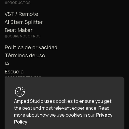
PRODUCTOS
VST / Remote
AI Stem Splitter
Beat Maker
SOBRE NOSOTROS
Política de privacidad
Términos de uso
IA
Escuela
SOPORTE TÉCNICO
Contáctanos
Preguntas frecuentes
Amped Studio uses cookies to ensure you get
Comunidad
the best and most relevant experience.
Read
Manual
more about how we use cookies in our
Privacy
Policy
.