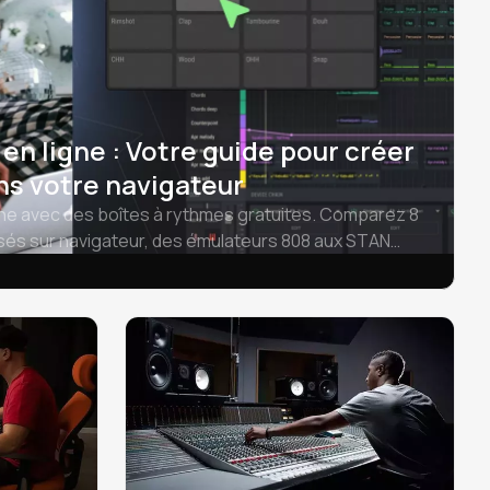
en ligne : Votre guide pour créer
s votre navigateur
ne avec des boîtes à rythmes gratuites. Comparez 8
és sur navigateur, des émulateurs 808 aux STAN
er d'Amped Studio.