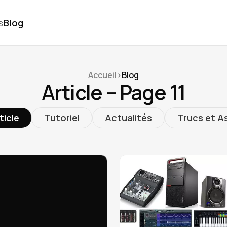
s
Blog
Accueil
>
Blog
Article – Page 11
ticle
Tutoriel
Actualités
Trucs et A