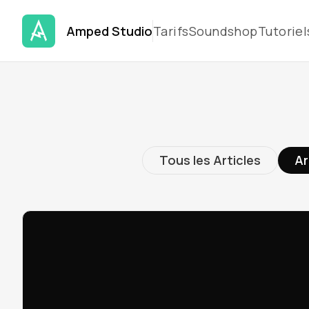
Amped Studio
Tarifs
Soundshop
Tutoriel
Tous les Articles
Ar