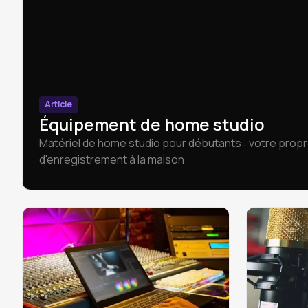
Article
Équipement de home studio
Matériel de home studio pour débutants : votre prop
d'enregistrement à la maison