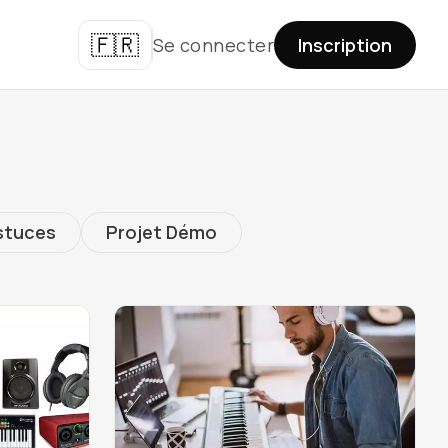
🇫🇷
Se connecter
Inscription
stuces
Projet Démo