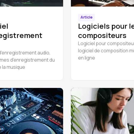
Article
iel
Logiciels pour l
egistrement
compositeurs
Logiciel pour compositeu
logiciel de composition m
 d'enregistrement audio,
en ligne
mes d'enregistrement du
e la musique