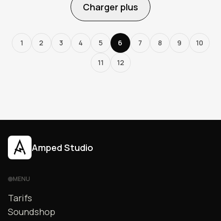
Charger plus
1
2
3
4
5
6
7
8
9
10
11
12
Amped Studio
MENU
Tarifs
Soundshop