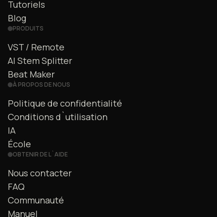
Tutoriels
Blog
PRODUITS
VST / Remote
AI Stem Splitter
Beat Maker
À PROPOS DE NOUS
Politique de confidentialité
Conditions d`utilisation
IA
École
OBTENIR DE L`AIDE
Nous contacter
FAQ
Communauté
Manuel