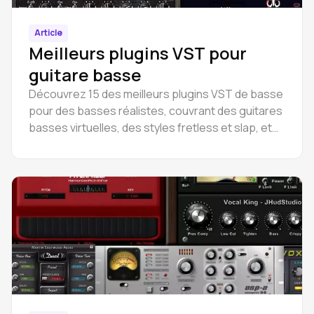
Article
Meilleurs plugins VST pour
guitare basse
Découvrez 15 des meilleurs plugins VST de basse
pour des basses réalistes, couvrant des guitares
basses virtuelles, des styles fretless et slap, et
des sonorités polyvalentes pour tous les genres.