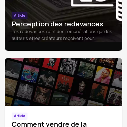
Article
Perception des redevances
Les redevances sont des rémunérations que les
auteurs et les créateurs reçoivent pour
l'utilisation de leurs œuvres créatives, y compris la
musique, la littérature et l'art.
Article
Comment vendre de la