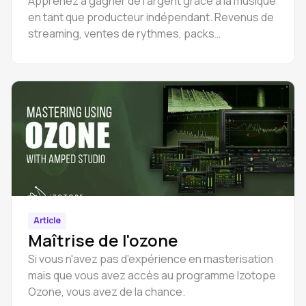
Apprenez à gagner de l'argent grâce à la musique
en tant que producteur indépendant. Revenus de
streaming, ventes de rythmes, packs
d'échantillons - autant de moyens pratiques de
gagner de l'argent en tant que musicien en ligne.
Article
Maîtrise de l'ozone
Si vous n'avez pas d'expérience en masterisation
mais que vous avez accès au programme Izotope
Ozone, vous avez de la chance.