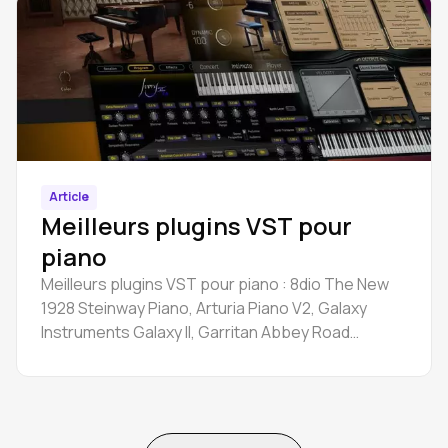
Article
Meilleurs plugins VST pour
piano
Meilleurs plugins VST pour piano : 8dio The New
1928 Steinway Piano, Arturia Piano V2, Galaxy
Instruments Galaxy II, Garritan Abbey Road
Studios CFX Concert Grand, etc.