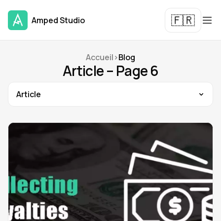
🇫🇷
Amped Studio
Accueil
>
Blog
Article – Page 6