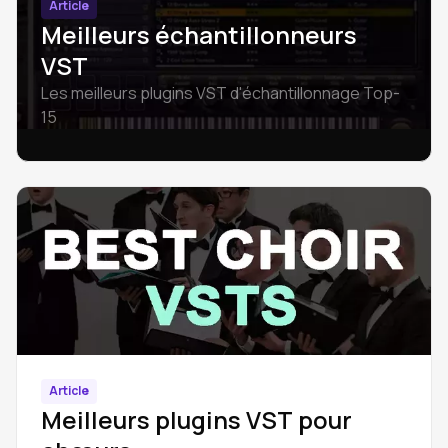
Article
Meilleurs échantillonneurs
VST
Les meilleurs plugins VST d'échantillonnage Top-
15
Article
Meilleurs plugins VST pour