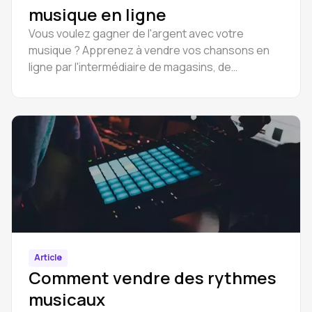
musique en ligne
Vous voulez gagner de l'argent avec votre
musique ? Apprenez à vendre vos chansons en
ligne par l'intermédiaire de magasins, de
plateformes de streaming et de modèles de
vente directe aux fans, étape par étape.
Article
Comment vendre des rythmes
musicaux