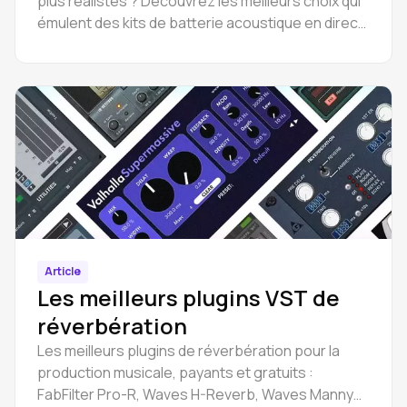
plus réalistes ? Découvrez les meilleurs choix qui
émulent des kits de batterie acoustique en direct
pour des productions au son authentique.
Article
Les meilleurs plugins VST de
réverbération
Les meilleurs plugins de réverbération pour la
production musicale, payants et gratuits :
FabFilter Pro-R, Waves H-Reverb, Waves Manny