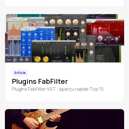
Article
Plugins FabFilter
Plugins FabFilter VST : aperçu rapide Top 15