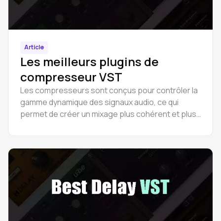
Article
Les meilleurs plugins de
compresseur VST
Les compresseurs sont conçus pour contrôler la
gamme dynamique des signaux audio, ce qui
permet de créer un mixage plus cohérent et plus
équilibré.