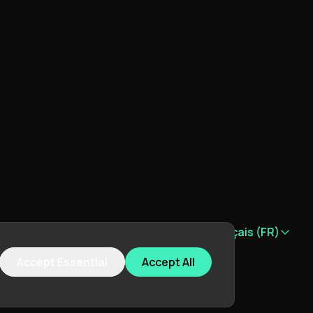
Langue :
Français (FR)
Accept Essential
Accept All