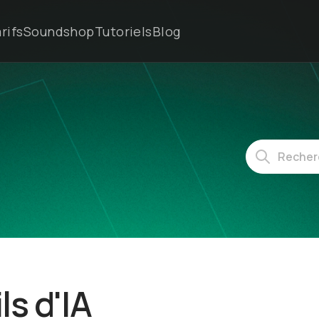
rifs
Soundshop
Tutoriels
Blog
ls d'IA