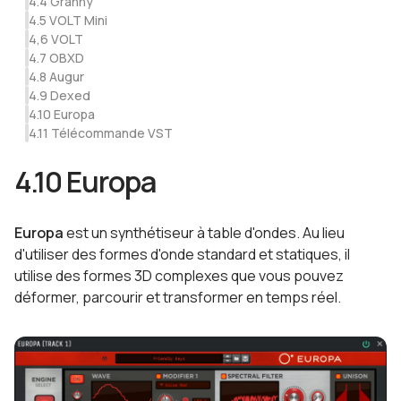
4.4 Granny
4.5 VOLT Mini
4,6 VOLT
4.7 OBXD
4.8 Augur
4.9 Dexed
4.10 Europa
4.11 Télécommande VST
4.10 Europa
Europa
est un synthétiseur à table d'ondes. Au lieu
d'utiliser des formes d'onde standard et statiques, il
utilise des formes 3D complexes que vous pouvez
déformer, parcourir et transformer en temps réel.