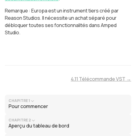
Remarque : Europa est un instrument tiers créé par
Reason Studios. Il nécessite un achat séparé pour
débloquer toutes ses fonctionnalités dans Amped
Studio.
4.11 Télécommande VST →
CHAPITRE 1
Pour commencer
CHAPITRE 2
Aperçu du tableau de bord