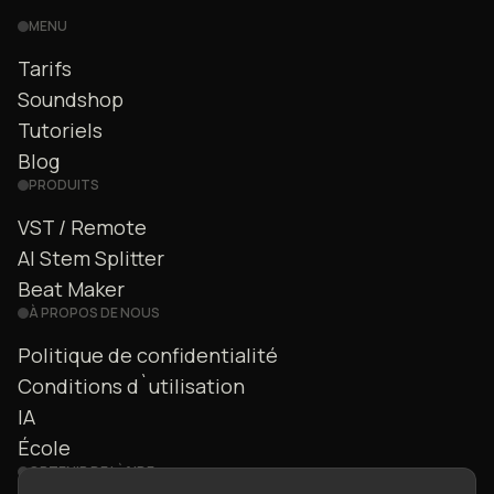
MENU
Tarifs
Soundshop
Tutoriels
Blog
PRODUITS
VST / Remote
AI Stem Splitter
Beat Maker
À PROPOS DE NOUS
Politique de confidentialité
Conditions d`utilisation
IA
École
OBTENIR DE L`AIDE