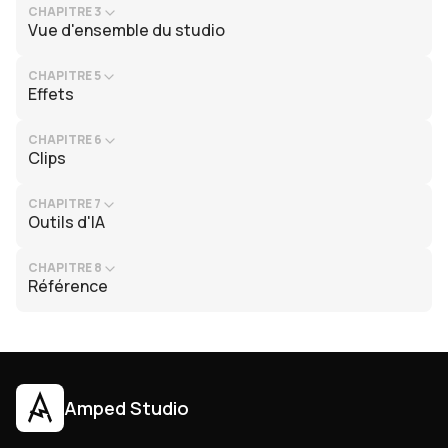
CHAPITRE 3
Vue d'ensemble du studio
CHAPITRE 5
Effets
CHAPITRE 6
Clips
CHAPITRE 7
Outils d'IA
CHAPITRE 8
Référence
Amped Studio