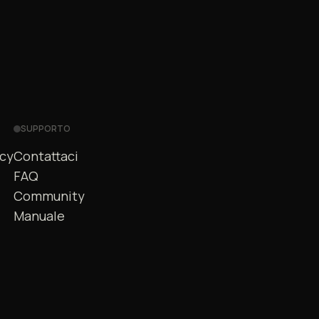
SUPPORTO
acy
Contattaci
FAQ
Community
Manuale