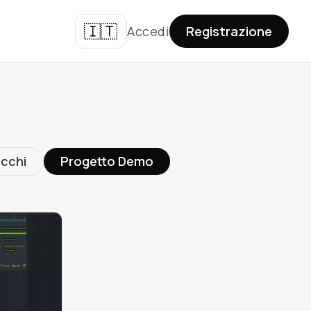
🇮🇹
Accedi
Registrazione
ucchi
Progetto Demo