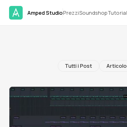
Amped Studio
Prezzi
Soundshop
Tutoria
Tutti i Post
Articolo