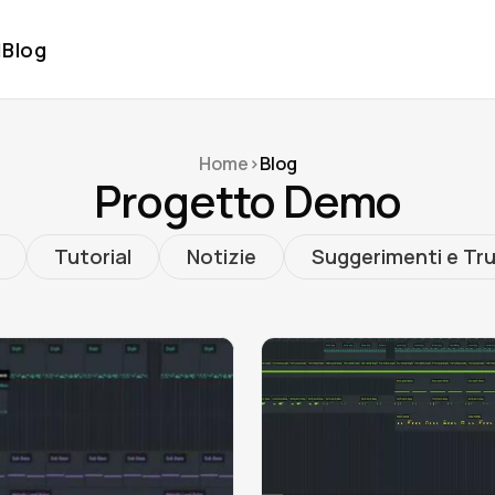
l
Blog
Home
>
Blog
Progetto Demo
Tutorial
Notizie
Suggerimenti e Tr