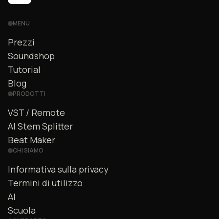
MENU
Prezzi
Soundshop
Tutorial
Blog
PRODOTTI
VST / Remote
AI Stem Splitter
Beat Maker
CHI SIAMO
Informativa sulla privacy
Termini di utilizzo
AI
Scuola