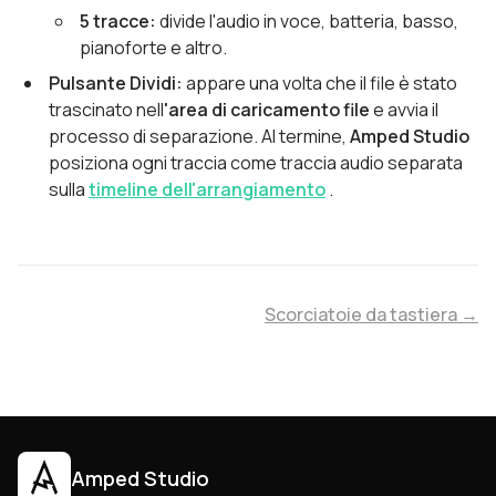
5 tracce:
divide l'audio in voce, batteria, basso,
pianoforte e altro.
Pulsante Dividi:
appare una volta che il file è stato
trascinato nell
'area di caricamento file
e avvia il
processo di separazione. Al termine,
Amped Studio
posiziona ogni traccia come traccia audio separata
sulla
timeline dell'arrangiamento
.
Scorciatoie da tastiera →
Amped Studio