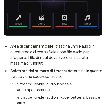
Area di caricamento file:
trascina un file audio in
quest'area o clicca su Seleziona file audio per
sfogliare. Il file di input deve avere una durata
massima di 5 minuti.
Selettore del numero di tracce:
determina in quante
tracce viene suddiviso l'audio:
2 tracce:
divide l'audio in voce e
accompagnamento.
4 tracce:
divide l'audio in voce, batteria, basso e
altro.