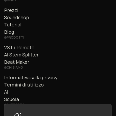
MENU
Prezzi
Soundshop
Tutorial
Blog
PRODOTTI
VST / Remote
AI Stem Splitter
Beat Maker
CHI SIAMO
Informativa sulla privacy
Termini di utilizzo
AI
Scuola
SUPPORTO
Contattaci