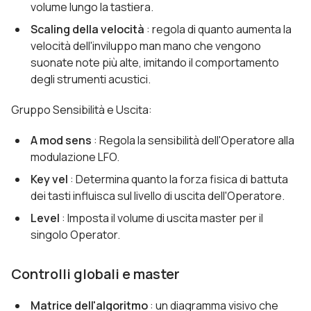
volume lungo la tastiera.
Scaling della velocità
: regola di quanto aumenta la
velocità dell'inviluppo man mano che vengono
suonate note più alte, imitando il comportamento
degli strumenti acustici.
Gruppo Sensibilità e Uscita:
A mod sens
: Regola la sensibilità dell'Operatore alla
modulazione LFO.
Key vel
: Determina quanto la forza fisica di battuta
dei tasti influisca sul livello di uscita dell'Operatore.
Level
: Imposta il volume di uscita master per il
singolo Operator.
Controlli globali e master
Matrice dell'algoritmo
: un diagramma visivo che