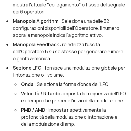
mostra l'attuale "collegamento" o flusso del segnale
dei 6 operatori.
Manopola Algorithm
: Seleziona una delle 32
configurazioni disponibili dell'Operatore. Il numero
sopra la manopola indica l'algoritmo attivo.
Manopola Feedback
: reindirizza l'uscita
dell'Operatore 6 su se stesso per generare rumore
o grinta armonica.
Sezione LFO
: fornisce una modulazione globale per
l'intonazione o il volume.
Onda
: Seleziona la forma d'onda dell'LFO.
Velocità / Ritardo
: imposta la frequenza dell'LFO
e il tempo che precede l'inizio della modulazione.
PMD / AMD
: Imposta rispettivamente la
profondità della modulazione di intonazione e
della modulazione di amp.