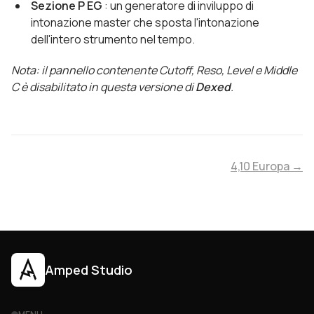
Sezione P EG
: un generatore di inviluppo di
intonazione master che sposta l'intonazione
dell'intero strumento nel tempo.
Nota: il pannello contenente Cutoff, Reso, Level e Middle
C è disabilitato in questa versione di
Dexed
.
4,10 Europa →
Amped Studio