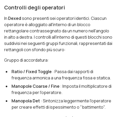
Controlli degli operatori
In
Dexed
sono presenti sei operatori identici. Ciascun
operatore è alloggiato all'interno di un blocco
rettangolare contrassegnato da un numero nell'angolo
in alto a destra. I controlli all'interno di questi blocchi sono
suddivisi nei seguenti gruppi funzionali, rappresentati dai
rettangoli con sfondo più scuro:
Gruppo di accordatura:
Ratio / Fixed Toggle
: Passa dai rapporti di
frequenza armonica a una frequenza fissa e statica.
Manopole Coarse / Fine
: Imposta il moltiplicatore di
frequenza per l'operatore.
Manopola Det
: Sintonizza leggermente l'operatore
per creare effetti di ispessimento o "battimento".