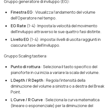
Gruppo generatore di inviluppo (EG):
Finestra EG
: Visualizza l'andamento del volume
dell'Operatore nel tempo.
EG Rate
(1-4): Imposta la velocità del movimento
dell'inviluppo attraverso le sue quattro fasi distinte.
Livello EG
(1-4): imposta i livelli di uscita raggiunti in
ciascuna fase dell'inviluppo.
Gruppo Scaling tastiera:
Punto di rottura
: Seleziona il tasto specifico del
pianoforte in cui inizia a variare la scala del volume.
L Depth / R Depth
: Regola l'intensità della
diminuzione del volume a sinistra o a destra del Break
Point.
L Curve / R Curve
: Seleziona la curva matematica
(lineare o esponenziale) per la diminuzione del