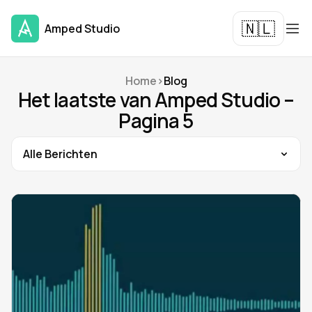
🇳🇱
Amped Studio
Home
>
Blog
Het laatste van Amped Studio –
Pagina 5