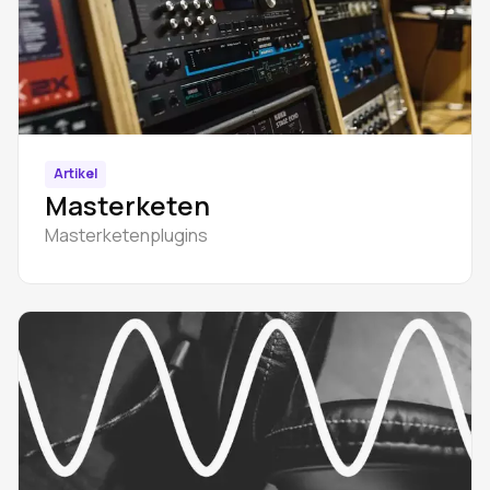
Artikel
Masterketen
Masterketenplugins