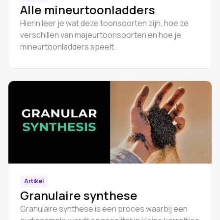
Alle mineurtoonladders
Hierin leer je wat deze toonsoorten zijn, hoe ze
verschillen van majeurtoonsoorten en hoe je
mineurtoonladders speelt.
Artikel
Granulaire synthese
Granulaire synthese is een proces waarbij een