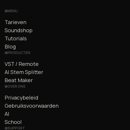
MENU
Tarieven
Soundshop
Tutorials
Blog
PRODUCTEN
VST / Remote
AI Stem Splitter
Beat Maker
OVER ONS
Privacybeleid
Gebruiksvoorwaarden
AI
School
SUPPORT