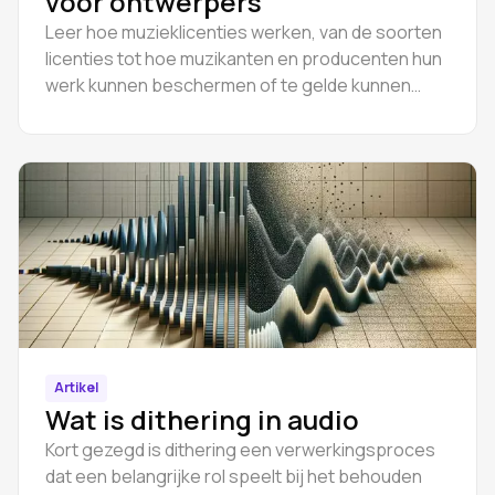
voor ontwerpers
Leer hoe muzieklicenties werken, van de soorten
licenties tot hoe muzikanten en producenten hun
werk kunnen beschermen of te gelde kunnen
maken. Blijf legaal en krijg betaald.
Artikel
Wat is dithering in audio
Kort gezegd is dithering een verwerkingsproces
dat een belangrijke rol speelt bij het behouden