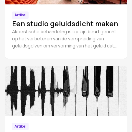
Artikel
Een studio geluidsdicht maken
Akoestische behandeling is op zijn beurt gericht
op het verbeteren van de verspreiding van
geluidsgolven om vervorming van het geluid dat
door het luidsprekersysteem wordt
geproduceerd te voorkomen.
Artikel