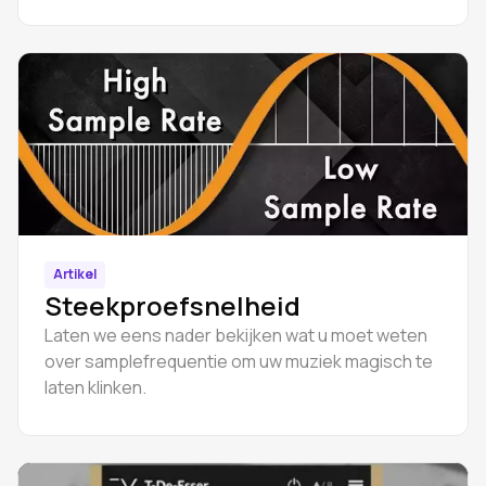
Artikel
Steekproefsnelheid
Laten we eens nader bekijken wat u moet weten
over samplefrequentie om uw muziek magisch te
laten klinken.