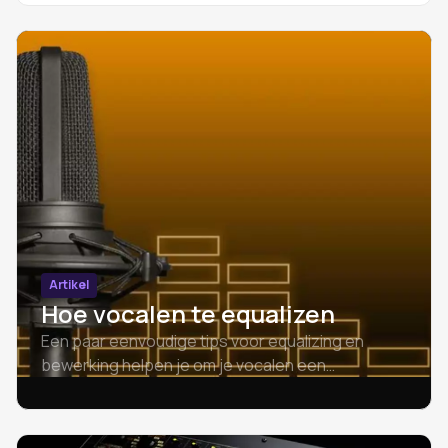
Artikel
Hoe vocalen te equalizen
Een paar eenvoudige tips voor equalizing en
bewerking helpen je om je vocalen een
professionele sound te geven. Checklist voor
vocal-equalizing.