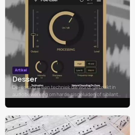
Artikel
Desser
De-essing is een techniek die wordt gebruikt in
audiobewerking om harde sisgeluiden of sibilante
geluiden die kunnen voorkomen in vocale
opnames te verminderen of te verwijderen.