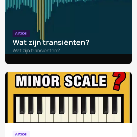
Artikel
Wat zijn transiënten?
Wat zijn transiënten?
Artikel