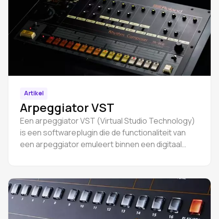
Artikel
Arpeggiator VST
Een arpeggiator VST (Virtual Studio Technology)
is een softwareplugin die de functionaliteit van
een arpeggiator emuleert binnen een digitaal
audio werkstation.