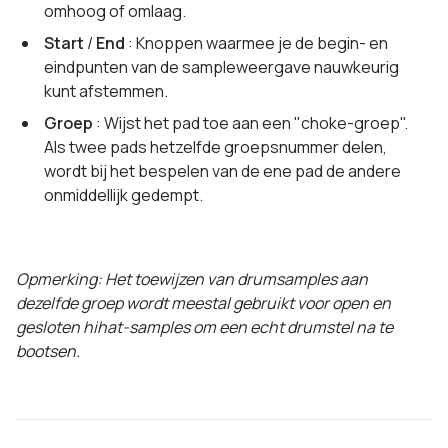
omhoog of omlaag.
Start
/
End
: Knoppen waarmee je de begin- en
eindpunten van de sampleweergave nauwkeurig
kunt afstemmen.
Groep
: Wijst het pad toe aan een "choke-groep".
Als twee pads hetzelfde groepsnummer delen,
wordt bij het bespelen van de ene pad de andere
onmiddellijk gedempt.
Opmerking: Het toewijzen van drumsamples aan
dezelfde groep wordt meestal gebruikt voor open en
gesloten hihat-samples om een echt drumstel na te
bootsen.