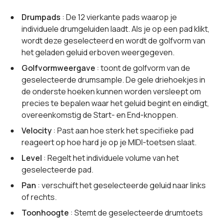
Drumpads
: De 12 vierkante pads waarop je
individuele drumgeluiden laadt. Als je op een pad klikt,
wordt deze geselecteerd en wordt de golfvorm van
het geladen geluid erboven weergegeven.
Golfvormweergave
: toont de golfvorm van de
geselecteerde drumsample. De gele driehoekjes in
de onderste hoeken kunnen worden versleept om
precies te bepalen waar het geluid begint en eindigt,
overeenkomstig de Start- en End-knoppen.
Velocity
: Past aan hoe sterk het specifieke pad
reageert op hoe hard je op je MIDI-toetsen slaat.
Level
: Regelt het individuele volume van het
geselecteerde pad.
Pan
: verschuift het geselecteerde geluid naar links
of rechts.
Toonhoogte
: Stemt de geselecteerde drumtoets