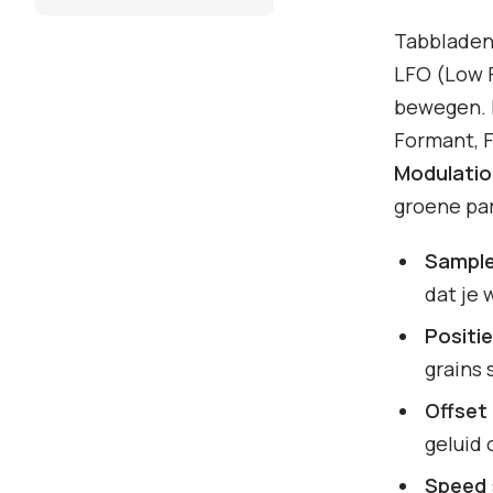
Tabblade
LFO (Low 
bewegen. E
Formant, 
Modulatio
groene pa
Sample
dat je 
Positie
grains 
Offset
geluid 
Speed