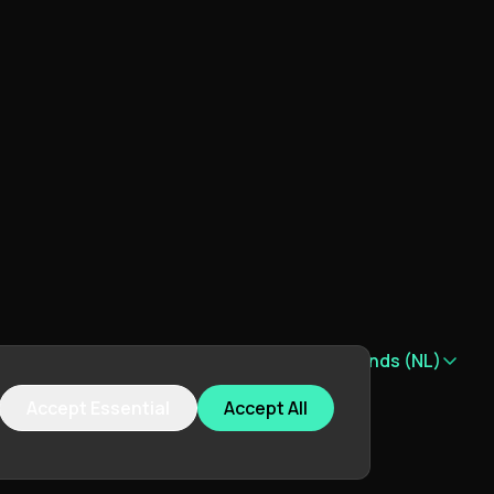
Taal:
Nederlands (NL)
Accept Essential
Accept All