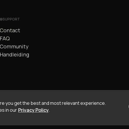
SUPPORT
Contact
FAQ
Community
Handleiding
e you get the best and most relevant experience.
s in our
Privacy Policy
.