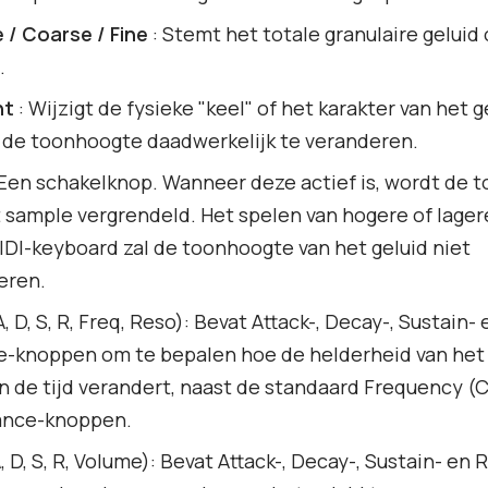
 / Coarse / Fine
: Stemt het totale granulaire gelui
.
nt
: Wijzigt de fysieke "keel" of het karakter van het g
 de toonhoogte daadwerkelijk te veranderen.
 Een schakelknop. Wanneer deze actief is, wordt de 
 sample vergrendeld. Het spelen van hogere of lage
IDI-keyboard zal de toonhoogte van het geluid niet
eren.
, D, S, R, Freq, Reso): Bevat Attack-, Decay-, Sustain- 
-knoppen om te bepalen hoe de helderheid van het f
n de tijd verandert, naast de standaard Frequency (C
nce-knoppen.
, D, S, R, Volume): Bevat Attack-, Decay-, Sustain- en 