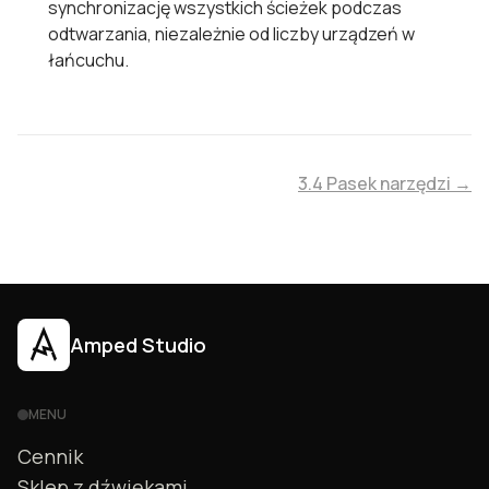
synchronizację wszystkich ścieżek podczas
odtwarzania, niezależnie od liczby urządzeń w
łańcuchu.
3.4 Pasek narzędzi →
Amped Studio
MENU
Cennik
Sklep z dźwiękami