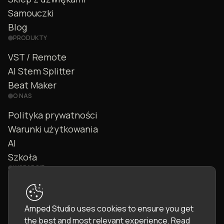
Samouczki
Blog
PRODUKTY
VST / Remote
AI Stem Splitter
Beat Maker
O NAS
Polityka prywatności
Warunki użytkowania
AI
Szkoła
WSPARCIE
Kontakt
FAQ
Amped Studio uses cookies to ensure you get
Społeczność
the best and most relevant experience.
Read