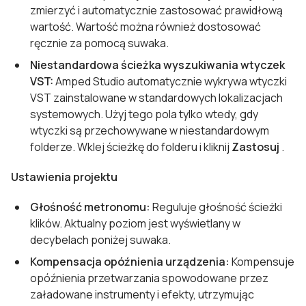
zmierzyć i automatycznie zastosować prawidłową
wartość. Wartość można również dostosować
ręcznie za pomocą suwaka.
Niestandardowa ścieżka wyszukiwania wtyczek
VST:
Amped Studio automatycznie wykrywa wtyczki
VST zainstalowane w standardowych lokalizacjach
systemowych. Użyj tego pola tylko wtedy, gdy
wtyczki są przechowywane w niestandardowym
folderze. Wklej ścieżkę do folderu i kliknij
Zastosuj
.
Ustawienia projektu
Głośność metronomu:
Reguluje głośność ścieżki
klików. Aktualny poziom jest wyświetlany w
decybelach poniżej suwaka.
Kompensacja opóźnienia urządzenia:
Kompensuje
opóźnienia przetwarzania spowodowane przez
załadowane instrumenty i efekty, utrzymując