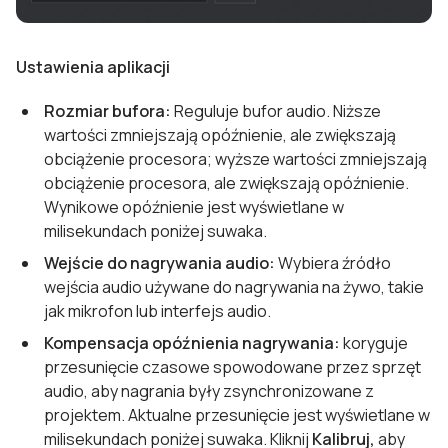
Ustawienia aplikacji
Rozmiar bufora:
Reguluje bufor audio. Niższe
wartości zmniejszają opóźnienie, ale zwiększają
obciążenie procesora; wyższe wartości zmniejszają
obciążenie procesora, ale zwiększają opóźnienie.
Wynikowe opóźnienie jest wyświetlane w
milisekundach poniżej suwaka.
Wejście do nagrywania audio:
Wybiera źródło
wejścia audio używane do nagrywania na żywo, takie
jak mikrofon lub interfejs audio.
Kompensacja opóźnienia nagrywania:
koryguje
przesunięcie czasowe spowodowane przez sprzęt
audio, aby nagrania były zsynchronizowane z
projektem. Aktualne przesunięcie jest wyświetlane w
milisekundach poniżej suwaka. Kliknij
Kalibruj,
aby