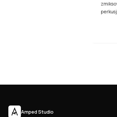
zmiksow
perkusj
Amped Studio