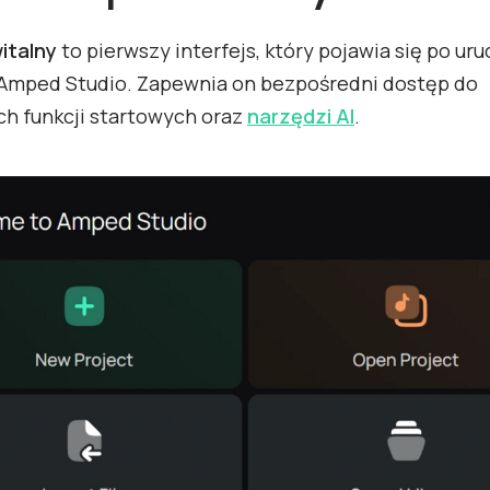
italny
to pierwszy interfejs, który pojawia się po ur
Amped Studio. Zapewnia on bezpośredni dostęp do
ch funkcji startowych oraz
narzędzi AI
.