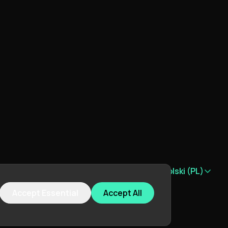
Język:
Polski (PL)
Accept Essential
Accept All