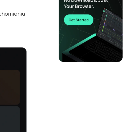
uchomieniu