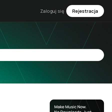
Zaloguj się
Rejestracja