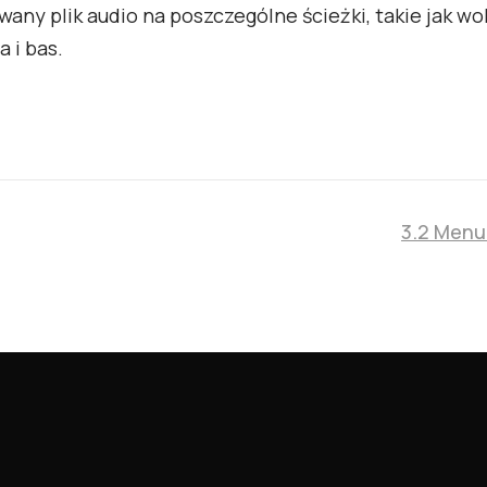
any plik audio na poszczególne ścieżki, takie jak wok
a i bas.
3.2 Men