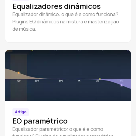
Equalizadores dinâmicos
Equalizador dinâmico: o que é e como funciona?
Plugins EQ dinâmicos na mistura e masterização
de música.
Artigo
EQ paramétrico
Equalizador paramétrico: o que é e como