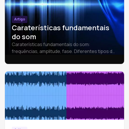
Artigo
Caraterísticas fundamentais
do som
Caraterísticas fundamentais do som:
frequências, amplitude, fase. Diferentes tipos de
ondas sonoras: sinusoidal, triangular, quadrada.