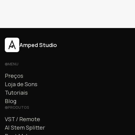
Amped Studio
MENU
Preços
Loja de Sons
Tutoriais
Blog
PRODUTOS
VST / Remote
AI Stem Splitter