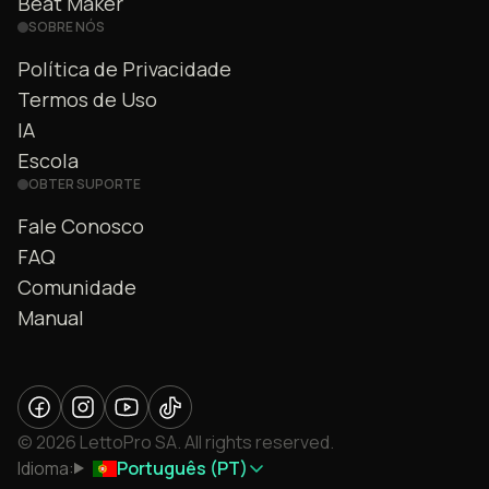
Beat Maker
SOBRE NÓS
Política de Privacidade
Termos de Uso
IA
Escola
OBTER SUPORTE
Fale Conosco
FAQ
Comunidade
Manual
© 2026 LettoPro SA. All rights reserved.
Idioma:
Português (PT)