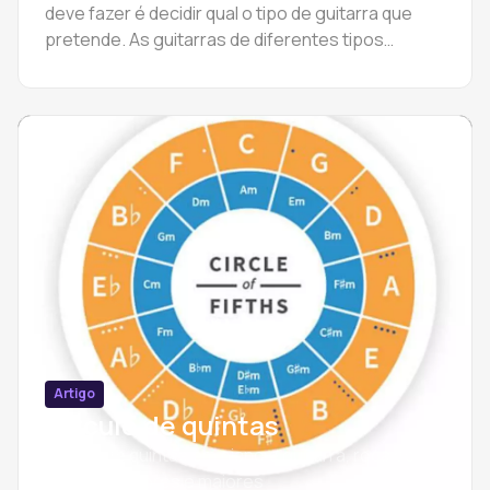
deve fazer é decidir qual o tipo de guitarra que
pretende. As guitarras de diferentes tipos
diferem no seu som, sendo cada uma mais
adequada para a execução de determinados
estilos.
Artigo
Círculo de quintas
Círculo de quintas em piano e guitarra, roda de
quintas menores e maiores