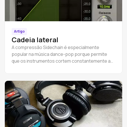
Artigo
Cadeia lateral
A compressão Sidechain é especialmente
popular na música dance-pop porque permite
que os instrumentos cortem constantemente a
mistura.