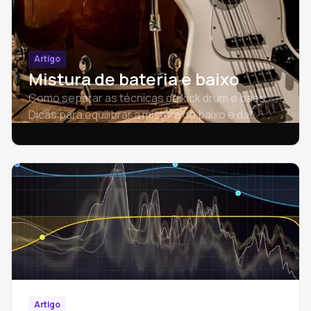
Artigo
Mistura de bateria e baixo
Como separar as técnicas de kick drum e bass.
Dicas para equilibrar a mistura do baixo e da
bateria.
Artigo