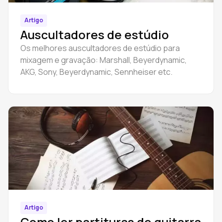
Artigo
Auscultadores de estúdio
Os melhores auscultadores de estúdio para
mixagem e gravação: Marshall, Beyerdynamic,
AKG, Sony, Beyerdynamic, Sennheiser etc.
Artigo
Como ler partituras de guitarra