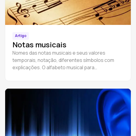
Artigo
Notas musicais
Nomes das notas musicais e seus valores
temporais, notação, diferentes símbolos com
explicações. O alfabeto musical para
principiantes.