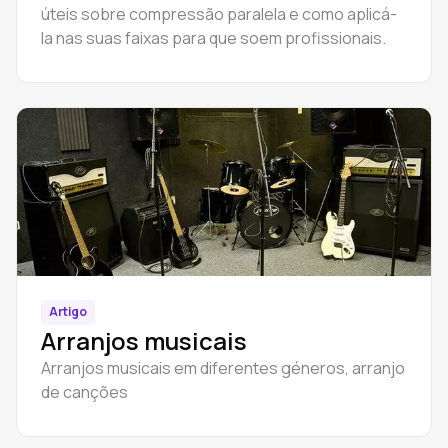
úteis sobre compressão paralela e como aplicá-
la nas suas faixas para que soem profissionais.
Artigo
Arranjos musicais
Arranjos musicais em diferentes géneros, arranjo
de canções