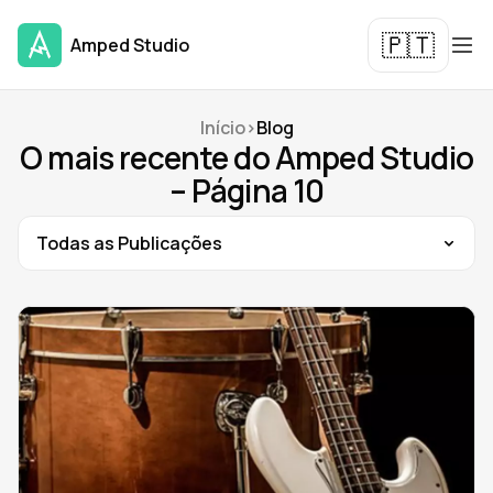
🇵🇹
Amped Studio
Início
>
Blog
O mais recente do Amped Studio
– Página 10