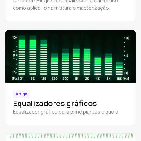
funciona? Plugins de equalizador paramétrico
como aplicá-lo na mistura e masterização.
Artigo
Equalizadores gráficos
Equalizador gráfico para principiantes o que é