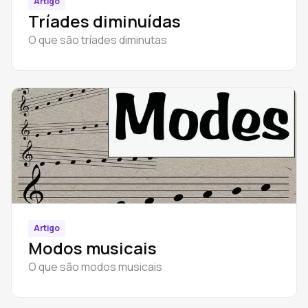
Artigo
Tríades diminuídas
O que são tríades diminutas
Artigo
Modos musicais
O que são modos musicais