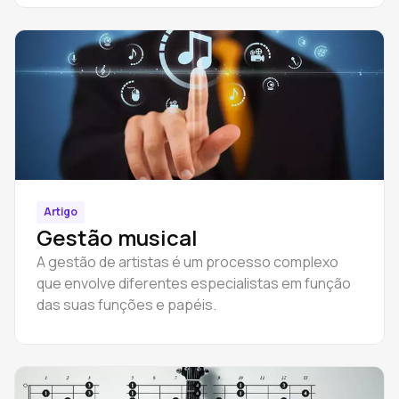
frequências, a impedância, a sensibilidade e a
resposta de frequência.
Artigo
Gestão musical
A gestão de artistas é um processo complexo
que envolve diferentes especialistas em função
das suas funções e papéis.