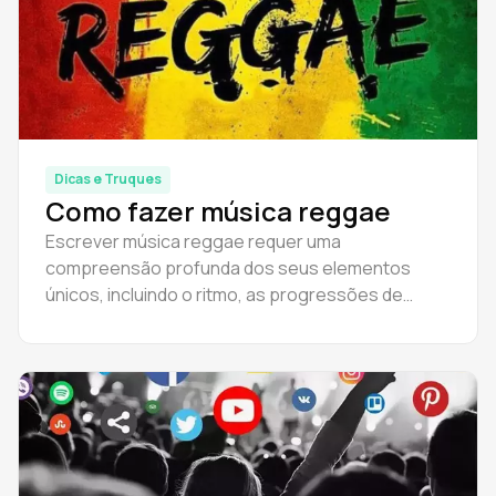
Dicas e Truques
Como fazer música reggae
Escrever música reggae requer uma
compreensão profunda dos seus elementos
únicos, incluindo o ritmo, as progressões de
acordes, as letras, a voz e a instrumentação.