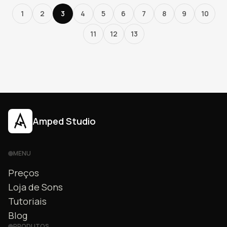
1
2
3
4
5
6
7
8
9
10
11
12
13
Amped Studio
MENU
Preços
Loja de Sons
Tutoriais
Blog
PRODUTOS