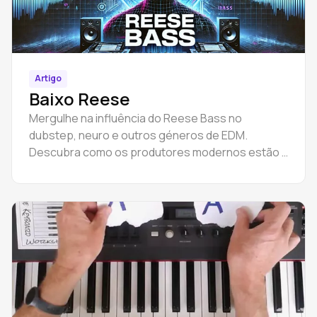
Artigo
Baixo Reese
Mergulhe na influência do Reese Bass no
dubstep, neuro e outros géneros de EDM.
Descubra como os produtores modernos estão a
utilizar este som para criar faixas novas e
inovadoras.