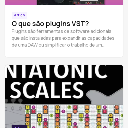
Artigo
O que são plugins VST?
Plugins são ferramentas de software adicionais
que são instaladas para expandir as capacidades
de uma DAW ou simplificar o trabalho de um
músico.