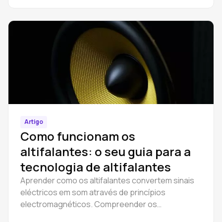
Artigo
Como funcionam os
altifalantes: o seu guia para a
tecnologia de altifalantes
Aprender como os altifalantes convertem sinais
eléctricos em som através de princípios
electromagnéticos. Compreender os
componentes dos altifalantes, a reprodução de