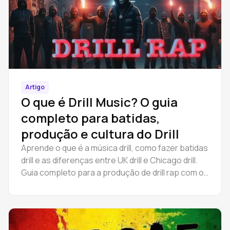
Artigo
O que é Drill Music? O guia
completo para batidas,
produção e cultura do Drill
Aprende o que é a música drill, como fazer batidas
drill e as diferenças entre UK drill e Chicago drill.
Guia completo para a produção de drill rap com o
Amped Studio.