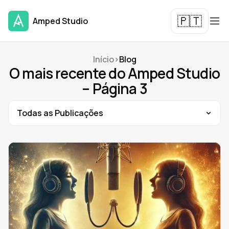
🇵🇹
Amped Studio
Início
>
Blog
O mais recente do Amped Studio
– Página 3