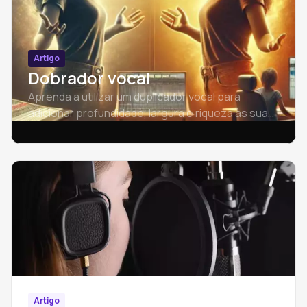
Artigo
Dobrador vocal
Aprenda a utilizar um duplicador vocal para
adicionar profundidade, largura e riqueza às suas
faixas vocais e descubra as melhores técnicas
para obter resultados profissionais.
Artigo