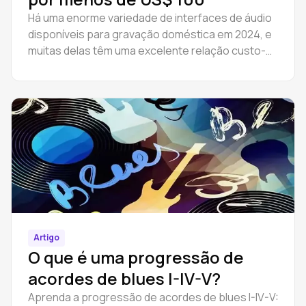
Há uma enorme variedade de interfaces de áudio
disponíveis para gravação doméstica em 2024, e
muitas delas têm uma excelente relação custo-
benefício.
Artigo
O que é uma progressão de
acordes de blues I-IV-V?
Aprenda a progressão de acordes de blues I-IV-V: