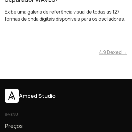
Exibe uma galeria de referência visual de todas as 127
formas de onda digitais disponíveis para os osciladores.
4.9 Dexed →
Amped Studio
MENU
Preços