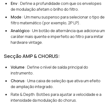
Env
: Define a profundidade com que os envelopes
de modulação afetam o brilho do filtro.
Mode
: Um menu suspenso para selecionar o tipo de
filtro matemático (por exemplo, 2P LP).
Analógico
: Um botão de alternância que adiciona um
caráter mais quente e imperfeito ao filtro para imitar
hardware vintage.
Secção AMP & CHORUS:
Volume
: Define o nível de saída principal do
instrumento.
Chorus
: Uma caixa de seleção que ativa um efeito
de ampliação integrado.
Rate & Depth: Botões para ajustar a velocidade e a
intensidade da modulação do chorus.