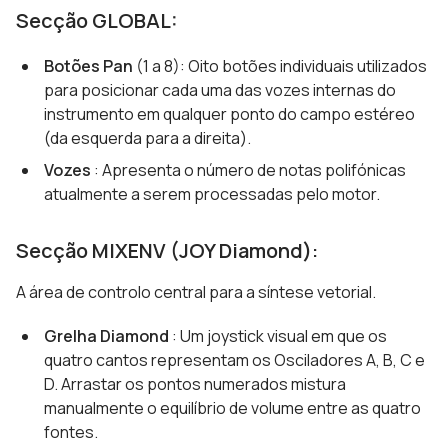
Secção GLOBAL:
Botões Pan
(1 a 8): Oito botões individuais utilizados
para posicionar cada uma das vozes internas do
instrumento em qualquer ponto do campo estéreo
(da esquerda para a direita).
Vozes
: Apresenta o número de notas polifónicas
atualmente a serem processadas pelo motor.
Secção MIXENV (JOY Diamond):
A área de controlo central para a síntese vetorial.
Grelha Diamond
: Um joystick visual em que os
quatro cantos representam os Osciladores A, B, C e
D. Arrastar os pontos numerados mistura
manualmente o equilíbrio de volume entre as quatro
fontes.