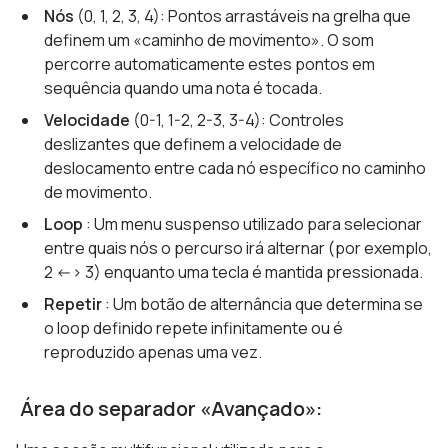
Nós
(0, 1, 2, 3, 4): Pontos arrastáveis na grelha que
definem um «caminho de movimento». O som
percorre automaticamente estes pontos em
sequência quando uma nota é tocada.
Velocidade
(0-1, 1-2, 2-3, 3-4): Controles
deslizantes que definem a velocidade de
deslocamento entre cada nó específico no caminho
de movimento.
Loop
: Um menu suspenso utilizado para selecionar
entre quais nós o percurso irá alternar (por exemplo,
2 <-> 3) enquanto uma tecla é mantida pressionada.
Repetir
: Um botão de alternância que determina se
o loop definido repete infinitamente ou é
reproduzido apenas uma vez.
Área do separador «Avançado
»: