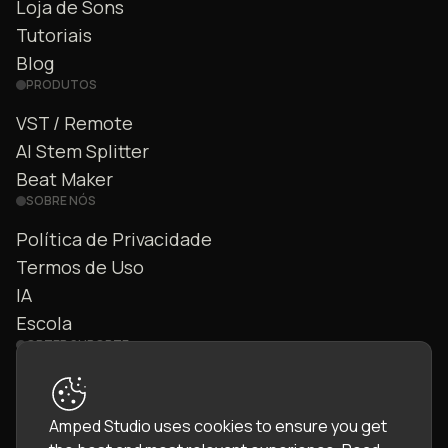
Loja de Sons
Tutoriais
Blog
PRODUTOS
VST / Remote
AI Stem Splitter
Beat Maker
SOBRE NÓS
Política de Privacidade
Termos de Uso
IA
Escola
OBTER SUPORTE
Fale Conosco
FAQ
Amped Studio uses cookies to ensure you get
Comunidade