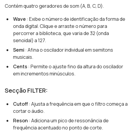
Contém quatro geradores de som (A, B, C, D).
Wave
: Exibe o número de identificação da forma de
onda digital. Clique e arraste o número para
percorrer a biblioteca, que varia de 32 (onda
senoidal) a 127.
Semi
: Afina o oscilador individual em semitons
musicais.
Cents
: Permite o ajuste fino da altura do oscilador
em incrementos minúsculos.
Secção FILTER:
Cutoff
: Ajusta a frequência em que o filtro começa a
cortar o áudio.
Reson
: Adiciona um pico de ressonância de
frequência acentuado no ponto de corte.