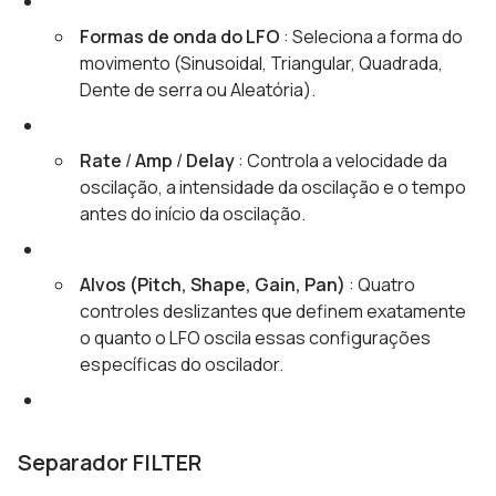
Formas de onda do LFO
: Seleciona a forma do
movimento (Sinusoidal, Triangular, Quadrada,
Dente de serra ou Aleatória).
Rate
/
Amp
/
Delay
: Controla a velocidade da
oscilação, a intensidade da oscilação e o tempo
antes do início da oscilação.
Alvos (Pitch, Shape, Gain, Pan)
: Quatro
controles deslizantes que definem exatamente
o quanto o LFO oscila essas configurações
específicas do oscilador.
Separador FILTER