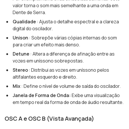
valor torna o som mais semelhante a uma onda em
Dente de Serra.
Qualidade
: Ajusta o detalhe espectral e a clareza
digital do oscilador.
Unison
: Sobrepõe várias cópias internas do som
para criar um efeito mais denso.
Detune
: Altera a diferença de afinação entre as
vozes em uníssono sobrepostas.
Stereo
: Distribui as vozes em uníssono pelos
altifalantes esquerdo e direito.
Mix
: Define o nível de volume de saída do oscilador.
Janela de Forma de Onda:
Exibe uma visualização
em tempo real da forma de onda de áudio resultante.
OSC A e OSC B (Vista Avançada)