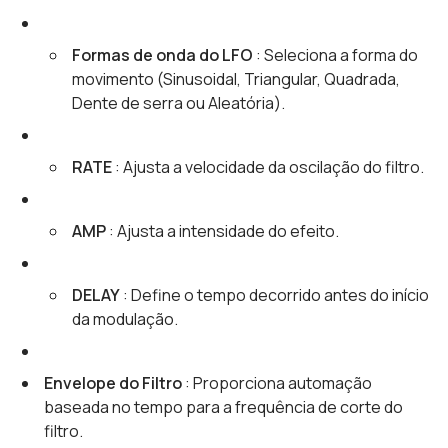
Formas de onda do LFO
: Seleciona a forma do
movimento (Sinusoidal, Triangular, Quadrada,
Dente de serra ou Aleatória).
RATE
: Ajusta a velocidade da oscilação do filtro.
AMP
: Ajusta a intensidade do efeito.
DELAY
: Define o tempo decorrido antes do início
da modulação.
Envelope do Filtro
: Proporciona automação
baseada no tempo para a frequência de corte do
filtro.