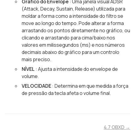
Gráfico do Envelope
: Uma janela visual ADSR
(Attack, Decay, Sustain, Release) utilizada para
moldar a forma como a intensidade do filtro se
move ao longo do tempo. Pode alterar a forma
arrastando os pontos diretamente no gráfico, ou
clicando e arrastando para cima/baixo nos
valores em milissegundos (ms) e nos números
decimais abaixo do gráfico para um controlo
mais preciso.
NÍVEL
: Ajusta a intensidade do envelope de
volume.
VELOCIDADE
: Determina em que medida a força
de pressão da tecla afeta o volume final.
4.7 OBXD →