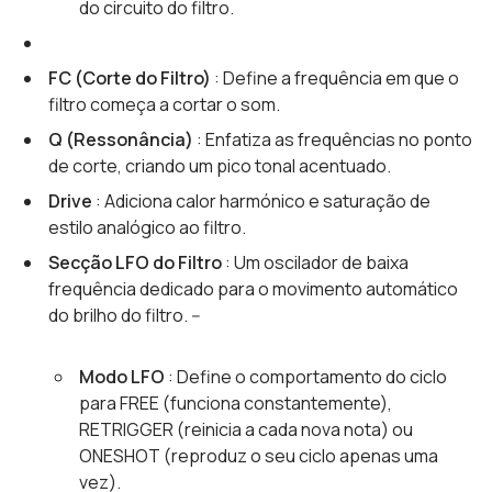
do circuito do filtro.
FC (Corte do Filtro)
: Define a frequência em que o
filtro começa a cortar o som.
Q (Ressonância)
: Enfatiza as frequências no ponto
de corte, criando um pico tonal acentuado.
Drive
: Adiciona calor harmónico e saturação de
estilo analógico ao filtro.
Secção LFO do Filtro
: Um oscilador de baixa
frequência dedicado para o movimento automático
do brilho do filtro. --
Modo LFO
: Define o comportamento do ciclo
para FREE (funciona constantemente),
RETRIGGER (reinicia a cada nova nota) ou
ONESHOT (reproduz o seu ciclo apenas uma
vez).