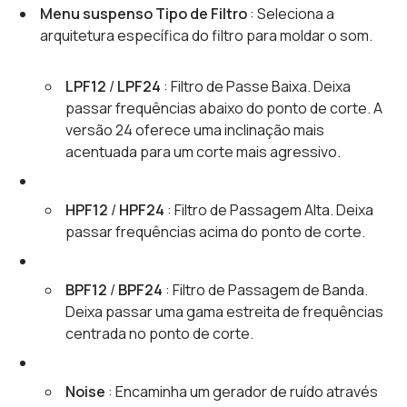
Menu suspenso Tipo de Filtro
: Seleciona a
arquitetura específica do filtro para moldar o som.
LPF12
/
LPF24
: Filtro de Passe Baixa. Deixa
passar frequências abaixo do ponto de corte. A
versão 24 oferece uma inclinação mais
acentuada para um corte mais agressivo.
HPF12
/
HPF24
: Filtro de Passagem Alta. Deixa
passar frequências acima do ponto de corte.
BPF12
/
BPF24
: Filtro de Passagem de Banda.
Deixa passar uma gama estreita de frequências
centrada no ponto de corte.
Noise
: Encaminha um gerador de ruído através