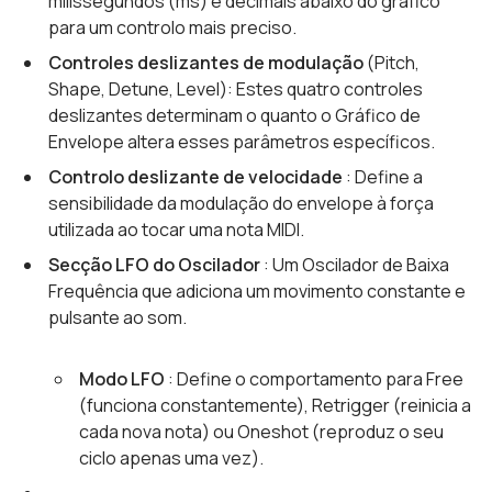
milissegundos (ms) e decimais abaixo do gráfico
para um controlo mais preciso.
Controles deslizantes de modulação
(Pitch,
Shape, Detune, Level): Estes quatro controles
deslizantes determinam o quanto o Gráfico de
Envelope altera esses parâmetros específicos.
Controlo deslizante de velocidade
: Define a
sensibilidade da modulação do envelope à força
utilizada ao tocar uma nota MIDI.
Secção LFO do Oscilador
: Um Oscilador de Baixa
Frequência que adiciona um movimento constante e
pulsante ao som.
Modo LFO
: Define o comportamento para Free
(funciona constantemente), Retrigger (reinicia a
cada nova nota) ou Oneshot (reproduz o seu
ciclo apenas uma vez).