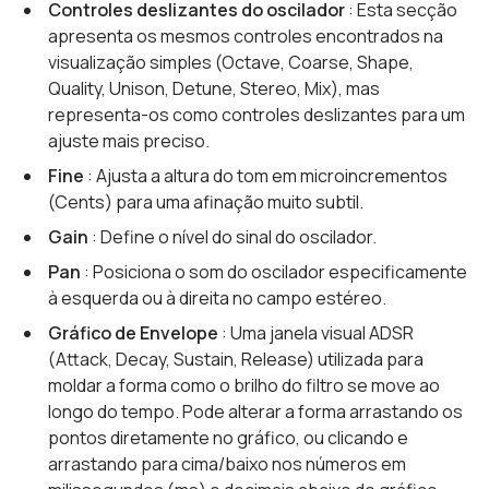
Controles deslizantes do oscilador
: Esta secção
apresenta os mesmos controles encontrados na
visualização simples (Octave, Coarse, Shape,
Quality, Unison, Detune, Stereo, Mix), mas
representa-os como controles deslizantes para um
ajuste mais preciso.
Fine
: Ajusta a altura do tom em microincrementos
(Cents) para uma afinação muito subtil.
Gain
: Define o nível do sinal do oscilador.
Pan
: Posiciona o som do oscilador especificamente
à esquerda ou à direita no campo estéreo.
Gráfico de Envelope
: Uma janela visual ADSR
(Attack, Decay, Sustain, Release) utilizada para
moldar a forma como o brilho do filtro se move ao
longo do tempo. Pode alterar a forma arrastando os
pontos diretamente no gráfico, ou clicando e
arrastando para cima/baixo nos números em