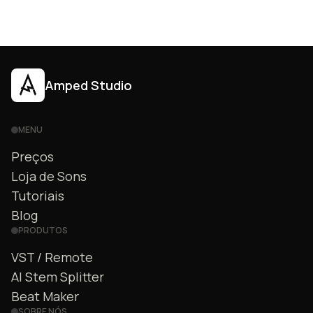
Amped Studio
MENU
Preços
Loja de Sons
Tutoriais
Blog
PRODUTOS
VST / Remote
AI Stem Splitter
Beat Maker
SOBRE NÓS