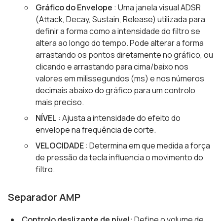
Gráfico do Envelope
: Uma janela visual ADSR
(Attack, Decay, Sustain, Release) utilizada para
definir a forma como a intensidade do filtro se
altera ao longo do tempo. Pode alterar a forma
arrastando os pontos diretamente no gráfico, ou
clicando e arrastando para cima/baixo nos
valores em milissegundos (ms) e nos números
decimais abaixo do gráfico para um controlo
mais preciso.
NÍVEL
: Ajusta a intensidade do efeito do
envelope na frequência de corte.
VELOCIDADE
: Determina em que medida a força
de pressão da tecla influencia o movimento do
filtro.
Separador AMP
Controlo deslizante de nível:
Define o volume de