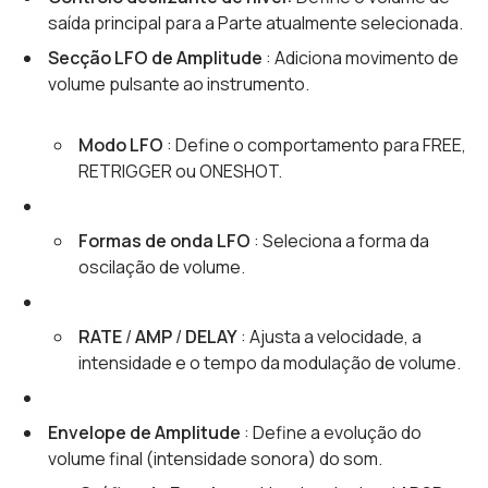
saída principal para a Parte atualmente selecionada.
Secção LFO de Amplitude
: Adiciona movimento de
volume pulsante ao instrumento.
Modo LFO
: Define o comportamento para FREE,
RETRIGGER ou ONESHOT.
Formas de onda LFO
: Seleciona a forma da
oscilação de volume.
RATE
/
AMP
/
DELAY
: Ajusta a velocidade, a
intensidade e o tempo da modulação de volume.
Envelope de Amplitude
: Define a evolução do
volume final (intensidade sonora) do som.