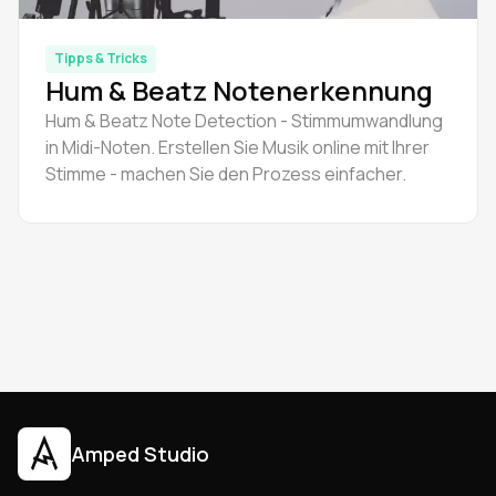
Tipps & Tricks
Hum & Beatz Notenerkennung
Hum & Beatz Note Detection - Stimmumwandlung
in Midi-Noten. Erstellen Sie Musik online mit Ihrer
Stimme - machen Sie den Prozess einfacher.
Amped Studio