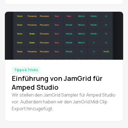
durchgeführt werden.
Tipps & Tricks
Einführung von JamGrid für
Amped Studio
Wir stellen den JamGrid Sampler für Amped Studio
vor. Außerdem haben wir den JamGrid Midi Clip
Export hinzugefügt.