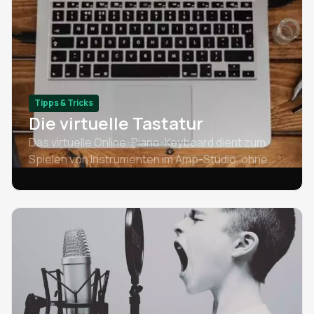
Tipps & Tricks
Die virtuelle Tastatur
Das virtuelle Online-Piano-Keyboard dient zum
Spielen von Instrumenten im Amp-Studio, ohne
dass ein externes MIDI-Keyboard benötigt wird.