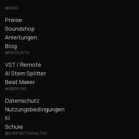
MENÜ
Preise
Soundshop
Anleitungen
Blog
PRODUKTE
VST / Remote
AI Stem Splitter
Beat Maker
ÜBER UNS
Datenschutz
Nutzungsbedingungen
KI
Schule
SUPPORT ERHALTEN