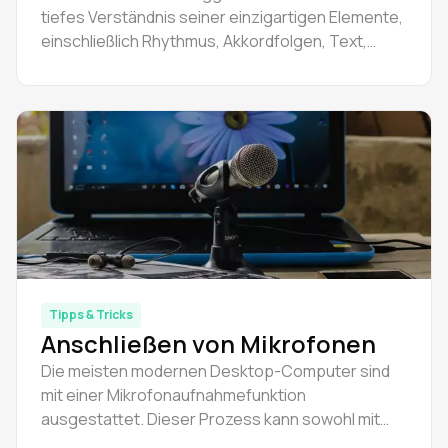
tiefes Verständnis seiner einzigartigen Elemente,
einschließlich Rhythmus, Akkordfolgen, Text,
Gesang und Instrumentierung.
Tipps & Tricks
Anschließen von Mikrofonen
Die meisten modernen Desktop-Computer sind
mit einer Mikrofonaufnahmefunktion
ausgestattet. Dieser Prozess kann sowohl mit
internen als auch mit externen Audiosystemen