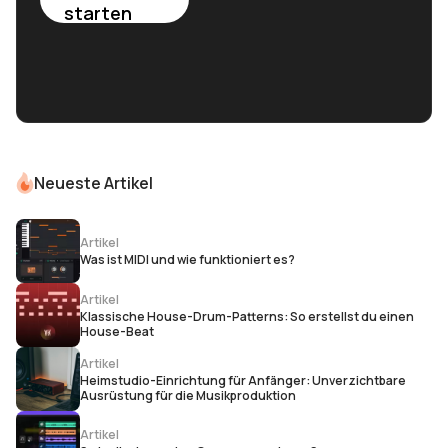
starten
Neueste Artikel
Artikel
Was ist MIDI und wie funktioniert es?
Artikel
Klassische House-Drum-Patterns: So erstellst du einen
House-Beat
Artikel
Heimstudio-Einrichtung für Anfänger: Unverzichtbare
Ausrüstung für die Musikproduktion
Artikel