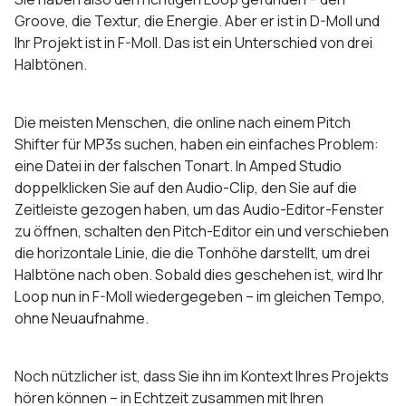
Groove, die Textur, die Energie. Aber er ist in D-Moll und
Ihr Projekt ist in F-Moll. Das ist ein Unterschied von drei
Halbtönen.
Die meisten Menschen, die online nach einem Pitch
Shifter für MP3s suchen, haben ein einfaches Problem:
eine Datei in der falschen Tonart. In Amped Studio
doppelklicken Sie auf den Audio-Clip, den Sie auf die
Zeitleiste gezogen haben, um das Audio-Editor-Fenster
zu öffnen, schalten den Pitch-Editor ein und verschieben
die horizontale Linie, die die Tonhöhe darstellt, um drei
Halbtöne nach oben. Sobald dies geschehen ist, wird Ihr
Loop nun in F-Moll wiedergegeben – im gleichen Tempo,
ohne Neuaufnahme.
Noch nützlicher ist, dass Sie ihn im Kontext Ihres Projekts
hören können – in Echtzeit zusammen mit Ihren