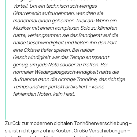
Vorteil. Um ein technisch schwieriges
Gitarrensolo aufzunehmen, wandten sie
manchmal einen geheimen Trick an: Wenn ein
Musiker mit einem komplexen Solo zu kämpfen
hatte, verlangsamten sie das Bandgerät auf die
halbe Geschwindigkeit und ließen ihn den Part
eine Oktave tiefer spielen. Bei halber
Geschwindigkeit war das Tempo entspannt
genug, um jede Note sauber zu treffen. Bei
normaler Wiedergabegeschwindigkeit hatte die
Aufnahme dann die richtige Tonhöhe, das richtige
Tempo und war perfekt artikuliert – keine
fehlenden Noten, kein Hast.
Zurück zur modernen digitalen Tonhöhenverschiebung –
sie ist nicht ganz ohne Kosten. Große Verschiebungen –