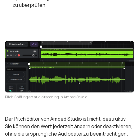
zu überprüfen.
Pitch Shifting an audio recoding in Amped Studio
Der Pitch Editor von Amped Studio ist nicht-destruktiv.
Sie können den Wert jederzeit ändern oder deaktivieren,
ohne die ursprüngliche Audiodatei zu beeinträchtigen.