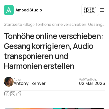
🇩🇪
Amped Studio
Startseite
›
Blog
›
Tonhöhe online verschieben: Gesang korrigieren, Audio transponieren und Harmonien erstellen
Tonhöhe online verschieben:
Gesang korrigieren, Audio
transponieren und
Harmonien erstellen
Autor
Veröffentlicht
Antony Tornver
02 Mar 2026