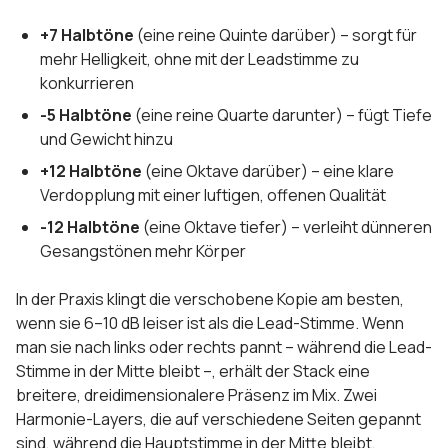
+7 Halbtöne
(eine reine Quinte darüber) – sorgt für
mehr Helligkeit, ohne mit der Leadstimme zu
konkurrieren
-5 Halbtöne
(eine reine Quarte darunter) – fügt Tiefe
und Gewicht hinzu
+12 Halbtöne
(eine Oktave darüber) – eine klare
Verdopplung mit einer luftigen, offenen Qualität
-12 Halbtöne
(eine Oktave tiefer) – verleiht dünneren
Gesangstönen mehr Körper
In der Praxis klingt die verschobene Kopie am besten,
wenn sie 6–10 dB leiser ist als die Lead-Stimme. Wenn
man sie nach links oder rechts pannt – während die Lead-
Stimme in der Mitte bleibt –, erhält der Stack eine
breitere, dreidimensionalere Präsenz im Mix. Zwei
Harmonie-Layers, die auf verschiedene Seiten gepannt
sind, während die Hauptstimme in der Mitte bleibt,