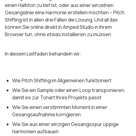
einen Halbton zu tief ist, oder aus einer einzelnen
Gesangslinie eine Harmonie erstellen möchten – Pitch
Shifting ist in allen drei Fällen die Lösung. Und all das
können Sie online direkt in Amped Studio in Ihrem
Browser tun, ohne etwas installieren zu müssen.
In diesem Leitfaden behandeln wir:
Wie Pitch Shifting im Allgemeinen funktioniert
Wie Sie ein Sample oder einen Loop transponieren,
damit es zur Tonart Ihres Projekts passt
Wie Sie einen verstimmten Moment in einer
Gesangsaufnahme korrigieren
Wie Sie aus einer einzigen Gesangsspur üppige
Harmonien aufbauen