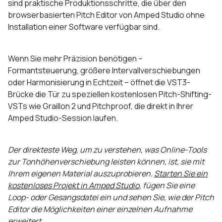
sind praktische Produktionsschritte, die über den
browserbasierten Pitch Editor von Amped Studio ohne
Installation einer Software verfügbar sind.
Wenn Sie mehr Präzision benötigen –
Formantsteuerung, größere Intervallverschiebungen
oder Harmonisierung in Echtzeit – öffnet die VST3-
Brücke die Tür zu speziellen kostenlosen Pitch-Shifting-
VSTs wie Graillon 2 und Pitchproof, die direkt in Ihrer
Amped Studio-Session laufen.
Der direkteste Weg, um zu verstehen, was Online-Tools
zur Tonhöhenverschiebung leisten können, ist, sie mit
Ihrem eigenen Material auszuprobieren.
Starten Sie ein
kostenloses Projekt in Amped Studio
, fügen Sie eine
Loop- oder Gesangsdatei ein und sehen Sie, wie der Pitch
Editor die Möglichkeiten einer einzelnen Aufnahme
erweitert.