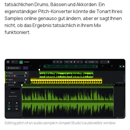
tatsächlichen Drums, Bässen und Akkorden. Ein
eigenständiger Pitch-Konverter könnte die Tonart Ihres
Samples online genauso gut ändern, aber er sagt Ihnen
nicht, ob das Ergebnis tatsächlich in Ihrem Mix
funktioniert.
Editing pitch of an audio sample in Amped Studio's audio editor window