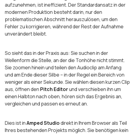
aufzunehmen, ist ineffizient. Der Standardansatz in der
modernen Produktion besteht darin, nur den
problematischen Abschnitt herauszulösen, um den
Fehler zu korrigieren, während der Rest der Aufnahme
unverändert bleibt.
So sieht das in der Praxis aus: Sie suchen in der
Wellenform die Stelle, an der die Tonhöhe nicht stimmt.
Sie zoomen hinein und teilen den Audioclip am Anfang
und am Ende dieser Silbe – in der Regel ein Bereich von
weniger als einer Sekunde. Sie wählen diesen kurzen Clip
aus, öffnen den
Pitch Editor
und verschieben ihn um
einen Halbton nach oben, hören sich das Ergebnis an,
vergleichen und passen es erneut an.
Dies ist in
Amped Studio
direkt in Ihrem Browser als Teil
Ihres bestehenden Projekts möglich. Sie benötigen kein