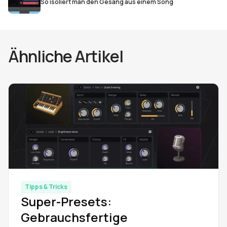
So isoliert man den Gesang aus einem Song
Ähnliche Artikel
Tipps & Tricks
Super-Presets:
Gebrauchsfertige