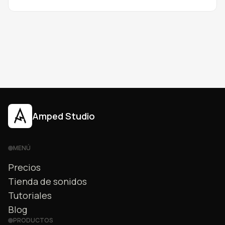
plugins VST y VST3 en Windows y Mac.
Amped Studio
MENÚ
Precios
Tienda de sonidos
Tutoriales
Blog
PRODUCTOS