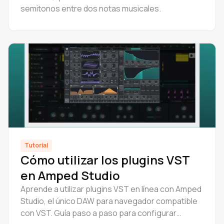
semitonos entre dos notas musicales.
Tutorial
Cómo utilizar los plugins VST
en Amped Studio
Aprende a utilizar plugins VST en línea con Amped
Studio, el único DAW para navegador compatible
con VST. Guía paso a paso para configurar