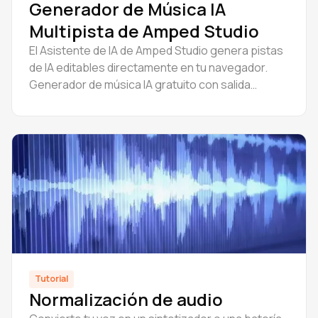
Generador de Música IA
Multipista de Amped Studio
El Asistente de IA de Amped Studio genera pistas
de IA editables directamente en tu navegador.
Generador de música IA gratuito con salida
multipista. Crea, edita, exporta, sin necesidad de
descargas.
Tutorial
Normalización de audio