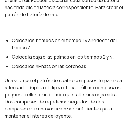
el piano roll. Puedes escuchar cada sonido de batería
haciendo clic en la tecla correspondiente. Para crear el
patrón de batería de rap:
Coloca los bombos en el tiempo 1 y alrededor del
tiempo 3.
Coloca la caja o las palmas en los tiempos 2 y 4.
Coloca los hi-hats en las corcheas.
Una vez que el patrón de cuatro compases te parezca
adecuado, duplica el clip y retoca el último compás: un
pequeño relleno, un bombo que falte, una caja extra.
Dos compases de repetición seguidos de dos
compases con una variación son suficientes para
mantener el interés del oyente.