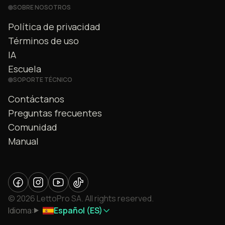
SOBRE NOSOTROS
Política de privacidad
Términos de uso
IA
Escuela
SOPORTE TÉCNICO
Contáctanos
Preguntas frecuentes
Comunidad
Manual
© 2026 LettoPro SA. All rights reserved.
Idioma:
Español (ES)