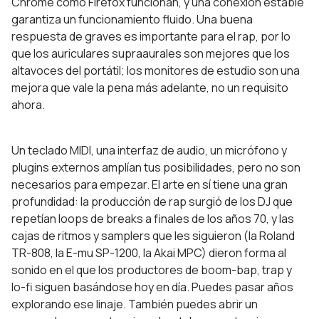
Chrome como Firefox funcionan, y una conexión estable
garantiza un funcionamiento fluido. Una buena
respuesta de graves es importante para el rap, por lo
que los auriculares supraaurales son mejores que los
altavoces del portátil; los monitores de estudio son una
mejora que vale la pena más adelante, no un requisito
ahora.
Un teclado MIDI, una interfaz de audio, un micrófono y
plugins externos amplían tus posibilidades, pero no son
necesarios para empezar. El arte en sí tiene una gran
profundidad: la producción de rap surgió de los DJ que
repetían loops de breaks a finales de los años 70, y las
cajas de ritmos y samplers que les siguieron (la Roland
TR-808, la E-mu SP-1200, la Akai MPC) dieron forma al
sonido en el que los productores de boom-bap, trap y
lo-fi siguen basándose hoy en día. Puedes pasar años
explorando ese linaje. También puedes abrir un