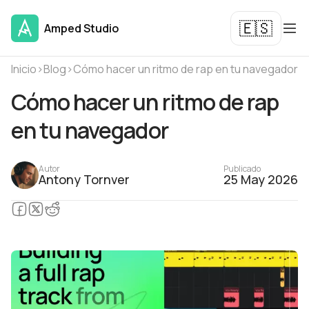
🇪🇸
Amped Studio
Inicio
›
Blog
›
Cómo hacer un ritmo de rap en tu navegador
Cómo hacer un ritmo de rap
en tu navegador
Autor
Publicado
Antony Tornver
25 May 2026