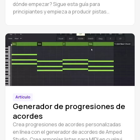
dónde empezar? Sigue esta guía para
principiantes y empieza a producir pistas
completas con Amped Studio online.
Artículo
Generador de progresiones de
acordes
Crea progresiones de acordes personalizadas
en línea con el generador de acordes de Amped
Studio. Crea armonías listas para MIDI en cualquier