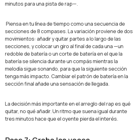
minutos para una pista de rap—.
Piensa en tu línea de tiempo como una secuencia de
secciones de 8 compases. La variación proviene de dos
movimientos: añadir y quitar partes a lo largo de las
secciones, y colocar un giro al final de cada una —un
redoble de batería o un corte de batería en el que la
batería se silencia durante un compás mientras la
melodía sigue sonando, para que la siguiente sección
tenga más impacto. Cambiar el patrón de batería en la
sección final añade una sensación de llegada.
La decisión más importante en el arreglo del rap es qué
quitar, no qué añadir. Un ritmo que suena igual durante
tres minutos hace que el oyente pierda el interés.
Paso 7: Graba las voces