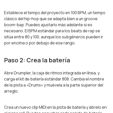
Establece el tempo del proyecto en 100 BPM, un tempo
clásico del hip-hop que se adapta bien a un groove
boom-bap. Puedes ajustarlo más adelante si es
necesario. El BPM estándar para los beats de rap se
sitúa entre 80 y 100, aunque los subgéneros pueden ir
por encima o por debajo de ese rango.
Paso 2: Crea la batería
Abre Drumpler, la caja de ritmos integrada en línea, y
carga el kit de batería estándar 808. Cambia el nombre
de la pista a «Drums» y muévela a la parte superior del
arreglo.
Crea un nuevo clip MIDI en la pista de batería y ábrelo en