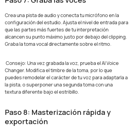
Crea una pista de audio y conecta tu micrófono en la
configuración del estudio. Ajusta el nivel de entrada para
que las partes más fuertes de tu interpretación
alcancen su punto máximo justo por debajo del clipping.
Graba la toma vocal directamente sobre el ritmo.
Consejo: Una vez grabada la voz, prueba el AI Voice
Changer. Modifica el timbre de la toma, por lo que
puedes remodelar el carácter de tu voz para adaptarla a
la pista, o superponer una segunda toma con una
textura diferente bajo el estribillo.
Paso 8: Masterización rápida y
exportación