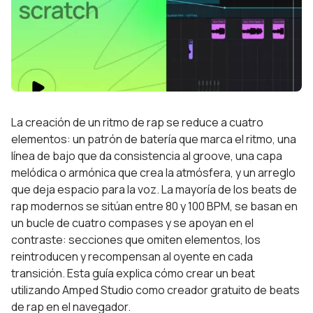
La creación de un ritmo de rap se reduce a cuatro
elementos: un patrón de batería que marca el ritmo, una
línea de bajo que da consistencia al groove, una capa
melódica o armónica que crea la atmósfera, y un arreglo
que deja espacio para la voz. La mayoría de los beats de
rap modernos se sitúan entre 80 y 100 BPM, se basan en
un bucle de cuatro compases y se apoyan en el
contraste: secciones que omiten elementos, los
reintroducen y recompensan al oyente en cada
transición. Esta guía explica cómo crear un beat
utilizando Amped Studio como creador gratuito de beats
de rap en el navegador.