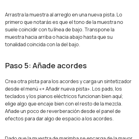
Arrastra la muestra al arreglo en una nueva pista. Lo
primero que notarás es que el tono de la muestra no
suele coincidir con tu línea de bajo. Transpone la
muestra hacia arriba o hacia abajo hasta que su
tonalidad coincida con la del bajo.
Paso 5: Añade acordes
Crea otra pista para los acordes y carga un sintetizador
desde el menú «+ Añadir nueva pista». Los pads, los
teclados y los pianos eléctricos funcionan bien aquí;
elige algo que encaje bien con el resto de la mezcla.
Añade un poco de reverberación desde el panel de
efectos para dar algo de espacio a los acordes.
Dado que la muestra de marimba se encarga de la mayor