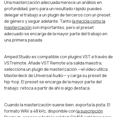
Una masterización adecuada merece un análisis en
profundidad, pero para un resultado rápido puedes
delegar el trabajo a un plugin de terceros con un preset
de género y seguir adelante. Tanto
la mezcla como la
masterización
son importantes, pero el preset
adecuado se encarga de la mayor parte del trabajo en
una primera pasada.
Amped Studio es compatible con plugins VST a través de
VSTremote. Añade VST Remote a la salida maestra,
selecciona un plugin de masterización —el vídeo utiliza
Masterdeck de Universal Audio— y carga su preset de
hip-hop. El preset se encarga de la mayor parte del
trabajo; retoca a partir de ahí si algo destaca.
Cuando la masterización suene bien, exporta la pista. El
formato WAV a 48 kHz, disponible con
la suscripción