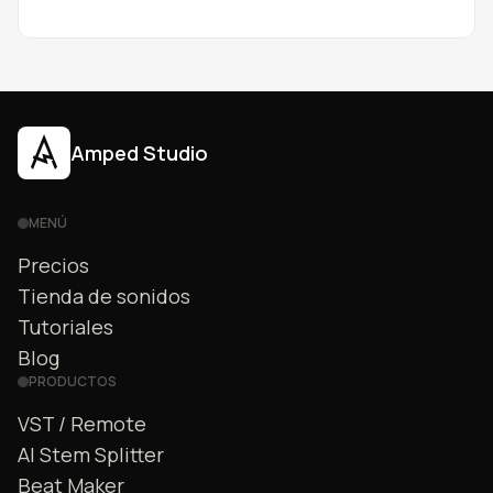
gratis desde tu navegador.
Amped Studio
MENÚ
Precios
Tienda de sonidos
Tutoriales
Blog
PRODUCTOS
VST / Remote
AI Stem Splitter
Beat Maker