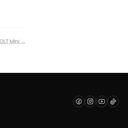
VOLT Mini →