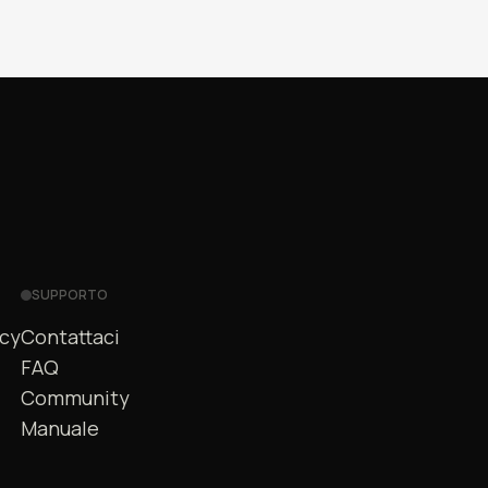
SUPPORTO
acy
Contattaci
FAQ
Community
Manuale