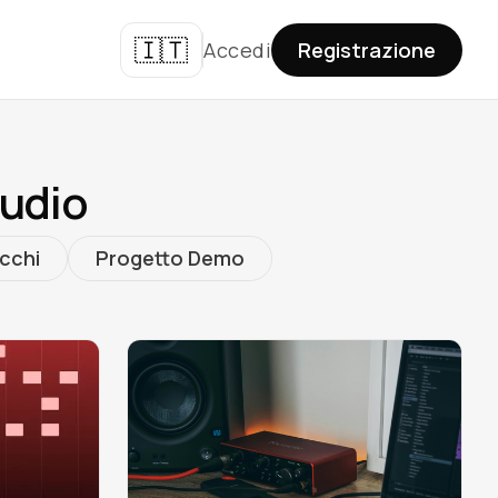
🇮🇹
Accedi
Registrazione
tudio
cchi
Progetto Demo