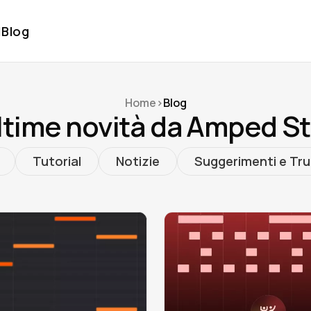
l
Blog
Home
>
Blog
ltime novità da Amped S
Tutorial
Notizie
Suggerimenti e Tru