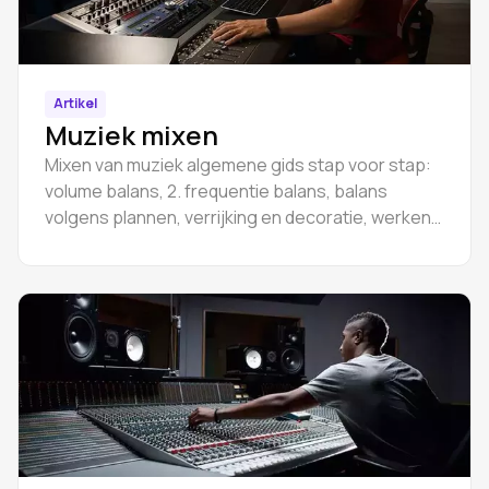
Artikel
Muziek mixen
Mixen van muziek algemene gids stap voor stap:
volume balans, 2. frequentie balans, balans
volgens plannen, verrijking en decoratie, werken
met de master sectie en groepen,