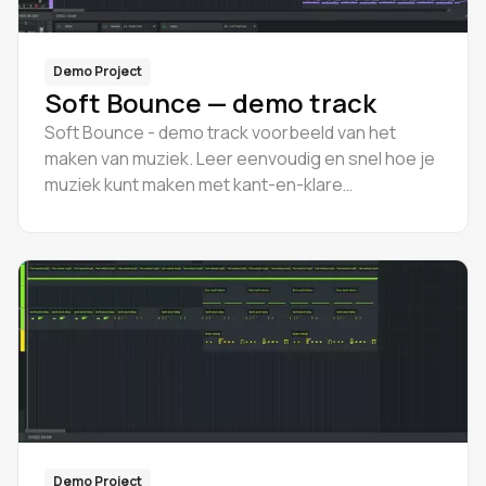
Demo Project
Soft Bounce — demo track
Soft Bounce - demo track voorbeeld van het
maken van muziek. Leer eenvoudig en snel hoe je
muziek kunt maken met kant-en-klare
voorbeelden.
Demo Project