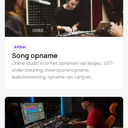
Artikel
Song opname
Online studio voor het opnemen van liedjes: VST-
ondersteuning, meersporenopname,
audiobewerking, opname van zang en
instrumenten.