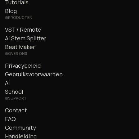
Tutorials
Blog
PRODUCTEN
VST / Remote
AI Stem Splitter
Beat Maker
OVER ONS
Privacybeleid
Gebruiksvoorwaarden
AI
School
SUPPORT
Contact
FAQ
Community
Handleiding