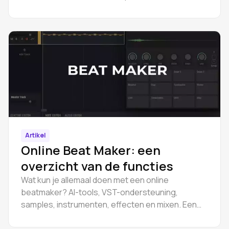
Artikel
Online Beat Maker: een
overzicht van de functies
Wat kun je allemaal doen met een online
beatmaker? AI-tools, VST-ondersteuning,
samples, instrumenten, effecten en mixen. Een
volledig overzicht van de functies.