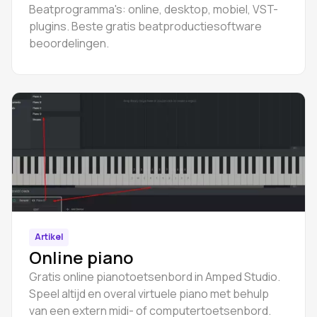
Beatprogramma's: online, desktop, mobiel, VST-
plugins. Beste gratis beatproductiesoftware
beoordelingen.
Artikel
Online piano
Gratis online pianotoetsenbord in Amped Studio.
Speel altijd en overal virtuele piano met behulp
van een extern midi- of computertoetsenbord.