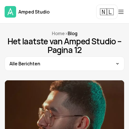
🇳🇱
Amped Studio
Home
>
Blog
Het laatste van Amped Studio –
Pagina 12