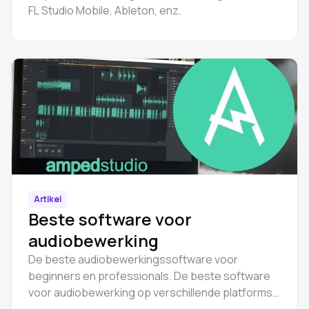
FL Studio Mobile, Ableton, enz.
Artikel
Beste software voor
audiobewerking
De beste audiobewerkingssoftware voor
beginners en professionals. De beste software
voor audiobewerking op verschillende platforms: