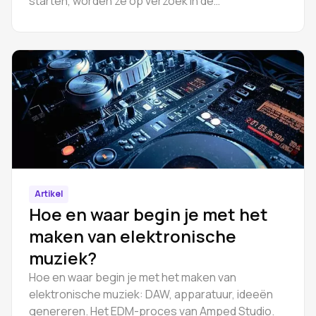
starten, worden ze op verzoek in de
apparaatketen geladen.
Artikel
Hoe en waar begin je met het
maken van elektronische
muziek?
Hoe en waar begin je met het maken van
elektronische muziek: DAW, apparatuur, ideeën
genereren. Het EDM-proces van Amped Studio.