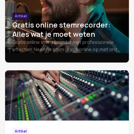
Artikel
Gratis online stemrecorder:
Alles wat je moet weten
Gratis online stemrecorder met professionele
effecten. Neem je stem gratis online op met onze
online audiorecorder. Geen downloads - begin nu.
Artikel