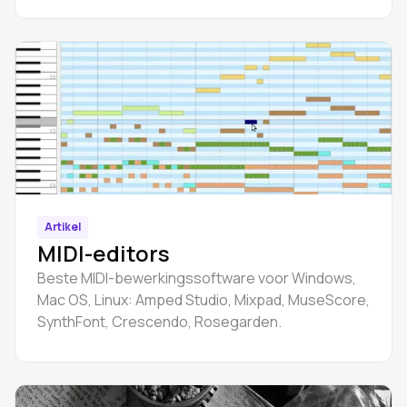
✔️ browsergebaseerd, ✔️ Windows, ✔️ Linux, ✔️
macOS
Artikel
MIDI-editors
Beste MIDI-bewerkingssoftware voor Windows,
Mac OS, Linux: Amped Studio, Mixpad, MuseScore,
SynthFont, Crescendo, Rosegarden.