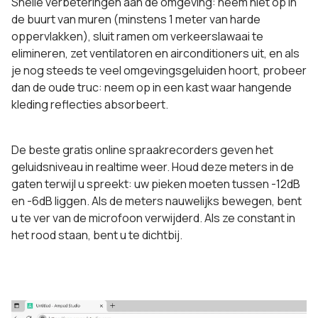
Snelle verbeteringen aan de omgeving: neem niet op in
de buurt van muren (minstens 1 meter van harde
oppervlakken), sluit ramen om verkeerslawaai te
elimineren, zet ventilatoren en airconditioners uit, en als
je nog steeds te veel omgevingsgeluiden hoort, probeer
dan de oude truc: neem op in een kast waar hangende
kleding reflecties absorbeert.
De beste gratis online spraakrecorders geven het
geluidsniveau in realtime weer. Houd deze meters in de
gaten terwijl u spreekt: uw pieken moeten tussen -12dB
en -6dB liggen. Als de meters nauwelijks bewegen, bent
u te ver van de microfoon verwijderd. Als ze constant in
het rood staan, bent u te dichtbij.