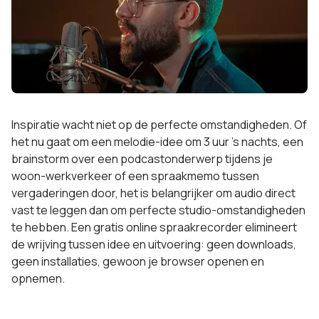
Inspiratie wacht niet op de perfecte omstandigheden. Of
het nu gaat om een melodie-idee om 3 uur 's nachts, een
brainstorm over een podcastonderwerp tijdens je
woon-werkverkeer of een spraakmemo tussen
vergaderingen door, het is belangrijker om audio direct
vast te leggen dan om perfecte studio-omstandigheden
te hebben. Een gratis online spraakrecorder elimineert
de wrijving tussen idee en uitvoering: geen downloads,
geen installaties, gewoon je browser openen en
opnemen.