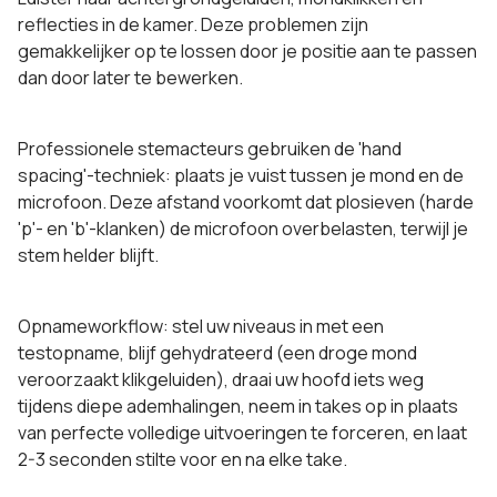
reflecties in de kamer. Deze problemen zijn
gemakkelijker op te lossen door je positie aan te passen
dan door later te bewerken.
Professionele stemacteurs gebruiken de 'hand
spacing'-techniek: plaats je vuist tussen je mond en de
microfoon. Deze afstand voorkomt dat plosieven (harde
'p'- en 'b'-klanken) de microfoon overbelasten, terwijl je
stem helder blijft.
Opnameworkflow: stel uw niveaus in met een
testopname, blijf gehydrateerd (een droge mond
veroorzaakt klikgeluiden), draai uw hoofd iets weg
tijdens diepe ademhalingen, neem in takes op in plaats
van perfecte volledige uitvoeringen te forceren, en laat
2-3 seconden stilte voor en na elke take.