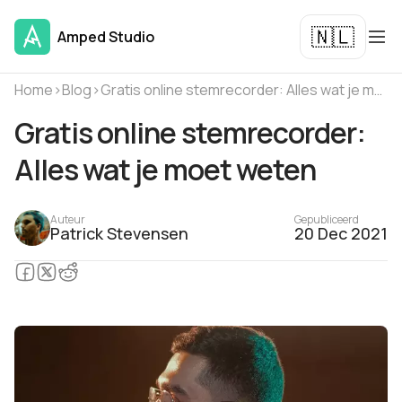
🇳🇱
Amped Studio
Home
›
Blog
›
Gratis online stemrecorder: Alles wat je moet weten
Gratis online stemrecorder:
Alles wat je moet weten
Auteur
Gepubliceerd
Patrick Stevensen
20 Dec 2021