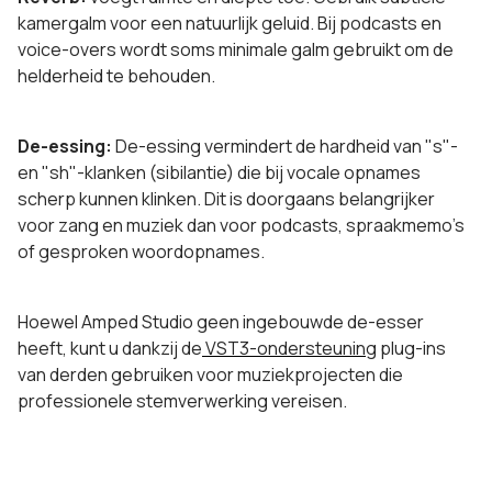
kamergalm voor een natuurlijk geluid. Bij podcasts en
voice-overs wordt soms minimale galm gebruikt om de
helderheid te behouden.
De-essing:
De-essing vermindert de hardheid van "s"-
en "sh"-klanken (sibilantie) die bij vocale opnames
scherp kunnen klinken. Dit is doorgaans belangrijker
voor zang en muziek dan voor podcasts, spraakmemo's
of gesproken woordopnames.
Hoewel Amped Studio geen ingebouwde de-esser
heeft, kunt u dankzij de
VST3-ondersteuning
plug-ins
van derden gebruiken voor muziekprojecten die
professionele stemverwerking vereisen.