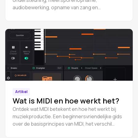
ondersteuning, meersporenopname,
audiobewerking, opname van zang en
instrumenten.
Artikel
Wat is MIDI en hoe werkt het?
Ontdek wat MIDI betekent en hoe het werkt bij
muziekproductie. Een beginnersvriendelijke gids
over de basisprincipes van MIDI, het verschil
tussen audio en MIDI, MIDI-bestanden en hoe je