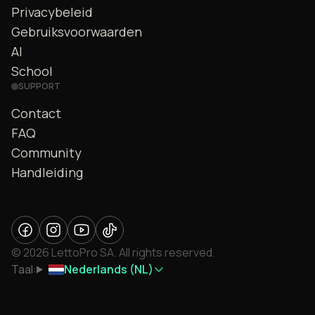
Privacybeleid
Gebruiksvoorwaarden
AI
School
SUPPORT
Contact
FAQ
Community
Handleiding
© 2026 LettoPro SA. All rights reserved.
Taal:
Nederlands (NL)