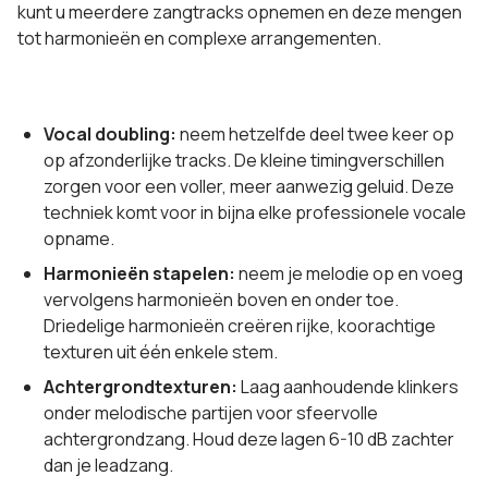
kunt u meerdere zangtracks opnemen en deze mengen
tot harmonieën en complexe arrangementen.
Vocal doubling:
neem hetzelfde deel twee keer op
op afzonderlijke tracks. De kleine timingverschillen
zorgen voor een voller, meer aanwezig geluid. Deze
techniek komt voor in bijna elke professionele vocale
opname.
Harmonieën stapelen:
neem je melodie op en voeg
vervolgens harmonieën boven en onder toe.
Driedelige harmonieën creëren rijke, koorachtige
texturen uit één enkele stem.
Achtergrondtexturen:
Laag aanhoudende klinkers
onder melodische partijen voor sfeervolle
achtergrondzang. Houd deze lagen 6-10 dB zachter
dan je leadzang.