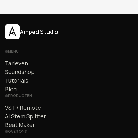
aan de slag kunt gaan.
Amped Studio
MENU
Tarieven
Soundshop
Tutorials
Blog
PRODUCTEN
VST / Remote
AI Stem Splitter
Beat Maker
OVER ONS