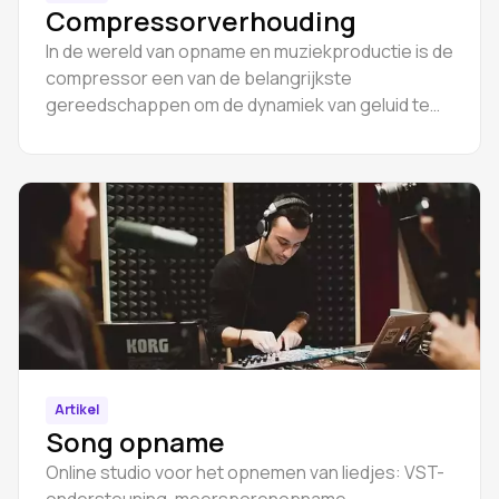
Compressorverhouding
In de wereld van opname en muziekproductie is de
compressor een van de belangrijkste
gereedschappen om de dynamiek van geluid te
regelen.
Artikel
Song opname
Online studio voor het opnemen van liedjes: VST-