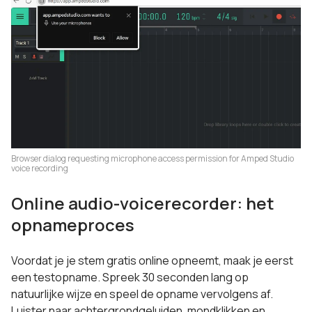
Browser dialog requesting microphone access permission for Amped Studio
voice recording
Online audio-voicerecorder: het
opnameproces
Voordat je je stem gratis online opneemt, maak je eerst
een testopname. Spreek 30 seconden lang op
natuurlijke wijze en speel de opname vervolgens af.
Luister naar achtergrondgeluiden, mondklikken en