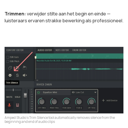
Trimmen:
verwijder stilte aan het begin en einde —
luisteraars ervaren strakke bewerking als professioneel.
Amped Studio’s Trim Silence tool automatically removes silence from the
beginning and end of audio clips