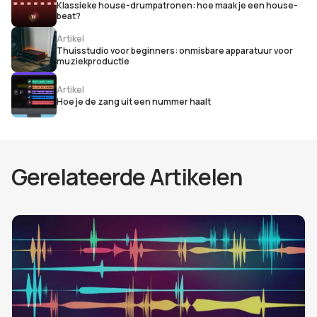
Klassieke house-drumpatronen: hoe maak je een house-
beat?
Artikel
Thuisstudio voor beginners: onmisbare apparatuur voor
muziekproductie
Artikel
Hoe je de zang uit een nummer haalt
Gerelateerde Artikelen