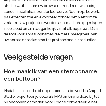
Amped Studio brengt opnames en bewerkingen van
studiokwaliteit naar uw browser – zonder downloads,
zonder installaties, zonder leercurve. Neem op, bewerk,
pas effecten toe en exporteer zonder het platform te
verlaten. Uw projecten worden automatisch opgeslagen
in de cloud en zijn toegankelijk vanaf elk apparaat. Dit is
de tool voor spraakopnames die met u meegroeit, van
uw eerste spraakmemo tot professionele producties.
Veelgestelde vragen
Hoe maak ik van een stemopname
een beltoon?
Nadat je je stem hebt opgenomen en bewerkt in Amped
Studio, exporteer je deze als MP3 en knip je deze bij tot
30 seconden of minder. Voor iPhone converteer je het