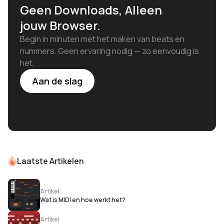
Geen Downloads, Alleen
jouw Browser.
Begin in minuten met het maken van beats en
nummers. Geen ervaring nodig — zo eenvoudig is
het.
Aan de slag
Laatste Artikelen
Artikel
Wat is MIDI en hoe werkt het?
Artikel