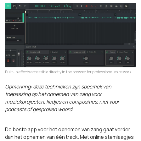
Built-in effects accessible directly in the browser for professional voice work
Opmerking: deze technieken zijn specifiek van
toepassing op het opnemen van zang voor
muziekprojecten, liedjes en composities, niet voor
podcasts of gesproken woord.
De beste app voor het opnemen van zang gaat verder
dan het opnemen van één track. Met online stemlaagjes