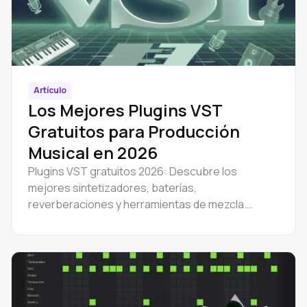
Artículo
Los Mejores Plugins VST
Gratuitos para Producción
Musical en 2026
Plugins VST gratuitos 2026: Descubre los
mejores sintetizadores, baterías,
reverberaciones y herramientas de mezcla.
Aprende corrección de tono y procesamiento
vocal. Empieza hoy mismo con Amped Studio.