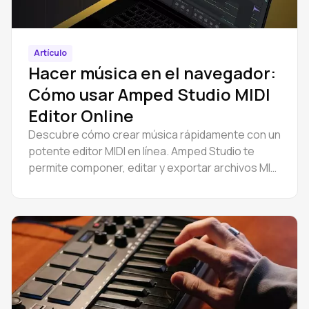
Artículo
Hacer música en el navegador:
Cómo usar Amped Studio MIDI
Editor Online
Descubre cómo crear música rápidamente con un
potente editor MIDI en línea. Amped Studio te
permite componer, editar y exportar archivos MIDI
gratis desde tu navegador.