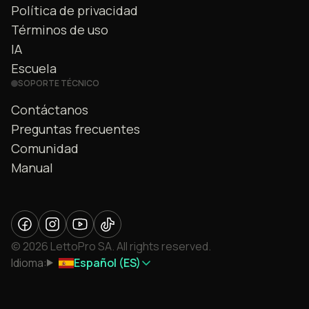
Política de privacidad
Términos de uso
IA
Escuela
SOPORTE TÉCNICO
Contáctanos
Preguntas frecuentes
Comunidad
Manual
© 2026 LettoPro SA. All rights reserved.
Idioma:
Español (ES)