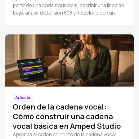
partir de una onda sinusoidal, escribir una línea de
bajo, añadir distorsión 808 y mezclarlo con un
bombo. Gratis, en tu navegador.
Artículo
Orden de la cadena vocal:
Cómo construir una cadena
vocal básica en Amped Studio
Aprenda el orden correcto de la cadena vocal