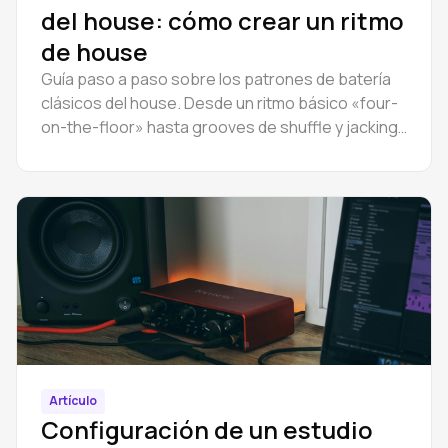
del house: cómo crear un ritmo
de house
Guía paso a paso sobre los patrones de batería
clásicos del house. Desde un ritmo básico «four-
on-the-floor» hasta grooves de shuffle y jacking.
Incluye tutorial en vídeo.
Artículo
Configuración de un estudio