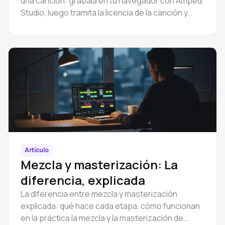
una canción: grábala en tu navegador con Amped
Studio, luego tramita la licencia de la canción y
publícala legalmente en Spotify.
Artículo
Mezcla y masterización: La
diferencia, explicada
La diferencia entre mezcla y masterización
explicada: qué hace cada etapa, cómo funcionan
en la práctica la mezcla y la masterización de