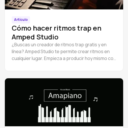
Artículo
Cómo hacer ritmos trap en
Amped Studio
¿Buscas un creador de ritmos trap gratis y en
línea? Amped Studio te permite crear ritmos en
cualquier lugar. Empieza a producir hoy mismo con
herramientas sencillas para principiantes.