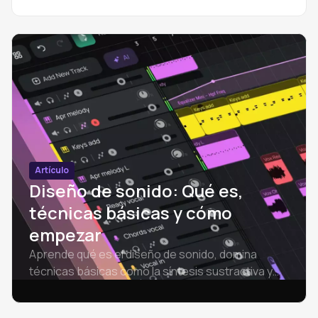
autor. Una guía completa para productores de
todos los niveles.
Artículo
Diseño de sonido: Qué es,
técnicas básicas y cómo
empezar
Aprende qué es el diseño de sonido, domina
técnicas básicas como la síntesis sustractiva y
FM, explora el software libre y sigue un flujo de
trabajo práctico para empezar.