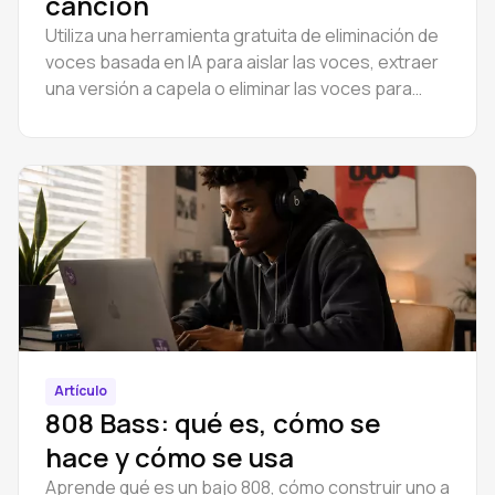
canción
Utiliza una herramienta gratuita de eliminación de
voces basada en IA para aislar las voces, extraer
una versión a capela o eliminar las voces para
hacer karaoke. Funciona directamente en tu
navegador: sin descargas ni instalaciones.
Artículo
808 Bass: qué es, cómo se
hace y cómo se usa
Aprende qué es un bajo 808, cómo construir uno a