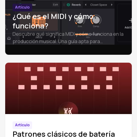
Artículo
¿Qué es el MIDI y cómo
funciona?
Descubre qué significa MIDI y cómo funciona en la
producción musical. Una guía apta para
principiantes que aborda los conceptos básicos
de MIDI, la diferencia entre audio y MIDI, los
archivos MIDI y cómo dar los primeros pasos.
Artículo
Patrones clásicos de batería