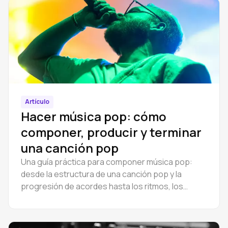
Artículo
Hacer música pop: cómo
componer, producir y terminar
una canción pop
Una guía práctica para componer música pop:
desde la estructura de una canción pop y la
progresión de acordes hasta los ritmos, los
ganchos y la producción. Aprende a componer
una canción pop.