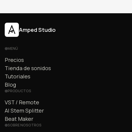
Amped Studio
MENÚ
Precios
Tienda de sonidos
Tutoriales
Blog
PRODUCTOS
VST / Remote
AI Stem Splitter
Beat Maker
SOBRE NOSOTROS