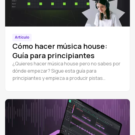
Artículo
Cómo hacer música house:
Guía para principiantes
¿Quieres hacer música house pero no sabes por
dónde empezar? Sigue esta guía para
principiantes y empieza a producir pistas
completas con Amped Studio online.