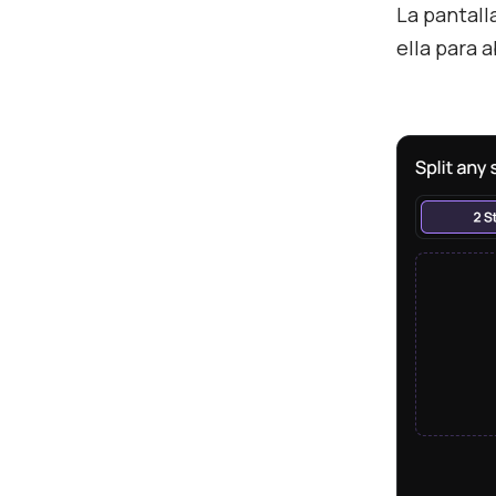
La pantalla
ella para a