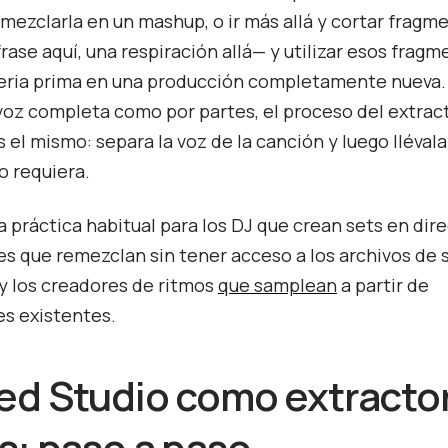
 mezclarla en un mashup, o ir más allá y cortar fragm
frase aquí, una respiración allá— y utilizar esos frag
ria prima en una producción completamente nueva. 
a voz completa como por partes, el proceso del extrac
s el mismo: separa la voz de la canción y luego lléval
o requiera.
a práctica habitual para los DJ que crean sets en dire
s que remezclan sin tener acceso a los archivos de 
 y los creadores de ritmos
que samplean
a partir de
s existentes.
d Studio como extracto
s: paso a paso