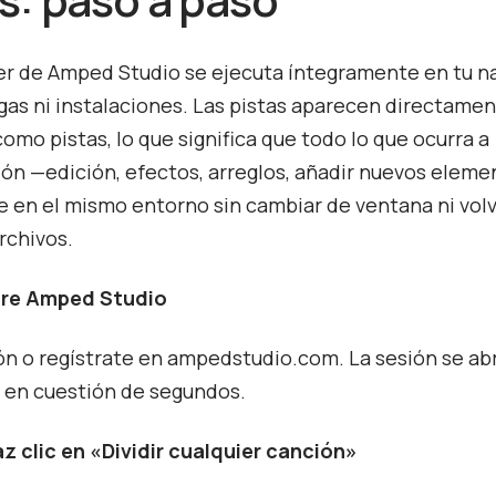
tter de Amped Studio se ejecuta íntegramente en tu n
gas ni instalaciones. Las pistas aparecen directamen
omo pistas, lo que significa que todo lo que ocurra a
ón —edición, efectos, arreglos, añadir nuevos elem
en el mismo entorno sin cambiar de ventana ni volv
rchivos.
bre Amped Studio
ión o regístrate en ampedstudio.com. La sesión se ab
 en cuestión de segundos.
z clic en «Dividir cualquier canción»