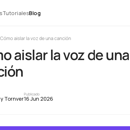
s
Tutoriales
Blog
Cómo aislar la voz de una canción
 aislar la voz de una
ción
Publicado
y Tornver
16 Jun 2026