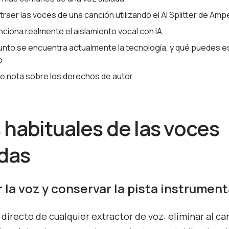
aer las voces de una canción utilizando el AI Splitter de Amp
ciona realmente el aislamiento vocal con IA
unto se encuentra actualmente la tecnología, y qué puedes e
o
e nota sobre los derechos de autor
 habituales de las voces
adas
r la voz y conservar la pista instrument
 directo de cualquier extractor de voz: eliminar al ca