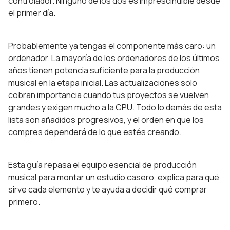
controlador. Ninguno de los dos es imprescindible desde
el primer día.
Probablemente ya tengas el componente más caro: un
ordenador. La mayoría de los ordenadores de los últimos
años tienen potencia suficiente para la producción
musical en la etapa inicial. Las actualizaciones solo
cobran importancia cuando tus proyectos se vuelven
grandes y exigen mucho a la CPU. Todo lo demás de esta
lista son añadidos progresivos, y el orden en que los
compres dependerá de lo que estés creando.
Esta guía repasa el equipo esencial de producción
musical para montar un estudio casero, explica para qué
sirve cada elemento y te ayuda a decidir qué comprar
primero.