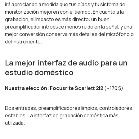
irá apreciando a medida que tus oídos y tu sistema de
monitorización mejoren con el tiempo. En cuanto a la
grabación, el impacto es más directo: un buen
preamplificador introduce menos ruido en la señal, y una
mejor conversión conserva más detalles del micrófono o
del instrumento.
La mejor interfaz de audio para un
estudio doméstico
Nuestra elección: Focusrite Scarlett 2i2
(~170 $)
Dos entradas, preamplificadores limpios, controladores
estables. La interfaz de grabación doméstica más
utilizada.