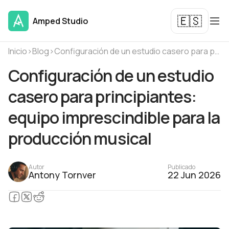
🇪🇸
Amped Studio
Inicio
›
Blog
›
Configuración de un estudio casero para principiantes: equipo imprescindible para la producción musical
Configuración de un estudio
casero para principiantes:
equipo imprescindible para la
producción musical
Autor
Publicado
Antony Tornver
22 Jun 2026