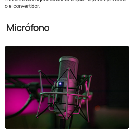
o el convertidor.
Micrófono