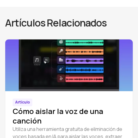
Artículos Relacionados
Artículo
Cómo aislar la voz de una
canción
Utiliza una herramienta gratuita de eliminación de
voces basada en IA para aislar las voces, extraer