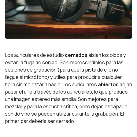
Los auriculares de estudio
cerrados
aíslan los oídos y
evitan la fuga de sonido. Son imprescindibles para las
sesiones de grabación (para que la pista de clic no
llegue al micrófono) y útiles para producir a cualquier
hora sin molestar a nadie. Los auriculares
abiertos
dejan
pasar el aire a través de los auriculares, lo que produce
una imagen estéreo más amplia. Son mejores para
mezclar y para la escucha crítica, pero dejan escapar el
sonido y no se pueden utilizar durante la grabación. El
primer par debería ser cerrado.