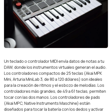
Un teclado o controlador MIDI envía datos de notas a tu
DAW, donde los instrumentos virtuales generan el audio.
Los controladores compactos de 25 teclas (Akai MPK
Mini, Arturia MiniLab 3, de 80 a 120 dólares) son ideales
para la creación de ritmos y el esbozo de melodías. Los
controladores más grandes, de 49 a 61 teclas, permiten
tocar con las dos manos. Los controladores de pads
(Akai MPC, Native Instruments Maschine) están
diseñados para tocar la batería con los dedos y activar