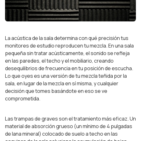
La acústica de la sala determina con qué precisión tus
monitores de estudio reproducen tu mezcla. En una sala
pequeña sin tratar acústicamente, el sonido se refleja
en las paredes, el techo y el mobiliario, creando
desequilibrios de frecuencia en tu posición de escucha.
Lo que oyes es una versión de tu mezcla teñida por la
sala, en lugar de la mezcla en sí misma, y cualquier
decisión que tomes basándote en eso se ve
comprometida.
Las trampas de graves son el tratamiento más eficaz. Un
material de absorción grueso (un mínimo de 4 pulgadas
de lana mineral) colocado de suelo a techo en las