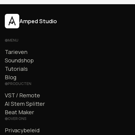
Amped Studio
MENU
Tarieven
Soundshop
Tutorials
Blog
PRODUCTEN
VST / Remote
AI Stem Splitter
Beat Maker
OVER ONS
Privacybeleid