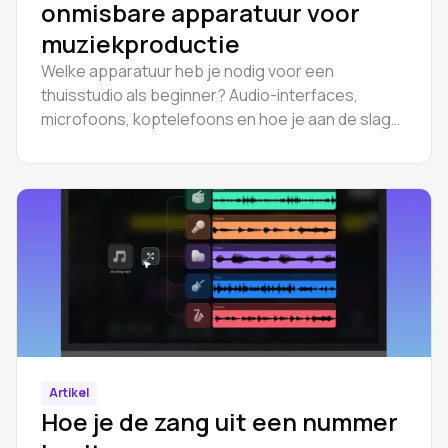
onmisbare apparatuur voor
muziekproductie
Welke apparatuur heb je nodig voor een
thuisstudio als beginner? Audio-interfaces,
microfoons, koptelefoons en hoe je aan de slag
kunt gaan met een browser-DAW.
Artikel
Hoe je de zang uit een nummer