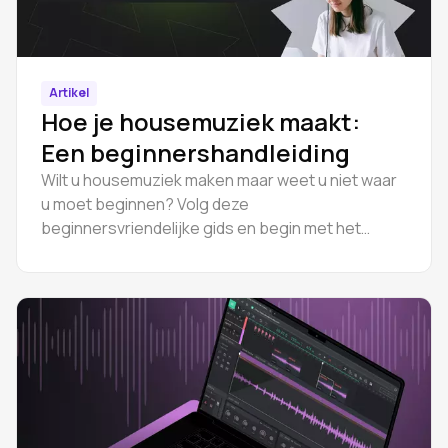
Artikel
Hoe je housemuziek maakt:
Een beginnershandleiding
Wilt u housemuziek maken maar weet u niet waar
u moet beginnen? Volg deze
beginnersvriendelijke gids en begin met het
online produceren van volledige tracks met
Amped Studio.