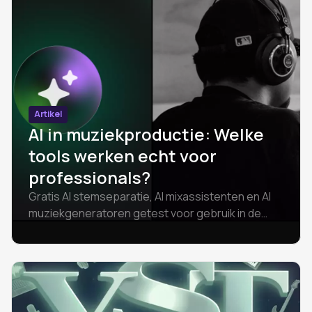
Artikel
AI in muziekproductie: Welke
tools werken echt voor
professionals?
Gratis AI stemseparatie, AI mixassistenten en AI
muziekgeneratoren getest voor gebruik in de
echte wereld. Geen hype. Reviews en tips over
UVR, Sonible, Suno v5 en Amped Studio tools.
Bijgewerkt in 2026.