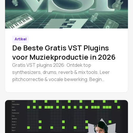
Artikel
De Beste Gratis VST Plugins
voor Muziekproductie in 2026
Gratis VST plugins 2026: Ontdek top
synthesizers, drums, reverb & mix tools. Leer
pitchcorrectie & vocale bewerking. Begin
vandaag nog met Amped Studio.