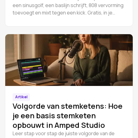
een sinusgolf, een baslijn schrijft, 808 vervorming
toevoegt en mixt tegen een kick. Gratis, in je
browser.
Artikel
Volgorde van stemketens: Hoe
je een basis stemketen
opbouwt in Amped Studio
Leer stap voor stap de juiste volgorde van de