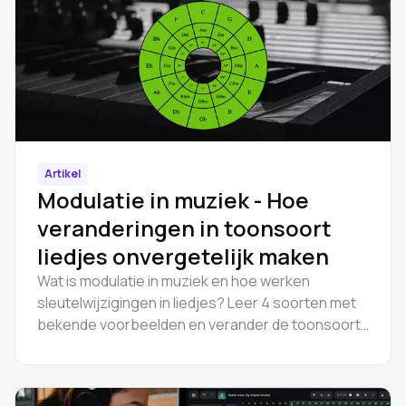
Artikel
Modulatie in muziek - Hoe
veranderingen in toonsoort
liedjes onvergetelijk maken
Wat is modulatie in muziek en hoe werken
sleutelwijzigingen in liedjes? Leer 4 soorten met
bekende voorbeelden en verander de toonsoort
van een nummer online in Amped Studio.