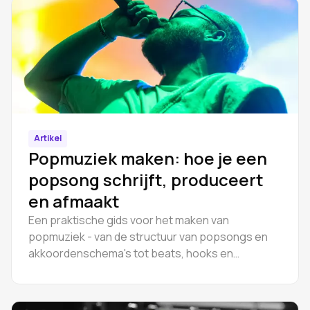
Artikel
Popmuziek maken: hoe je een
popsong schrijft, produceert
en afmaakt
Een praktische gids voor het maken van
popmuziek - van de structuur van popsongs en
akkoordenschema's tot beats, hooks en
productie. Leer hoe je een popsong schrijft.