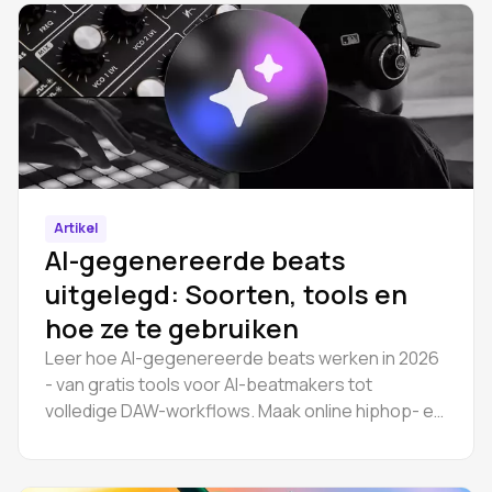
Artikel
AI-gegenereerde beats
uitgelegd: Soorten, tools en
hoe ze te gebruiken
Leer hoe AI-gegenereerde beats werken in 2026
- van gratis tools voor AI-beatmakers tot
volledige DAW-workflows. Maak online hiphop- en
trapinstrumentals en bewerk stems in de
browser. Stap-voor-stap handleiding.