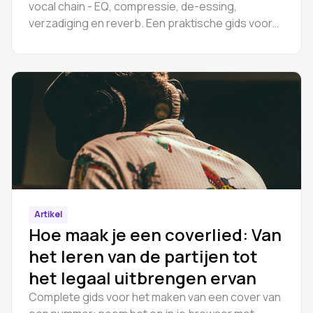
vocal chain - EQ, compressie, de-essing,
verzadiging en reverb. Een praktische gids voor
het opbouwen van een basis vocal chain.
Artikel
Hoe maak je een coverlied: Van
het leren van de partijen tot
het legaal uitbrengen ervan
Complete gids voor het maken van een cover van