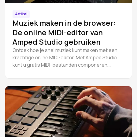
Artikel
Muziek maken in de browser:
De online MIDI-editor van
Amped Studio gebruiken
Ontdek hoe je snel muziek kunt maken met een
krachtige online MIDI-editor. Met Amped Studio
kunt u gratis MIDI-bestanden componeren,
bewerken en exporteren, rechtstreeks in uw
browser.