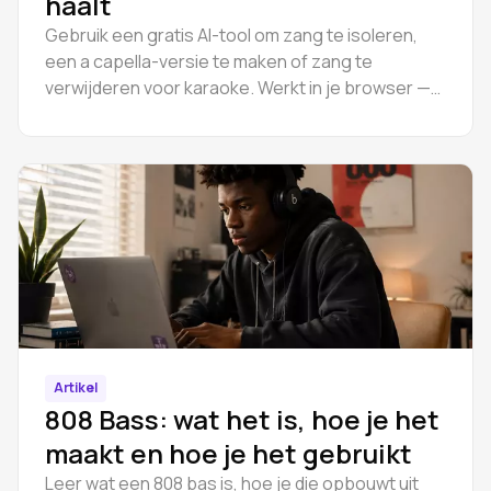
haalt
Gebruik een gratis AI-tool om zang te isoleren,
een a capella-versie te maken of zang te
verwijderen voor karaoke. Werkt in je browser —
geen download, geen installatie.
Artikel
808 Bass: wat het is, hoe je het
maakt en hoe je het gebruikt
Leer wat een 808 bas is, hoe je die opbouwt uit