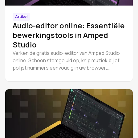
Artikel
Audio-editor online: Essentiële
bewerkingstools in Amped
Studio
Verken de gratis audio-editor van Amped Studio
online. Schoon stemgeluid op, knip muziek bij of
polijst nummers eenvoudig in uw browser.
Probeer het nu en begin snel met bewerken.