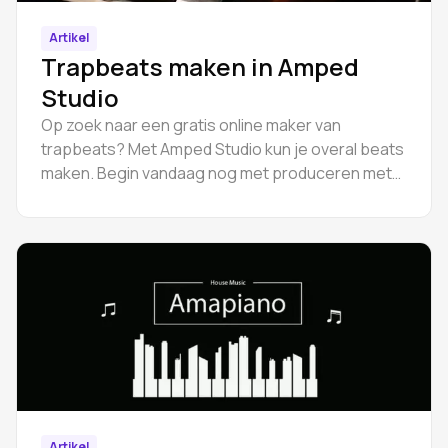
Artikel
Trapbeats maken in Amped
Studio
Op zoek naar een gratis online maker van
trapbeats? Met Amped Studio kun je overal beats
maken. Begin vandaag nog met produceren met
eenvoudige tools voor beginners.
Artikel