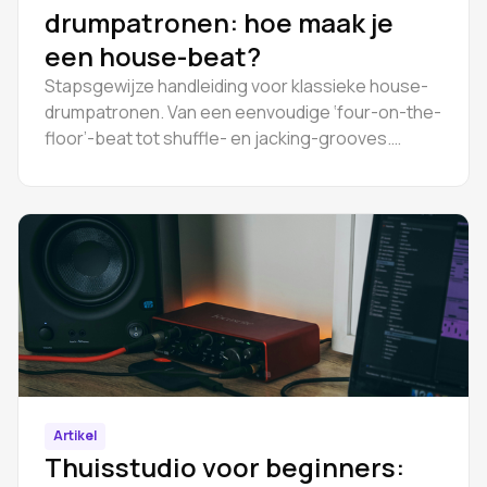
drumpatronen: hoe maak je
een house-beat?
Stapsgewijze handleiding voor klassieke house-
drumpatronen. Van een eenvoudige ‘four-on-the-
floor’-beat tot shuffle- en jacking-grooves.
Inclusief videohandleiding.
Artikel
Thuisstudio voor beginners: