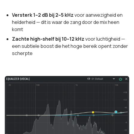
Versterk 1–2 dB bij 2–5 kHz
voor aanwezigheid en
helderheid — dit is waar de zang door de mix heen
komt
Zachte high-shelf bij 10–12 kHz
voor luchtigheid —
een subtiele boost die het hoge bereik opent zonder
scherpte