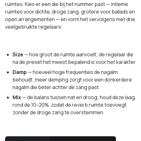
ruimtes. Kies er een die bij het nummer past — intieme
ruimtes voor dichte, droge zang, grotere voor ballads en
open arrangementen — en vorm het vervolgens met drie
veelgebruikte regelaars:
Size
— hoe groot de ruimte aanvoelt; de regelaar die
na de preset het meest bepalend is voor het karakter
Damp
— hoeveel hoge frequenties de nagalm
behoudt; meer demping zorgt voor een donkerdere
nagalm die beter achter de zang past
Mix
— de balans tussen nat en droog; houd deze laag,
rond de 10–20%, zodat de reverb ruimte toevoegt
zonder de droge zang te overstemmen