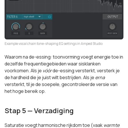
Example vocal chain tone-shaping EQ settings in Amped Studio
Waarom na de-essing: toonvorming voegt energie toe in
dezelfde frequentiegebieden waar sisklanken
voorkomen. Als je
vóór
de-essing versterkt, versterk je
de hardheid die je juist wilt bestrijden. Als je
erna
versterkt, til je de soepele, gecontroleerde versie van
het hoge bereik op.
Stap 5 — Verzadiging
Saturatie voegt harmonische rijkdom toe (vaak
warmte