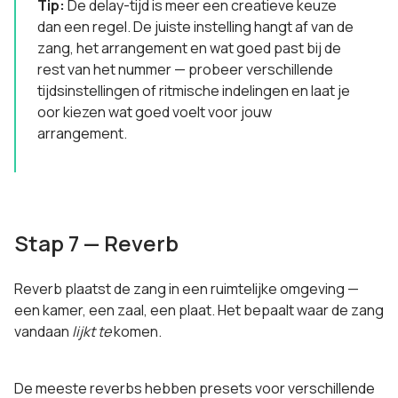
Tip:
De delay-tijd is meer een creatieve keuze
dan een regel. De juiste instelling hangt af van de
zang, het arrangement en wat goed past bij de
rest van het nummer — probeer verschillende
tijdsinstellingen of ritmische indelingen en laat je
oor kiezen wat goed voelt voor jouw
arrangement.
Stap 7 — Reverb
Reverb plaatst de zang in een ruimtelijke omgeving —
een kamer, een zaal, een plaat. Het bepaalt waar de zang
vandaan
lijkt te
komen.
De meeste reverbs hebben presets voor verschillende