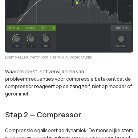
Example EQ curve for vocal cleanup in Amped Studio
Waarom eerst: het verwijderen van
probleemfrequenties vóór compressie betekent dat de
compressor reageert op de zang zelf, niet op modder of
gerommel.
Stap 2 — Compressor
Compressie egaliseert de dynamiek. De menselijke stem
is enorm wisselend in volume, en de compressor brengt