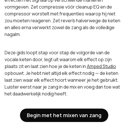
effecten het signaal op verschillende manieren
vormgeven. Zet compressie vóór cleanup EQ en de
compressor worstelt met frequenties waarop hij niet
zou moeten reageren. Zet reverb halverwege de keten
en alles erna verwerkt zowel de zang als de volledige
nagalm.
Deze gids loopt stap voor stap de volgorde van de
vocale keten door, legt uit waarom elk effect op zijn
plaats zit en laat zien hoe je de keten in
Amped Studio
opbouwt. Je hebt niet altijd elk effect nodig — de keten
laat zien waar elk effect hoort wanneer je het gebruikt.
Luister eerst naar je zang in de mix en voeg dan toe wat
het daadwerkelijk nodig heeft.
Begin met het mixen van zang