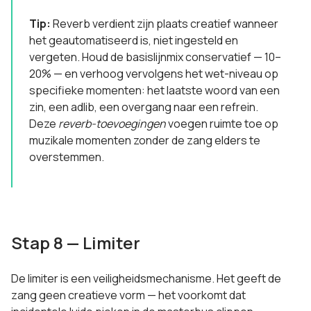
Tip:
Reverb verdient zijn plaats creatief wanneer
het geautomatiseerd is, niet ingesteld en
vergeten. Houd de basislijnmix conservatief — 10–
20% — en verhoog vervolgens het wet-niveau op
specifieke momenten: het laatste woord van een
zin, een adlib, een overgang naar een refrein.
Deze
reverb-toevoegingen
voegen ruimte toe op
muzikale momenten zonder de zang elders te
overstemmen.
Stap 8 — Limiter
De limiter is een veiligheidsmechanisme. Het geeft de
zang geen creatieve vorm — het voorkomt dat