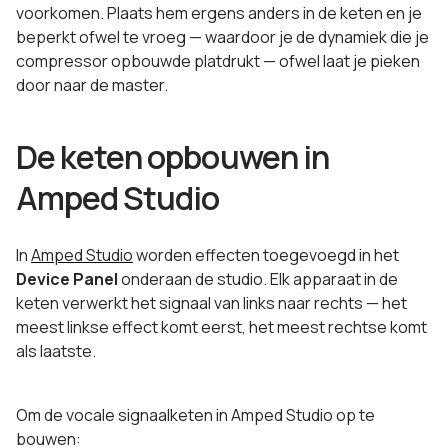
voorkomen. Plaats hem ergens anders in de keten en je
beperkt ofwel te vroeg — waardoor je de dynamiek die je
compressor opbouwde platdrukt — ofwel laat je pieken
door naar de master.
De keten opbouwen in
Amped Studio
In
Amped Studio
worden effecten toegevoegd in het
Device Panel
onderaan de studio. Elk apparaat in de
keten verwerkt het signaal van links naar rechts — het
meest linkse effect komt eerst, het meest rechtse komt
als laatste.
Om de vocale signaalketen in Amped Studio op te
bouwen: