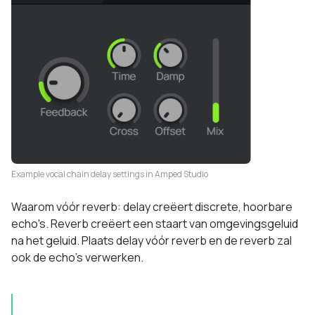
Example vocal chain delay settings in Amped Studio
Waarom vóór reverb: delay creëert discrete, hoorbare
echo's. Reverb creëert een staart van omgevingsgeluid
na het geluid. Plaats delay vóór reverb en de reverb zal
ook de echo's verwerken.