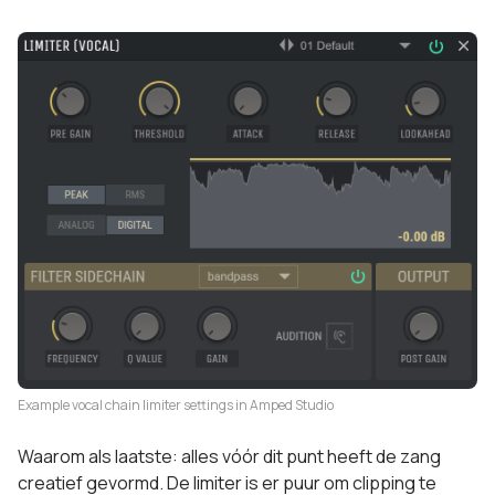
Example vocal chain limiter settings in Amped Studio
Waarom als laatste: alles vóór dit punt heeft de zang
creatief gevormd. De limiter is er puur om clipping te