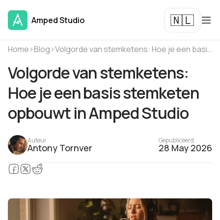
🇳🇱
Amped Studio
Home
›
Blog
›
Volgorde van stemketens: Hoe je een basis stemketen opbouwt in Amped Studio
Volgorde van stemketens:
Hoe je een basis stemketen
opbouwt in Amped Studio
Auteur
Gepubliceerd
Antony Tornver
28 May 2026