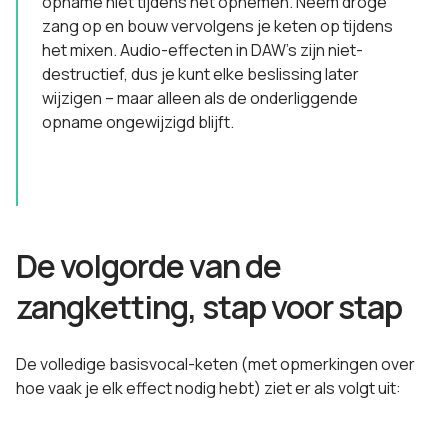
opname niet tijdens het opnemen. Neem droge
zang op en bouw vervolgens je keten op tijdens
het mixen. Audio-effecten in DAW's zijn niet-
destructief, dus je kunt elke beslissing later
wijzigen – maar alleen als de onderliggende
opname ongewijzigd blijft.
De volgorde van de
zangketting, stap voor stap
De volledige basisvocal-keten (met opmerkingen over
hoe vaak je elk effect nodig hebt) ziet er als volgt uit: