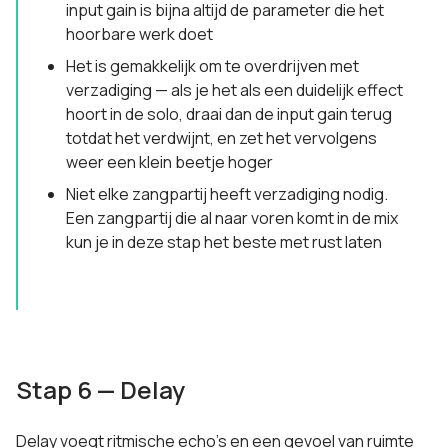
input gain is bijna altijd de parameter die het
hoorbare werk doet
Het is gemakkelijk om te overdrijven met
verzadiging — als je het als een duidelijk effect
hoort in de solo, draai dan de input gain terug
totdat het verdwijnt, en zet het vervolgens
weer een klein beetje hoger
Niet elke zangpartij heeft verzadiging nodig.
Een zangpartij die al naar voren komt in de mix
kun je in deze stap het beste met rust laten
Stap 6 — Delay
Delay voegt ritmische echo's en een gevoel van ruimte