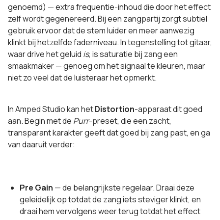
genoemd) — extra frequentie-inhoud die door het effect
zelf wordt gegenereerd. Bij een zangpartij zorgt subtiel
gebruik ervoor dat de stem luider en meer aanwezig
klinkt bij hetzelfde faderniveau. In tegenstelling tot gitaar,
waar drive het geluid
is
, is saturatie bij zang een
smaakmaker — genoeg om het signaal te kleuren, maar
niet zo veel dat de luisteraar het opmerkt.
In Amped Studio kan het
Distortion
-apparaat dit goed
aan. Begin met de
Purr
-preset, die een zacht,
transparant karakter geeft dat goed bij zang past, en ga
van daaruit verder:
Pre Gain
— de belangrijkste regelaar. Draai deze
geleidelijk op totdat de zang iets steviger klinkt, en
draai hem vervolgens weer terug totdat het effect