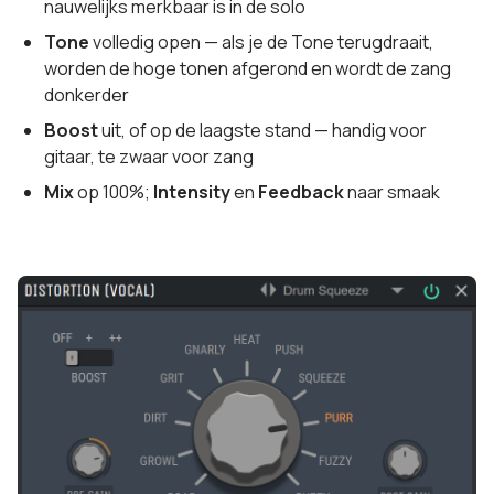
nauwelijks merkbaar is in de solo
Tone
volledig open — als je de Tone terugdraait,
worden de hoge tonen afgerond en wordt de zang
donkerder
Boost
uit, of op de laagste stand — handig voor
gitaar, te zwaar voor zang
Mix
op 100%;
Intensity
en
Feedback
naar smaak