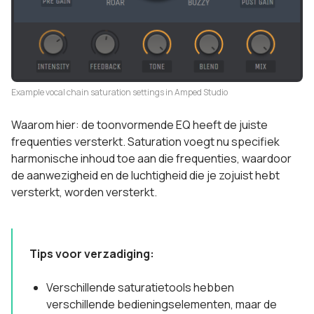
Example vocal chain saturation settings in Amped Studio
Waarom hier: de toonvormende EQ heeft de juiste
frequenties versterkt. Saturation voegt nu specifiek
harmonische inhoud toe aan die frequenties, waardoor
de aanwezigheid en de luchtigheid die je zojuist hebt
versterkt, worden versterkt.
Tips voor verzadiging:
Verschillende saturatietools hebben
verschillende bedieningselementen, maar de