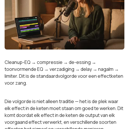
Cleanup-EQ → compressie → de-essing →
toonvormende EQ → verzadiging → delay → nagalm →
limiter. Dit is de standaardvolgorde voor een effectketen
voor zang.
Die volgorde is niet alleen traditie — het is de plek waar
elk effect in de keten moet staan om goed te werken. Dit
komt doordat elk effect in de keten de output van elk
voorgaand effect verwerkt, en verschillende soorten