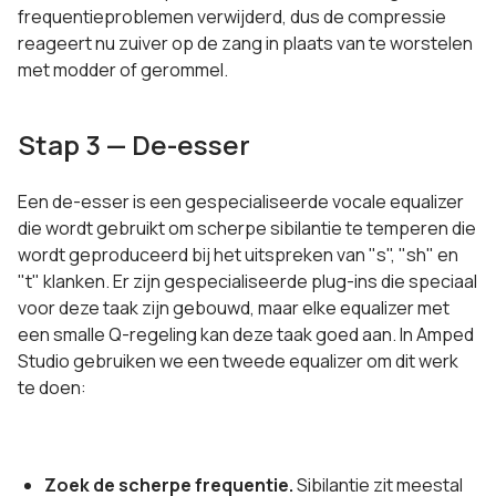
frequentieproblemen verwijderd, dus de compressie
reageert nu zuiver op de zang in plaats van te worstelen
met modder of gerommel.
Stap 3 — De-esser
Een de-esser is een gespecialiseerde vocale equalizer
die wordt gebruikt om scherpe sibilantie te temperen die
wordt geproduceerd bij het uitspreken van "s", "sh" en
"t" klanken. Er zijn gespecialiseerde plug-ins die speciaal
voor deze taak zijn gebouwd, maar elke equalizer met
een smalle Q-regeling kan deze taak goed aan. In Amped
Studio gebruiken we een tweede equalizer om dit werk
te doen:
Zoek de scherpe frequentie.
Sibilantie zit meestal