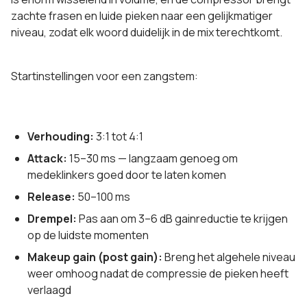
zachte frasen en luide pieken naar een gelijkmatiger
niveau, zodat elk woord duidelijk in de mix terechtkomt.
Startinstellingen voor een zangstem:
Verhouding:
3:1 tot 4:1
Attack:
15–30 ms — langzaam genoeg om
medeklinkers goed door te laten komen
Release:
50–100 ms
Drempel:
Pas aan om 3–6 dB gainreductie te krijgen
op de luidste momenten
Makeup gain (post gain):
Breng het algehele niveau
weer omhoog nadat de compressie de pieken heeft
verlaagd