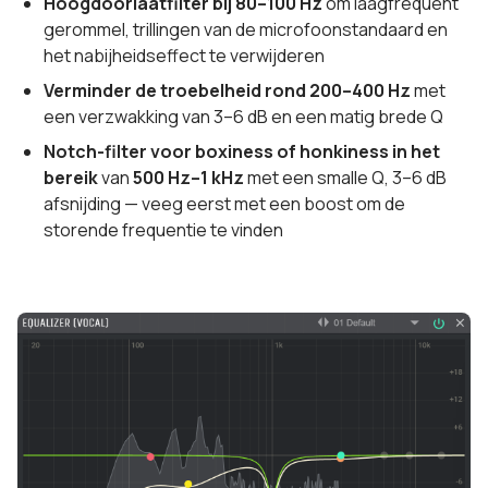
Hoogdoorlaatfilter bij 80–100 Hz
om laagfrequent
gerommel, trillingen van de microfoonstandaard en
het nabijheidseffect te verwijderen
Verminder de troebelheid rond 200–400 Hz
met
een verzwakking van 3–6 dB en een matig brede Q
Notch-filter voor boxiness of honkiness in het
bereik
van
500 Hz–1 kHz
met een smalle Q, 3–6 dB
afsnijding — veeg eerst met een boost om de
storende frequentie te vinden