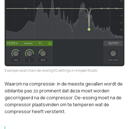
Example vocal chain de-essing EQ settings in Amped Studio
Waarom na compressie: in de meeste gevallen wordt de
sibilantie pas zo prominent dat deze moet worden
gecorrigeerd na de compressor. De-essing moet na de
compressor plaatsvinden om te temperen wat de
compressor heeft versterkt.