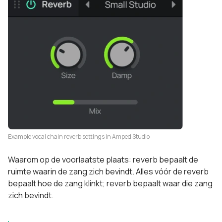
Example vocal chain reverb settings in Amped Studio
Waarom op de voorlaatste plaats: reverb bepaalt de
ruimte waarin de zang zich bevindt. Alles vóór de reverb
bepaalt hoe de zang klinkt; reverb bepaalt waar die zang
zich bevindt.