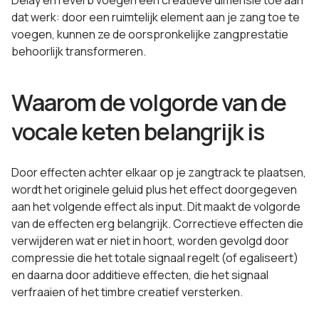
Delay en reverb voegen een creatieve dimensie toe aan
dat werk: door een ruimtelijk element aan je zang toe te
voegen, kunnen ze de oorspronkelijke zangprestatie
behoorlijk transformeren.
Waarom de volgorde van de
vocale keten belangrijk is
Door effecten achter elkaar op je zangtrack te plaatsen,
wordt het originele geluid plus het effect doorgegeven
aan het volgende effect als input. Dit maakt de volgorde
van de effecten erg belangrijk. Correctieve effecten die
verwijderen wat er niet in hoort, worden gevolgd door
compressie die het totale signaal regelt (of egaliseert)
en daarna door additieve effecten, die het signaal
verfraaien of het timbre creatief versterken.