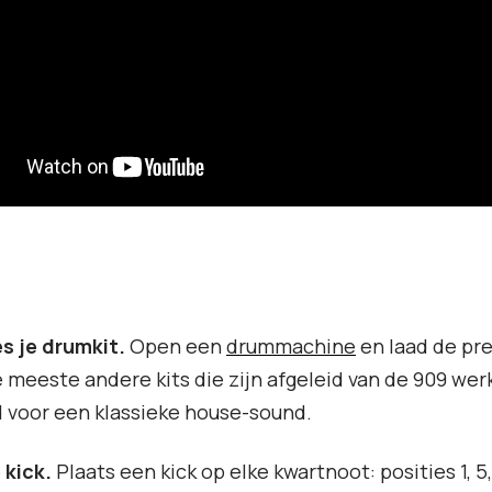
es je drumkit.
Open een
drummachine
en laad de pr
e meeste andere kits die zijn afgeleid van de 909 we
 voor een klassieke house-sound.
 kick.
Plaats een kick op elke kwartnoot: posities 1, 5,