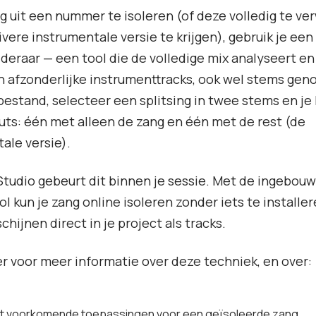
 uit een nummer te isoleren (of deze volledig te ve
vere instrumentale versie te krijgen), gebruik je een
jderaar
— een tool die de volledige mix analyseert e
in afzonderlijke instrumenttracks, ook wel stems ge
bestand, selecteer een splitsing in twee stems en je k
ts: één met alleen de zang en één met de rest (de
ale versie).
tudio gebeurt dit binnen je sessie. Met de ingebouw
ool kun je zang online isoleren zonder iets te installe
chijnen direct in je project als tracks.
r voor meer informatie over deze techniek, en over:
t voorkomende toepassingen voor een geïsoleerde zang