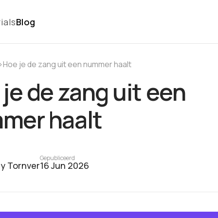
ials
Blog
›
Hoe je de zang uit een nummer haalt
je de zang uit een
mer haalt
Gepubliceerd
y Tornver
16 Jun 2026