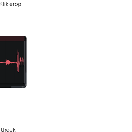
Klik erop
otheek.