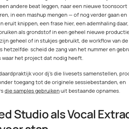
 een andere beat leggen, naar een nieuwe toonsoort
ren, in een mashup mengen — of nog verder gaan en
 eruit knippen, een frase hier, een ademhaling daar,
bruiken als grondstof in een geheel nieuwe productie
 zijn geheel of in stukjes gebruikt, de workflow van de
is hetzelfde: scheid de zang van het nummer en gebr
 waar het project dat nodig heeft.
ndaardpraktijk voor dj's die livesets samenstellen, pr
nder toegang tot de originele sessiebestanden, en
rs
die samples gebruiken
uit bestaande opnames.
d Studio als Vocal Extrac
 voor stap