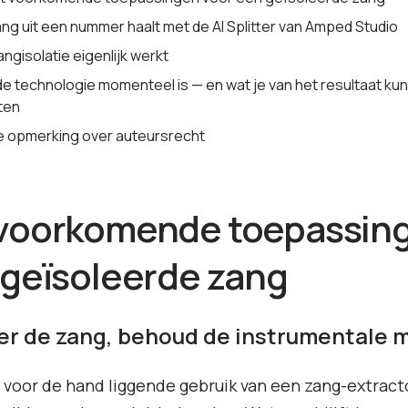
ang uit een nummer haalt met de AI Splitter van Amped Studio
ngisolatie eigenlijk werkt
de technologie momenteel is — en wat je van het resultaat kun
ten
e opmerking over auteursrecht
voorkomende toepassin
 geïsoleerde zang
er de zang, behoud de instrumentale 
voor de hand liggende gebruik van een zang-extract