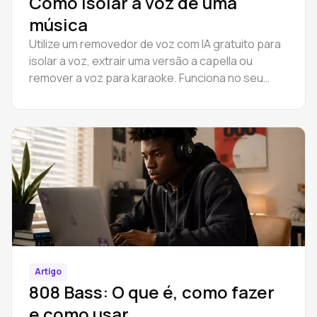
Como isolar a voz de uma
música
Utilize um removedor de voz com IA gratuito para
isolar a voz, extrair uma versão a capella ou
remover a voz para karaoke. Funciona no seu
navegador — sem necessidade de download nem
instalação.
Artigo
808 Bass: O que é, como fazer
e como usar