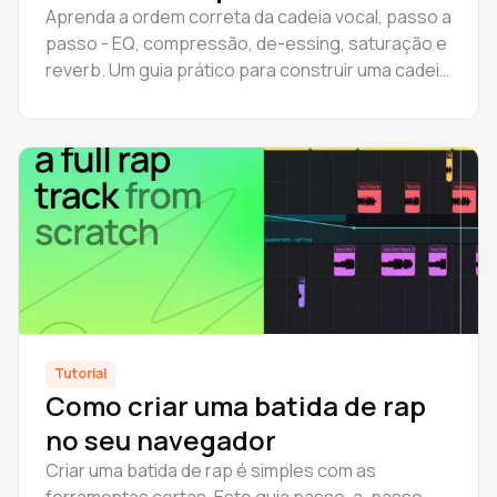
Aprenda a ordem correta da cadeia vocal, passo a
passo - EQ, compressão, de-essing, saturação e
reverb. Um guia prático para construir uma cadeia
vocal básica.
Tutorial
Como criar uma batida de rap
no seu navegador
Criar uma batida de rap é simples com as