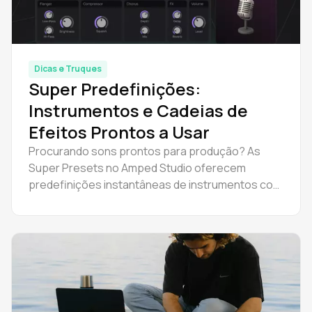
Dicas e Truques
Super Predefinições:
Instrumentos e Cadeias de
Efeitos Prontos a Usar
Procurando sons prontos para produção? As
Super Presets no Amped Studio oferecem
predefinições instantâneas de instrumentos com
um rack completo de efeitos. Melhore agora
mesmo o fluxo de trabalho e a eficiência da sua
produção musical.