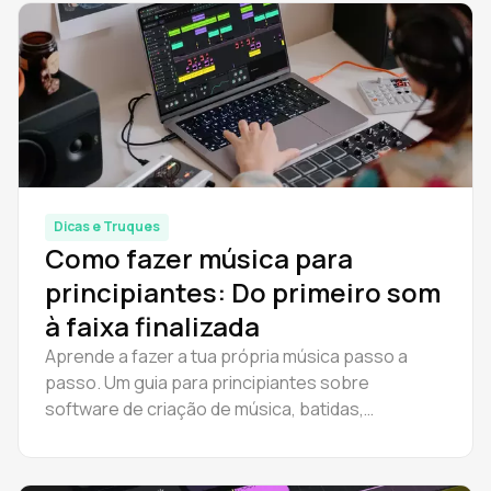
produtores de todos os níveis.
Dicas e Truques
Como fazer música para
principiantes: Do primeiro som
à faixa finalizada
Aprende a fazer a tua própria música passo a
passo. Um guia para principiantes sobre
software de criação de música, batidas,
composição de melodias e como começar a fazer
música em casa - gratuitamente.