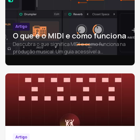
Artigo
O que é o MIDI e como funciona
Descubra o que significa MIDI e como funciona na
produção musical. Um guia acessível a
principiantes que aborda os conceitos básicos
do MIDI, a diferença entre áudio e MIDI, os
ficheiros MIDI e os primeiros passos.
Artigo