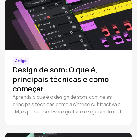
Artigo
Design de som: O que é,
principais técnicas e como
começar
Aprenda o que é o design de som, domine as
principais técnicas como a síntese subtractiva e
FM, explore o software gratuito e siga um fluxo de
trabalho prático para começar.