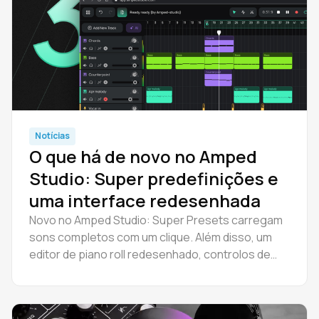
Notícias
O que há de novo no Amped
Studio: Super predefinições e
uma interface redesenhada
Novo no Amped Studio: Super Presets carregam
sons completos com um clique. Além disso, um
editor de piano roll redesenhado, controlos de
mistura de faixas e uma interface moderna.