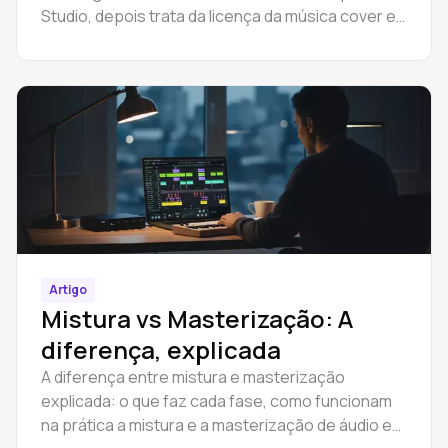
Studio, depois trata da licença da música cover e
lança-a legalmente no Spotify.
Artigo
Mistura vs Masterização: A
diferença, explicada
A diferença entre mistura e masterização
explicada: o que faz cada fase, como funcionam
na prática a mistura e a masterização de áudio e