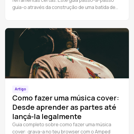
ferramentas certas. Este guia passo-a-passo
guia-o através da construção de uma batida de
rap completa no Amped Studio - organizar,
masterizar e exportar online.
Artigo
Como fazer uma música cover:
Desde aprender as partes até
lançá-la legalmente
Guia completo sobre como fazer uma música
cover: grava-a no teu browser com o Amped