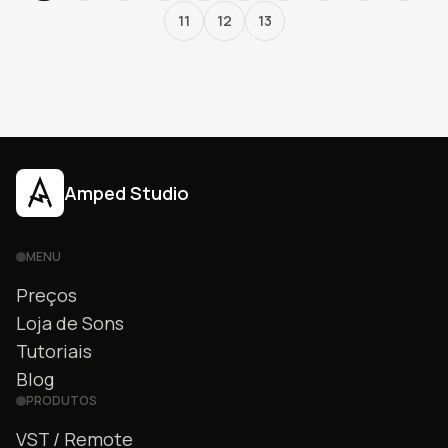
11
12
13
Amped Studio
MENU
Preços
Loja de Sons
Tutoriais
Blog
PRODUTOS
VST / Remote