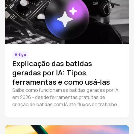
Artigo
Explicação das batidas
geradas por IA: Tipos,
ferramentas e como usá-las
Saiba como funcionam as batidas geradas por IA
em 2026 - desde ferramentas gratuitas de
criação de batidas com IA até fluxos de trabalho
DAW completos. Crie instrumentais de hip hop e
trap online, depois edite as hastes no navegador.
Guia passo-a-passo.