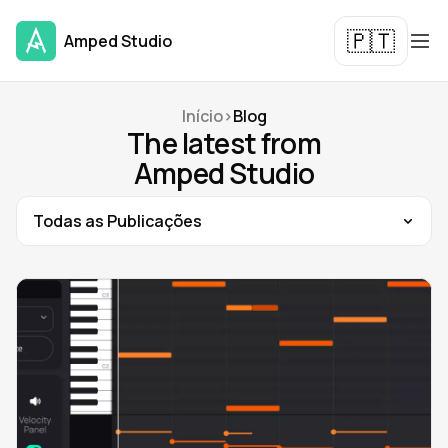
🇵🇹
Amped Studio
Início
>
Blog
The latest from
Amped Studio