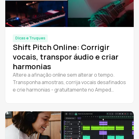
Dicas e Truques
Shift Pitch Online: Corrigir
vocais, transpor áudio e criar
harmonias
Altere a afinação online sem alterar o tempo.
Transponha amostras, corrija vocais desafinados
e crie harmonias - gratuitamente no Amped
Studio. Não é necessário fazer download.
Experimente agora.