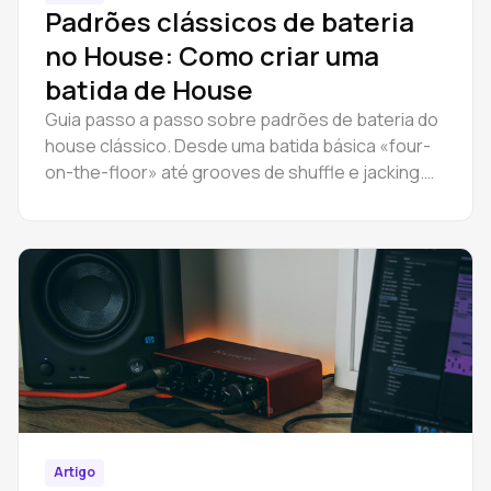
Padrões clássicos de bateria
no House: Como criar uma
batida de House
Guia passo a passo sobre padrões de bateria do
house clássico. Desde uma batida básica «four-
on-the-floor» até grooves de shuffle e jacking.
Inclui um vídeo explicativo.
Artigo