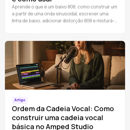
Aprende o que é um baixo 808, como construir um
a partir de uma onda sinusoidal, escrever uma
linha de baixo, adicionar distorção 808 e misturá-
lo com um kick. Grátis, no seu browser.
Artigo
Ordem da Cadeia Vocal: Como
construir uma cadeia vocal
básica no Amped Studio