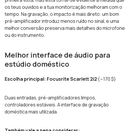
primeira vista, mas esta torna-se evidente à medida que
os teus ouvidos e a tua monitorização melhoram com o
tempo. Na gravação, o impacto é mais direto: um bom
pré-amplificador introduz menos ruído no sinal, e uma
melhor conversão preserva mais detalhes do microfone
ou do instrumento.
Melhor interface de áudio para
estúdio doméstico
Escolha principal: Focusrite Scarlett 2i2
(~170 $)
Duas entradas, pré-amplificadores limpos,
controladores estáveis. A interface de gravação
doméstica mais utilizada.
Também vale a pena considerar: