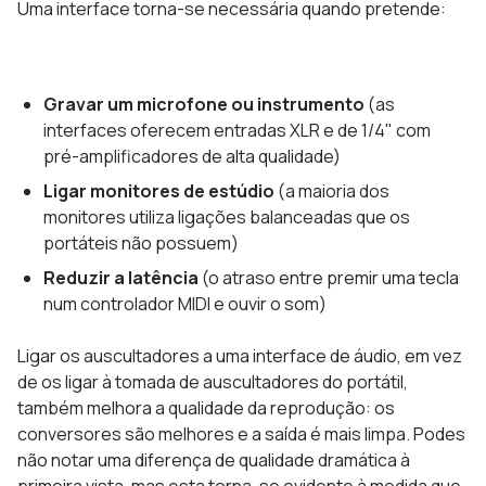
Uma interface torna-se necessária quando pretende:
Gravar um microfone ou instrumento
(as
interfaces oferecem entradas XLR e de 1/4" com
pré-amplificadores de alta qualidade)
Ligar monitores de estúdio
(a maioria dos
monitores utiliza ligações balanceadas que os
portáteis não possuem)
Reduzir a latência
(o atraso entre premir uma tecla
num controlador MIDI e ouvir o som)
Ligar os auscultadores a uma interface de áudio, em vez
de os ligar à tomada de auscultadores do portátil,
também melhora a qualidade da reprodução: os
conversores são melhores e a saída é mais limpa. Podes
não notar uma diferença de qualidade dramática à