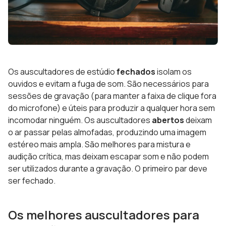
Os auscultadores de estúdio
fechados
isolam os
ouvidos e evitam a fuga de som. São necessários para
sessões de gravação (para manter a faixa de clique fora
do microfone) e úteis para produzir a qualquer hora sem
incomodar ninguém. Os auscultadores
abertos
deixam
o ar passar pelas almofadas, produzindo uma imagem
estéreo mais ampla. São melhores para mistura e
audição crítica, mas deixam escapar som e não podem
ser utilizados durante a gravação. O primeiro par deve
ser fechado.
Os melhores auscultadores para