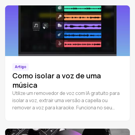
Artigo
Como isolar a voz de uma
música
Utilize um removedor de voz com IA gratuito para
isolar a voz, extrair uma versão a capella ou
remover a voz para karaoke. Funciona no seu
navegador — sem necessidade de download nem
instalação.