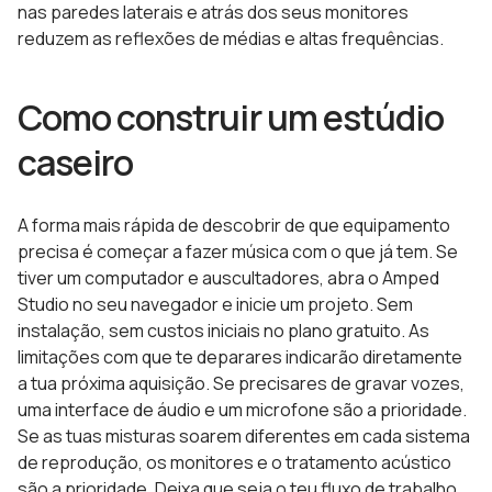
nas paredes laterais e atrás dos seus monitores
reduzem as reflexões de médias e altas frequências.
Como construir um estúdio
caseiro
A forma mais rápida de descobrir de que equipamento
precisa é começar a fazer música com o que já tem. Se
tiver um computador e auscultadores, abra o Amped
Studio no seu navegador e inicie um projeto. Sem
instalação, sem custos iniciais no plano gratuito. As
limitações com que te deparares indicarão diretamente
a tua próxima aquisição. Se precisares de gravar vozes,
uma interface de áudio e um microfone são a prioridade.
Se as tuas misturas soarem diferentes em cada sistema
de reprodução, os monitores e o tratamento acústico
são a prioridade. Deixa que seja o teu fluxo de trabalho