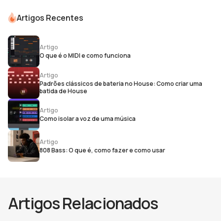
Artigos Recentes
Artigo
O que é o MIDI e como funciona
Artigo
Padrões clássicos de bateria no House: Como criar uma
batida de House
Artigo
Como isolar a voz de uma música
Artigo
808 Bass: O que é, como fazer e como usar
Artigos Relacionados