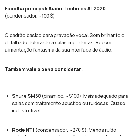
Escolha principal: Audio-Technica AT2020
(condensador, ~100 $)
O padrão básico para gravação vocal. Som brilhante e
detalhado, tolerante a salas imperfeitas. Requer
alimentação fantasma da sua interface de áudio.
Também vale a pena considerar:
Shure SM58
(dinâmico, ~$100). Mais adequado para
salas sem tratamento acústico ou ruidosas. Quase
indestrutível.
Rode NT1
(condensador, ~270 $). Menos ruído