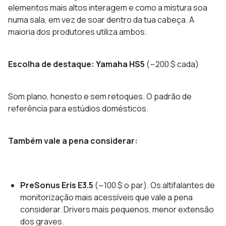
elementos mais altos interagem e como a mistura soa
numa sala, em vez de soar dentro da tua cabeça. A
maioria dos produtores utiliza ambos.
Escolha de destaque: Yamaha HS5
(~200 $ cada)
Som plano, honesto e sem retoques. O padrão de
referência para estúdios domésticos.
Também vale a pena considerar:
PreSonus Eris E3.5
(~100 $ o par). Os altifalantes de
monitorização mais acessíveis que vale a pena
considerar. Drivers mais pequenos, menor extensão
dos graves.