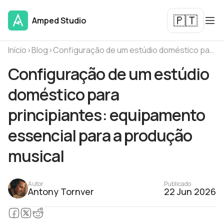
🇵🇹
Amped Studio
Início
›
Blog
›
Configuração de um estúdio doméstico para principiantes: equipamento essencial para a produção musical
Configuração de um estúdio
doméstico para
principiantes: equipamento
essencial para a produção
musical
Autor
Publicado
Antony Tornver
22 Jun 2026