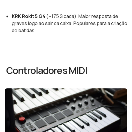
KRK Rokit 5 G4
(~175 $ cada). Maior resposta de
graves logo ao sair da caixa. Populares para a criação
de batidas.
Controladores MIDI