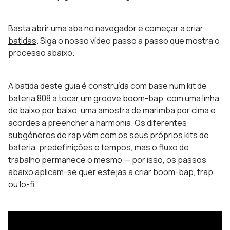
Basta abrir uma aba no navegador e
começar a criar
batidas
. Siga o nosso vídeo passo a passo que mostra o
processo abaixo.
A batida deste guia é construída com base num kit de
bateria 808 a tocar um groove boom-bap, com uma linha
de baixo por baixo, uma amostra de marimba por cima e
acordes a preencher a harmonia. Os diferentes
subgéneros de rap vêm com os seus próprios kits de
bateria, predefinições e tempos, mas o fluxo de
trabalho permanece o mesmo — por isso, os passos
abaixo aplicam-se quer estejas a criar boom-bap, trap
ou lo-fi.