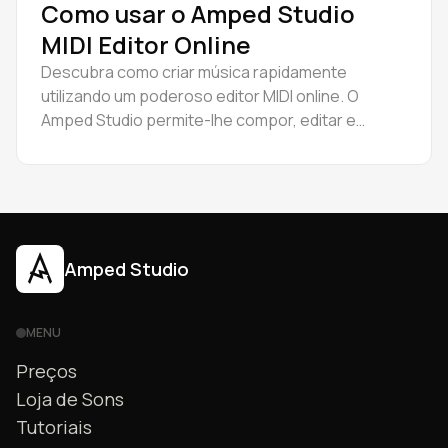
Como usar o Amped Studio
MIDI Editor Online
Descubra como criar música rapidamente
utilizando um poderoso editor MIDI online. O
Amped Studio permite-lhe compor, editar e
exportar ficheiros MIDI gratuitamente -
diretamente no seu browser.
Amped Studio
MENU
Preços
Loja de Sons
Tutoriais