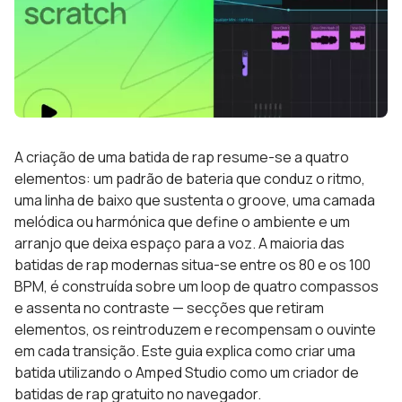
A criação de uma batida de rap resume-se a quatro
elementos: um padrão de bateria que conduz o ritmo,
uma linha de baixo que sustenta o groove, uma camada
melódica ou harmónica que define o ambiente e um
arranjo que deixa espaço para a voz. A maioria das
batidas de rap modernas situa-se entre os 80 e os 100
BPM, é construída sobre um loop de quatro compassos
e assenta no contraste — secções que retiram
elementos, os reintroduzem e recompensam o ouvinte
em cada transição. Este guia explica como criar uma
batida utilizando o Amped Studio como um criador de
batidas de rap gratuito no navegador.