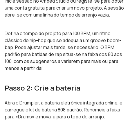
Inicie sessão
no Amped Studio ou
registe-se
para obter
uma conta gratuita para criar um novo projeto. A sessão
abre-se com uma linha do tempo de arranjo vazia.
Defina o tempo do projeto para 100 BPM, um ritmo
clássico de hip-hop que se adequa a um groove boom-
bap. Pode ajustar mais tarde, se necessário. O BPM
padrão para batidas de rap situa-se na faixa dos 80 aos
100, com os subgéneros a variarem para mais ou para
menos a partir daí.
Passo 2: Crie a bateria
Abra o Drumpler, a bateria eletrónica integrada online, e
carregue o kit de bateria 808 padrão. Renomeie a faixa
para «Drums» e mova-a para o topo do arranjo.