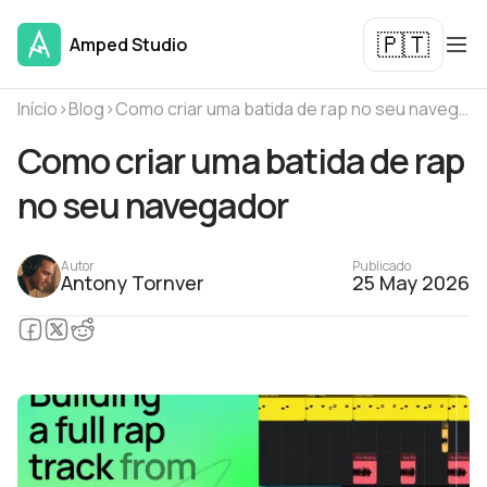
🇵🇹
Amped Studio
Início
›
Blog
›
Como criar uma batida de rap no seu navegador
Como criar uma batida de rap
no seu navegador
Autor
Publicado
Antony Tornver
25 May 2026