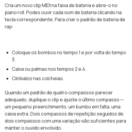
Cria um novo clip MIDI na faixa de bateria e abre-o no
piano roll. Podes ouvir cada som de bateria clicando na
tecla correspondente. Para criar o padrão de bateria de
rap:
Coloque os bombos no tempo 1 e por volta do tempo
3.
Caixa ou palmas nos tempos 2 e 4.
Címbalos nas colcheias.
Quando um padrão de quatro compassos parecer
adequado, duplique o clip e ajuste o último compasso —
um pequeno preenchimento, um bumbo em falta, uma
caixa extra. Dois compassos de repetição seguidos de
dois compassos com uma variação são suficientes para
manter o ouvido envolvido.