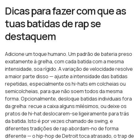
Dicas para fazer com que as
tuas batidas de rap se
destaquem
Adicione um toque humano. Um padrão de bateria preso
exatamente à grelha, com cada batida com a mesma
intensidade, soa rígido. A variação de velocidade resolve
a maior parte disso — ajuste a intensidade das batidas
repetidas, especialmente os hi-hats em colcheias ou
semicolcheias, para que não soem todos da mesma
forma. Opcionalmente, desloque batidas individuais fora
da grelha: recue a caixa alguns milésimos, ou deixe os
pratos de hi-hat deslocarem-se ligeiramente para trás
da batida. Isto é por vezes chamado de swing, e
diferentes tradições de rap abordam-no de forma
diferente — o hip-hop de Detroit toca atrasado, o trap de