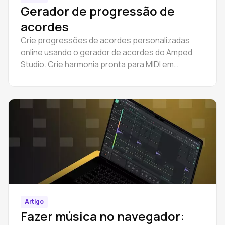
Gerador de progressão de
acordes
Crie progressões de acordes personalizadas
online usando o gerador de acordes do Amped
Studio. Crie harmonia pronta para MIDI em
qualquer tom ou modo - sem necessidade de
teoria musical.
Artigo
Fazer música no navegador: