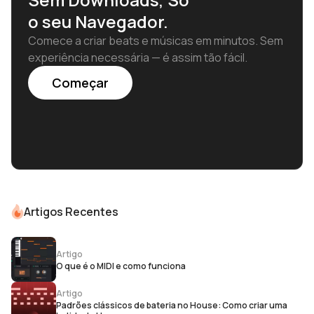
o seu Navegador.
Comece a criar beats e músicas em minutos. Sem
experiência necessária — é assim tão fácil.
Começar
Artigos Recentes
Artigo
O que é o MIDI e como funciona
Artigo
Padrões clássicos de bateria no House: Como criar uma