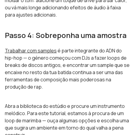
moldar o tom: adicione um toque de drive para dar calor,
ou vá mais longe adicionando efeitos de áudio à faixa
para ajustes adicionais.
Passo 4: Sobreponha uma amostra
Trabalhar com samples
é parte integrante do ADN do
hip-hop — o género começou com DJs a fazer loops de
breaks de discos antigos, e encontrar um sample que se
encaixe no resto da tua batida continua a ser uma das
ferramentas de composição mais poderosas na
produção de rap.
Abra a biblioteca do estúdio e procure um instrumento
melódico. Para este tutorial, estamos à procura de um
loop de marimba — ouça algumas opções e escolha uma
que sugira um ambiente em torno do qual valha a pena