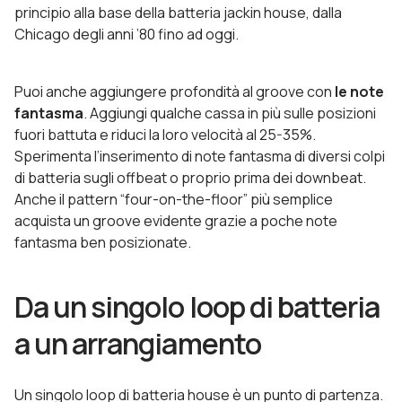
principio alla base della batteria jackin house, dalla
Chicago degli anni ’80 fino ad oggi.
Puoi anche aggiungere profondità al groove con
le note
fantasma
. Aggiungi qualche cassa in più sulle posizioni
fuori battuta e riduci la loro velocità al 25-35%.
Sperimenta l’inserimento di note fantasma di diversi colpi
di batteria sugli offbeat o proprio prima dei downbeat.
Anche il pattern “four-on-the-floor” più semplice
acquista un groove evidente grazie a poche note
fantasma ben posizionate.
Da un singolo loop di batteria
a un arrangiamento
Un singolo loop di batteria house è un punto di partenza.