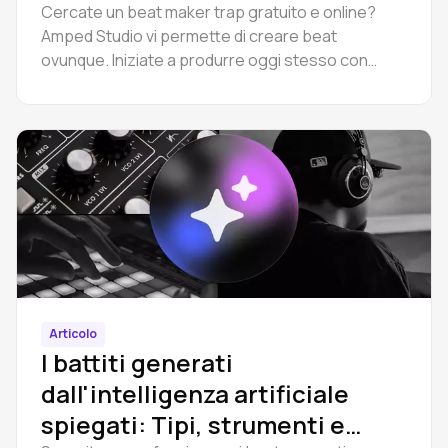
Cercate un beat maker trap gratuito e online?
Amped Studio vi permette di creare beat
ovunque. Iniziate a produrre oggi stesso con
strumenti semplici per i principianti.
Articolo
I battiti generati
dall'intelligenza artificiale
spiegati: Tipi, strumenti e