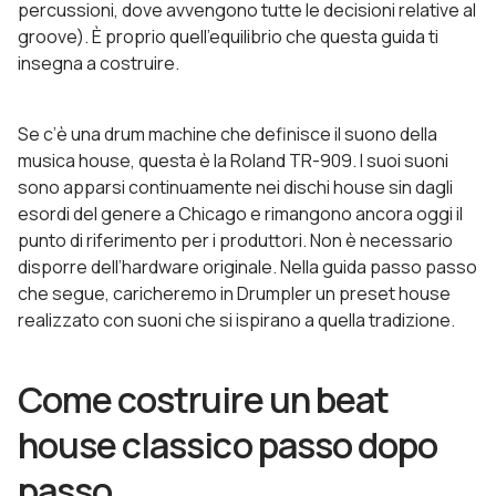
percussioni, dove avvengono tutte le decisioni relative al
groove). È proprio quell’equilibrio che questa guida ti
insegna a costruire.
Se c’è una drum machine che definisce il suono della
musica house, questa è la Roland TR-909. I suoi suoni
sono apparsi continuamente nei dischi house sin dagli
esordi del genere a Chicago e rimangono ancora oggi il
punto di riferimento per i produttori. Non è necessario
disporre dell’hardware originale. Nella guida passo passo
che segue, caricheremo in Drumpler un preset house
realizzato con suoni che si ispirano a quella tradizione.
Come costruire un beat
house classico passo dopo
passo