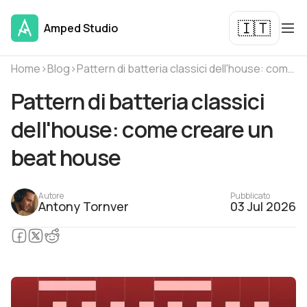
🇮🇹
Amped Studio
Home
›
Blog
›
Pattern di batteria classici dell'house: come creare un beat house
Pattern di batteria classici
dell'house: come creare un
beat house
Autore
Pubblicato
Antony Tornver
03 Jul 2026