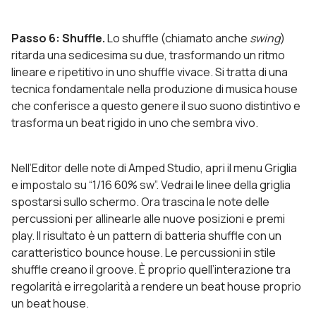
Passo 6: Shuffle.
Lo shuffle (chiamato anche
swing
)
ritarda una sedicesima su due, trasformando un ritmo
lineare e ripetitivo in uno shuffle vivace. Si tratta di una
tecnica fondamentale nella produzione di musica house
che conferisce a questo genere il suo suono distintivo e
trasforma un beat rigido in uno che sembra vivo.
Nell’Editor delle note di Amped Studio, apri il menu Griglia
e impostalo su “1/16 60% sw”. Vedrai le linee della griglia
spostarsi sullo schermo. Ora trascina le note delle
percussioni per allinearle alle nuove posizioni e premi
play. Il risultato è un pattern di batteria shuffle con un
caratteristico bounce house. Le percussioni in stile
shuffle creano il groove. È proprio quell’interazione tra
regolarità e irregolarità a rendere un beat house proprio
un beat house.