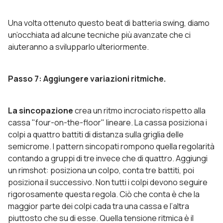
Una volta ottenuto questo beat di batteria swing, diamo
un’occhiata ad alcune tecniche più avanzate che ci
aiuteranno a svilupparlo ulteriormente.
Passo 7: Aggiungere variazioni ritmiche.
La sincopazione
crea un ritmo incrociato rispetto alla
cassa "four-on-the-floor" lineare. La cassa posiziona i
colpi a quattro battiti di distanza sulla griglia delle
semicrome. I pattern sincopati rompono quella regolarità
contando a gruppi di tre invece che di quattro. Aggiungi
un rimshot: posiziona un colpo, conta tre battiti, poi
posiziona il successivo. Non tutti i colpi devono seguire
rigorosamente questa regola. Ciò che conta è che la
maggior parte dei colpi cada tra una cassa e l’altra
piuttosto che su di esse. Quella tensione ritmica è il