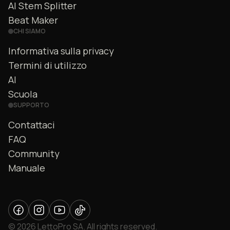
AI Stem Splitter
Beat Maker
CHI SIAMO
Informativa sulla privacy
Termini di utilizzo
AI
Scuola
SUPPORTO
Contattaci
FAQ
Community
Manuale
© 2026 LettoPro SA. All rights reserved.