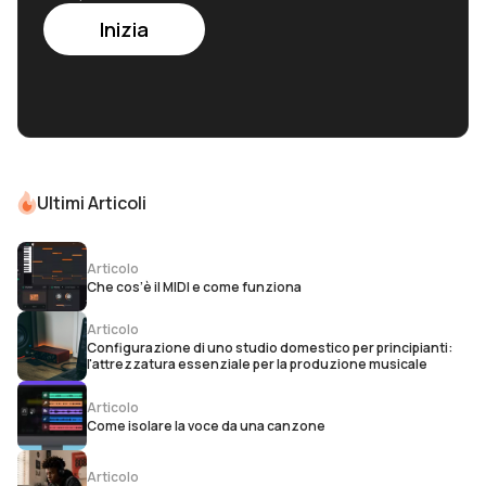
Inizia
Ultimi Articoli
Articolo
Che cos’è il MIDI e come funziona
Articolo
Configurazione di uno studio domestico per principianti:
l'attrezzatura essenziale per la produzione musicale
Articolo
Come isolare la voce da una canzone
Articolo