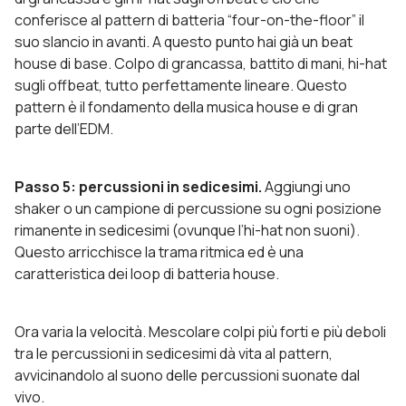
conferisce al pattern di batteria “four-on-the-floor” il
suo slancio in avanti. A questo punto hai già un beat
house di base. Colpo di grancassa, battito di mani, hi-hat
sugli offbeat, tutto perfettamente lineare. Questo
pattern è il fondamento della musica house e di gran
parte dell’EDM.
Passo 5: percussioni in sedicesimi.
Aggiungi uno
shaker o un campione di percussione su ogni posizione
rimanente in sedicesimi (ovunque l’hi-hat non suoni).
Questo arricchisce la trama ritmica ed è una
caratteristica dei loop di batteria house.
Ora varia la velocità. Mescolare colpi più forti e più deboli
tra le percussioni in sedicesimi dà vita al pattern,
avvicinandolo al suono delle percussioni suonate dal
vivo.