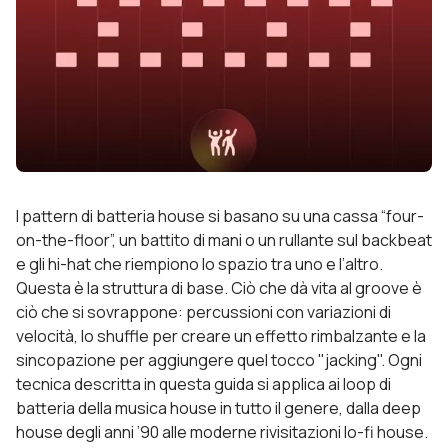
I pattern di batteria house si basano su una cassa “four-
on-the-floor”, un battito di mani o un rullante sul backbeat
e gli hi-hat che riempiono lo spazio tra uno e l’altro.
Questa è la struttura di base. Ciò che dà vita al groove è
ciò che si sovrappone: percussioni con variazioni di
velocità, lo shuffle per creare un effetto rimbalzante e la
sincopazione per aggiungere quel tocco "jacking". Ogni
tecnica descritta in questa guida si applica ai loop di
batteria della musica house in tutto il genere, dalla deep
house degli anni ’90 alle moderne rivisitazioni lo-fi house.