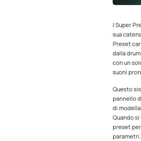
I Super Pr
sua catena
Preset car
dalla drum
con un sol
suoni pron
Questo sis
pannello d
di modella
Quando si 
preset per
parametri.