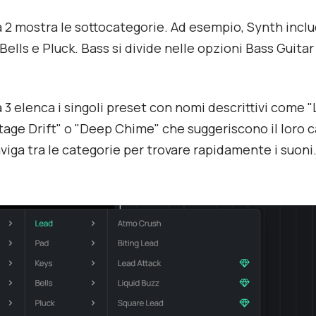
 2 mostra le sottocategorie. Ad esempio, Synth incl
Bells e Pluck. Bass si divide nelle opzioni Bass Guita
 3 elenca i singoli preset con nomi descrittivi come "
ntage Drift" o "Deep Chime" che suggeriscono il loro c
viga tra le categorie per trovare rapidamente i suoni