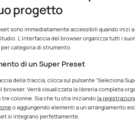
tuo progetto
eset sono immediatamente accessibili quando inizi a
tudio. L'interfaccia del browser organizza tutti i suo
i per categoria di strumento.
ento di un Super Preset
faccia della traccia, clicca sul pulsante "Seleziona Su
il browser. Verrà visualizzata la libreria completa org
a tre colonne. Sia che tu stia iniziando
la registrazion
zone
o aggiungendo elementi a un arrangiamento esis
et si integrano perfettamente.