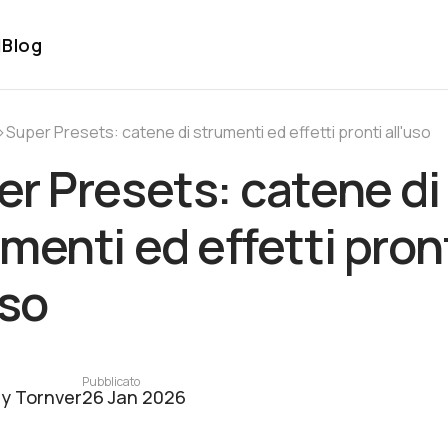
l
Blog
›
Super Presets: catene di strumenti ed effetti pronti all'uso
r Presets: catene di
menti ed effetti pron
uso
Pubblicato
y Tornver
26 Jan 2026