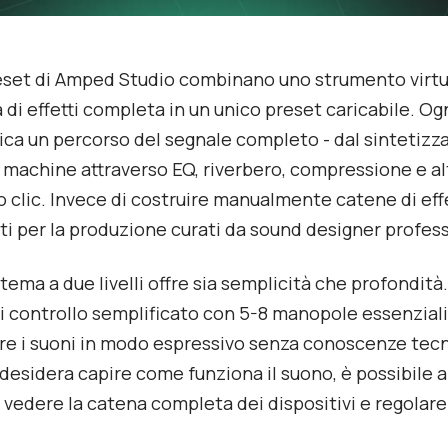
eset di Amped Studio combinano uno strumento virtu
 di effetti completa in un unico preset caricabile. Og
ica un percorso del segnale completo - dal sintetizz
 machine attraverso EQ, riverbero, compressione e altr
o clic. Invece di costruire manualmente catene di effet
ti per la produzione curati da sound designer profess
tema a due livelli offre sia semplicità che profondità
i controllo semplificato con 5-8 manopole essenzial
re i suoni in modo espressivo senza conoscenze tec
desidera capire come funziona il suono, è possibile ap
 vedere la catena completa dei dispositivi e regolare 