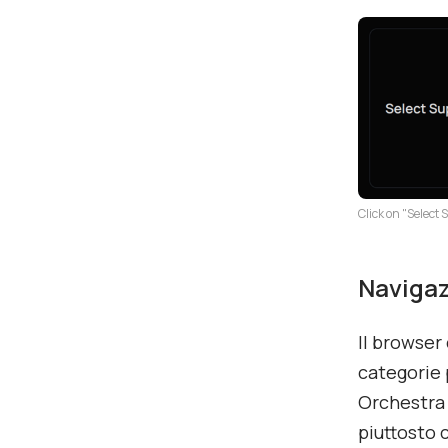
Click on "Select
Navigaz
Il browser
categorie 
Orchestra 
piuttosto 