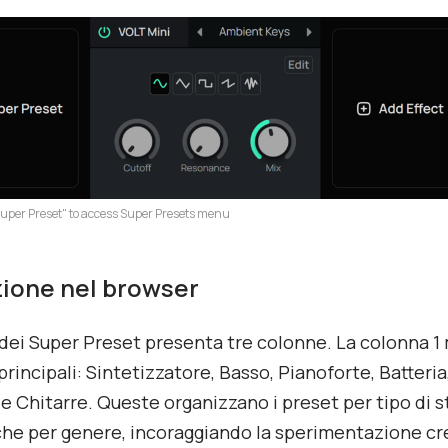
 Super Preset" to access Super Presets menu
ione nel browser
 dei Super Preset presenta tre colonne. La colonna 1
principali: Sintetizzatore, Basso, Pianoforte, Batteria
e Chitarre. Queste organizzano i preset per tipo di 
che per genere, incoraggiando la sperimentazione cre