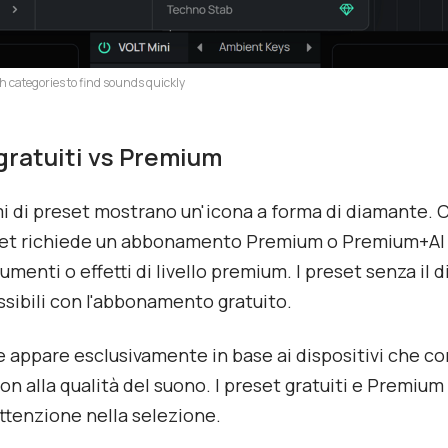
 categories to find sounds quickly
gratuiti vs Premium
i di preset mostrano un'icona a forma di diamante. C
eset richiede un abbonamento Premium o Premium+AI
rumenti o effetti di livello premium. I preset senza il
sibili con l'abbonamento gratuito.
e appare esclusivamente in base ai dispositivi che
non alla qualità del suono. I preset gratuiti e Premiu
attenzione nella selezione.