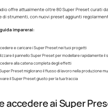
io offre attualmente oltre 80 Super Preset curati da
e di strumenti, con nuovi preset aggiunti regolarmen
guida imparerai:
edere e caricare i Super Preset nei tuoi progetti
lizzare il pannello Super Preset per modellare rapidamente il
edere alla catena completa degli effetti
Super Preset migliorano il flusso di lavoro nella produzione m
are il Super Preset giusto per la tua traccia
 accedere ai Super Pres