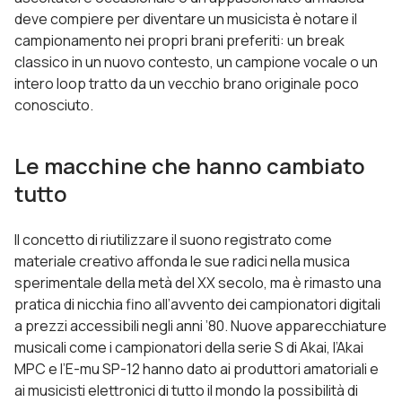
deve compiere per diventare un musicista è notare il
campionamento nei propri brani preferiti: un break
classico in un nuovo contesto, un campione vocale o un
intero loop tratto da un vecchio brano originale poco
conosciuto.
Le macchine che hanno cambiato
tutto
Il concetto di riutilizzare il suono registrato come
materiale creativo affonda le sue radici nella musica
sperimentale della metà del XX secolo, ma è rimasto una
pratica di nicchia fino all’avvento dei campionatori digitali
a prezzi accessibili negli anni ’80. Nuove apparecchiature
musicali come i campionatori della serie S di Akai, l’Akai
MPC e l’E-mu SP-12 hanno dato ai produttori amatoriali e
ai musicisti elettronici di tutto il mondo la possibilità di