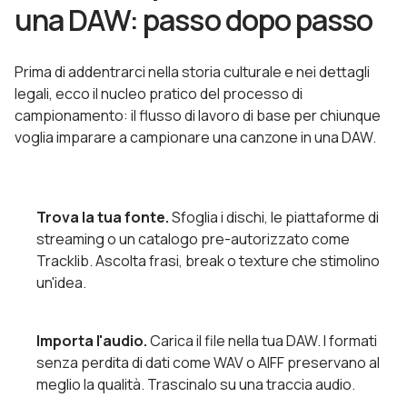
una DAW: passo dopo passo
Prima di addentrarci nella storia culturale e nei dettagli
legali, ecco il nucleo pratico del processo di
campionamento: il flusso di lavoro di base per chiunque
voglia imparare a campionare una canzone in una DAW.
Trova la tua fonte.
Sfoglia i dischi, le piattaforme di
streaming o un catalogo pre-autorizzato come
Tracklib. Ascolta frasi, break o texture che stimolino
un'idea.
Importa l'audio.
Carica il file nella tua DAW. I formati
senza perdita di dati come WAV o AIFF preservano al
meglio la qualità. Trascinalo su una traccia audio.