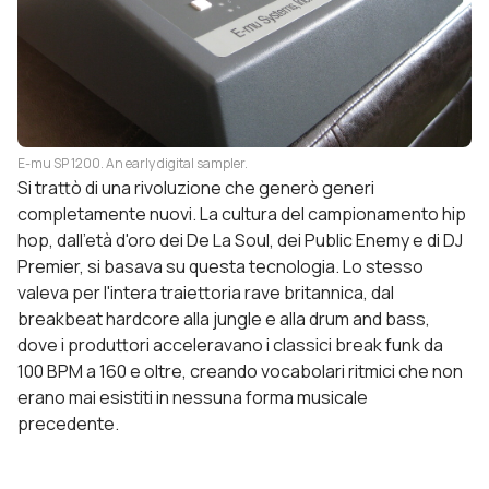
E-mu SP 1200. An early digital sampler.
Si trattò di una rivoluzione che generò generi
completamente nuovi. La cultura del campionamento hip
hop, dall'età d'oro dei De La Soul, dei Public Enemy e di DJ
Premier, si basava su questa tecnologia. Lo stesso
valeva per l'intera traiettoria rave britannica, dal
breakbeat hardcore alla jungle e alla drum and bass,
dove i produttori acceleravano i classici break funk da
100 BPM a 160 e oltre, creando vocabolari ritmici che non
erano mai esistiti in nessuna forma musicale
precedente.