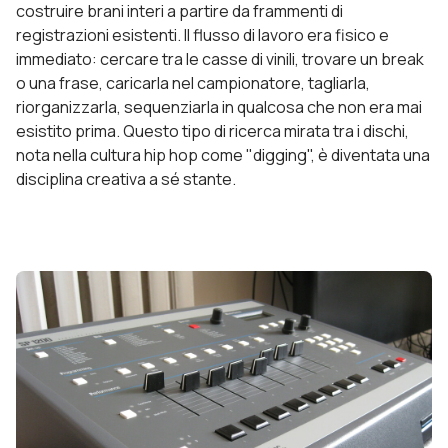
costruire brani interi a partire da frammenti di
registrazioni esistenti. Il flusso di lavoro era fisico e
immediato: cercare tra le casse di vinili, trovare un break
o una frase, caricarla nel campionatore, tagliarla,
riorganizzarla, sequenziarla in qualcosa che non era mai
esistito prima. Questo tipo di ricerca mirata tra i dischi,
nota nella cultura hip hop come "digging", è diventata una
disciplina creativa a sé stante.