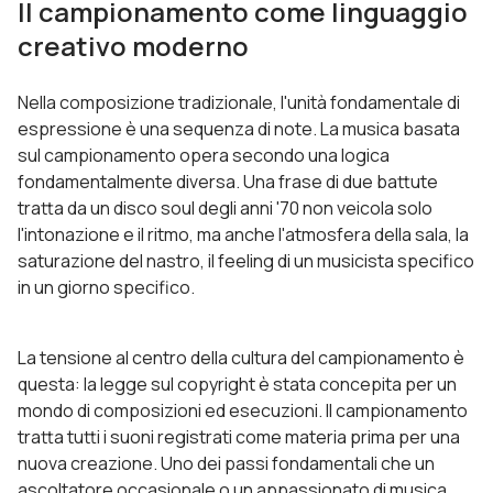
Il campionamento come linguaggio
creativo moderno
Nella composizione tradizionale, l'unità fondamentale di
espressione è una sequenza di note. La musica basata
sul campionamento opera secondo una logica
fondamentalmente diversa. Una frase di due battute
tratta da un disco soul degli anni '70 non veicola solo
l'intonazione e il ritmo, ma anche l'atmosfera della sala, la
saturazione del nastro, il feeling di un musicista specifico
in un giorno specifico.
La tensione al centro della cultura del campionamento è
questa: la legge sul copyright è stata concepita per un
mondo di composizioni ed esecuzioni. Il campionamento
tratta tutti i suoni registrati come materia prima per una
nuova creazione. Uno dei passi fondamentali che un
ascoltatore occasionale o un appassionato di musica