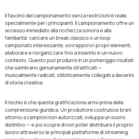
Il fascino del campionamento senza restrizioni è reale,
specialmente per i principianti. Il campionamento offre un
accesso immediato alla ricchezza sonora e alla
familiarità: caricare un break classico o un loop
campionato interessante, sovrapporvi i propri elementi,
elaborare e riorganizzare fino a inserirlo in un nuovo
contesto. Questo può produrre in un pomeriggio risultati
che sembrano genuinamente stratificati —
musicalmente radicati, stilisticamente collegati a decenni
di storia creativa.
Il rischio è che questa gratificazione arrivi prima della
comprensione giuridica. Un produttore costruisce brani
attorno a campioni non autorizzati, sviluppa un suono
distintivo — e poi scopre di non poter distribuire il proprio
lavoro attraverso le principali piattaforme di streaming,