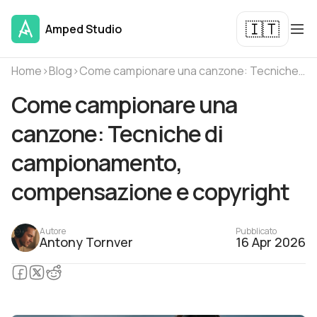
🇮🇹
Amped Studio
Home
›
Blog
›
Come campionare una canzone: Tecniche di campionamento, compensazione e copyright
Come campionare una
canzone: Tecniche di
campionamento,
compensazione e copyright
Autore
Pubblicato
Antony Tornver
16 Apr 2026