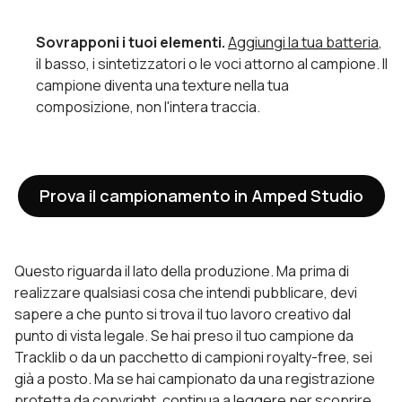
Sovrapponi i tuoi elementi.
Aggiungi la tua batteria
,
il basso, i sintetizzatori o le voci attorno al campione. Il
campione diventa una texture nella tua
composizione, non l'intera traccia.
Prova il campionamento in Amped Studio
Questo riguarda il lato della produzione. Ma prima di
realizzare qualsiasi cosa che intendi pubblicare, devi
sapere a che punto si trova il tuo lavoro creativo dal
punto di vista legale. Se hai preso il tuo campione da
Tracklib o da un pacchetto di campioni royalty-free, sei
già a posto. Ma se hai campionato da una registrazione
protetta da copyright, continua a leggere per scoprire