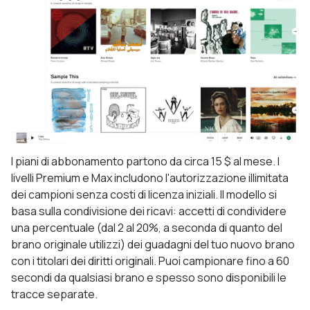
I piani di abbonamento partono da circa 15 $ al mese. I
livelli Premium e Max includono l'autorizzazione illimitata
dei campioni senza costi di licenza iniziali. Il modello si
basa sulla condivisione dei ricavi: accetti di condividere
una percentuale (dal 2 al 20%, a seconda di quanto del
brano originale utilizzi) dei guadagni del tuo nuovo brano
con i titolari dei diritti originali. Puoi campionare fino a 60
secondi da qualsiasi brano e spesso sono disponibili le
tracce separate.