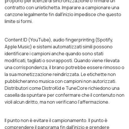
proporlo per licenze di sincronizzazione o firmare un
contratto con un'etichetta. Imparare a campionare una
canzone legalmente fin dall'inizio impedisce che questo
limite si formi.
Content ID (YouTube), audio fingerprinting (Spotify,
Apple Music) e sistemi automatizzati simili possono
identificare i campioni anche quando sono stati
modificati, tagliati o sovrapposti. Quando viene rilevata
una corrispondenza, il brano potrebbe essere rimosso o
la sua monetizzazione reindirizzata. Le etichette non
pubblicheranno musica con campioni non autorizzati.
Distributori come DistroKid e TuneCore richiedono una
casella da spuntare per confermare che il contenuto non
violi alcun diritto, ma non verificano l’affermazione.
Il punto non è evitare il campionamento. Il punto è
comprendere il panorama fin dall'inizio e prendere