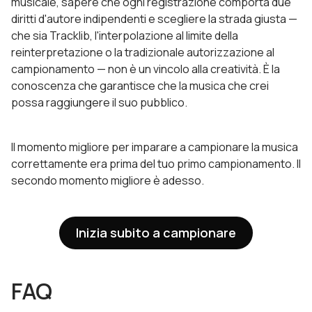
musicale, sapere che ogni registrazione comporta due
diritti d'autore indipendenti e scegliere la strada giusta —
che sia Tracklib, l'interpolazione al limite della
reinterpretazione o la tradizionale autorizzazione al
campionamento — non è un vincolo alla creatività. È la
conoscenza che garantisce che la musica che crei
possa raggiungere il suo pubblico.
Il momento migliore per imparare a campionare la musica
correttamente era prima del tuo primo campionamento. Il
secondo momento migliore è adesso.
Inizia subito a campionare
FAQ