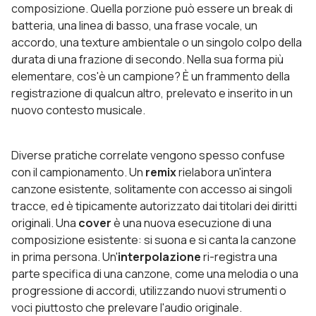
composizione. Quella porzione può essere un break di
batteria, una linea di basso, una frase vocale, un
accordo, una texture ambientale o un singolo colpo della
durata di una frazione di secondo. Nella sua forma più
elementare, cos'è un campione? È un frammento della
registrazione di qualcun altro, prelevato e inserito in un
nuovo contesto musicale.
Diverse pratiche correlate vengono spesso confuse
con il campionamento. Un
remix
rielabora un'intera
canzone esistente, solitamente con accesso ai singoli
tracce, ed è tipicamente autorizzato dai titolari dei diritti
originali. Una
cover
è una nuova esecuzione di una
composizione esistente: si suona e si canta la canzone
in prima persona. Un'
interpolazione
ri-registra una
parte specifica di una canzone, come una melodia o una
progressione di accordi, utilizzando nuovi strumenti o
voci piuttosto che prelevare l'audio originale.