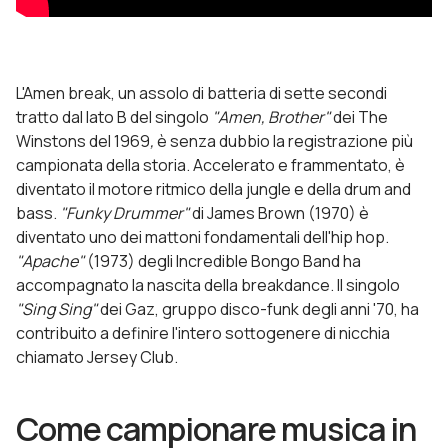
L'Amen break, un assolo di batteria di sette secondi
tratto dal lato B del singolo
"Amen, Brother"
dei The
Winstons del 1969
,
è senza dubbio la registrazione più
campionata della storia. Accelerato e frammentato, è
diventato il motore ritmico della jungle e della drum and
bass.
"Funky Drummer"
di James Brown (1970) è
diventato uno dei mattoni fondamentali dell'hip hop.
"Apache"
(1973) degli Incredible Bongo Band ha
accompagnato la nascita della breakdance. Il singolo
"Sing Sing"
dei Gaz, gruppo disco-funk degli anni '70, ha
contribuito a definire l'intero sottogenere di nicchia
chiamato Jersey Club.
Come campionare musica in