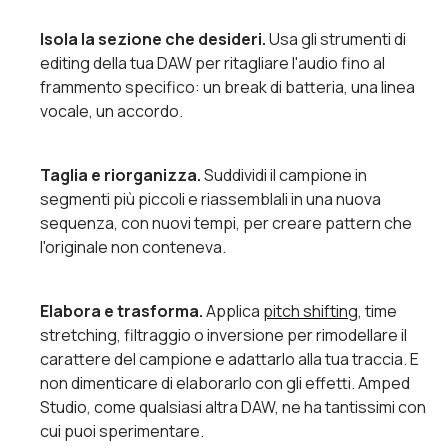
Isola la sezione che desideri.
Usa gli strumenti di
editing della tua DAW per ritagliare l'audio fino al
frammento specifico: un break di batteria, una linea
vocale, un accordo.
Taglia e riorganizza.
Suddividi il campione in
segmenti più piccoli e riassemblali in una nuova
sequenza, con nuovi tempi, per creare pattern che
l'originale non conteneva.
Elabora e trasforma.
Applica
pitch shifting
, time
stretching, filtraggio o inversione per rimodellare il
carattere del campione e adattarlo alla tua traccia. E
non dimenticare di elaborarlo con gli effetti. Amped
Studio, come qualsiasi altra DAW, ne ha tantissimi con
cui puoi sperimentare.