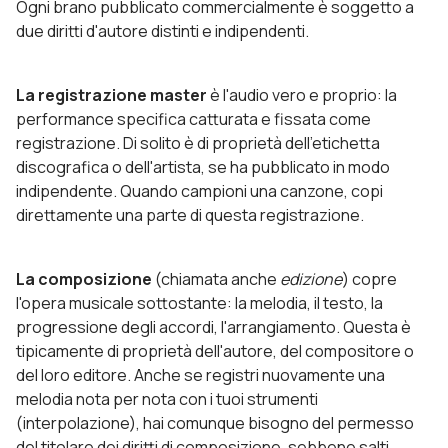
Ogni brano pubblicato commercialmente è soggetto a
due diritti d'autore distinti e indipendenti.
La registrazione master
è l'audio vero e proprio: la
performance specifica catturata e fissata come
registrazione. Di solito è di proprietà dell'etichetta
discografica o dell'artista, se ha pubblicato in modo
indipendente. Quando campioni una canzone, copi
direttamente una parte di questa registrazione.
La composizione
(chiamata anche
edizione
) copre
l'opera musicale sottostante: la melodia, il testo, la
progressione degli accordi, l'arrangiamento. Questa è
tipicamente di proprietà dell'autore, del compositore o
del loro editore. Anche se registri nuovamente una
melodia nota per nota con i tuoi strumenti
(interpolazione), hai comunque bisogno del permesso
del titolare dei diritti di composizione, sebbene salti