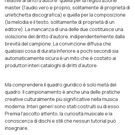
relative ai diritti d'autore: quella per la registrazione
master (l'audio vero e proprio, solitamente di proprietà di
un'etichetta discografica) e quella per la composizione
(la melodia e il testo, solitamente di proprietà di un
editore). La mancanza di una delle due costituisce una
violazione del diritto d'autore, indipendentemente dalla
brevità del campione. La convinzione diffusa che
qualsiasi cosa di durata inferiore a pochi secondi sia
automaticamente sicura è un mito che è costato ai
produttori interi cataloghi di diritti d'autore.
Ma comprendere il quadro giuridico è solo metà del
quadro. Il campionamento è anche una delle pratiche
creative culturalmente più significative nella musica
moderna. Interi generi sono stati costruiti su di esso.
Premia l'ascolto attento, la curiosità musicale e la
conoscenza di dischi e stili che nessun tutorial può
insegnare.