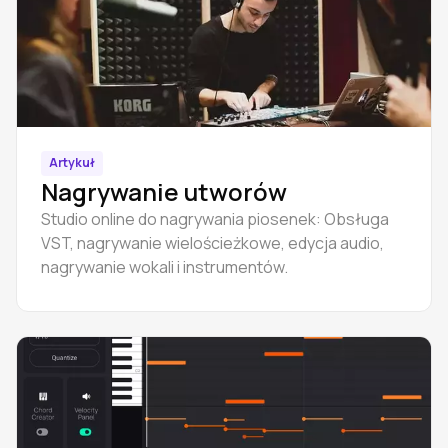
Artykuł
Nagrywanie utworów
Studio online do nagrywania piosenek: Obsługa
VST, nagrywanie wielościeżkowe, edycja audio,
nagrywanie wokali i instrumentów.