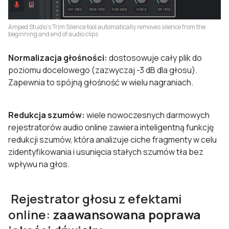
Amped Studio’s Trim Silence tool automatically removes silence from the
beginning and end of audio clips
Normalizacja głośności:
dostosowuje cały plik do
poziomu docelowego (zazwyczaj -3 dB dla głosu).
Zapewnia to spójną głośność w wielu nagraniach.
Redukcja szumów:
wiele nowoczesnych darmowych
rejestratorów audio online zawiera inteligentną funkcję
redukcji szumów, która analizuje ciche fragmenty w celu
zidentyfikowania i usunięcia stałych szumów tła bez
wpływu na głos.
Rejestrator głosu z efektami
online:
zaawansowana poprawa