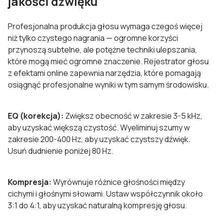
jakości dźwięku
Profesjonalna produkcja głosu wymaga czegoś więcej
niż tylko czystego nagrania — ogromne korzyści
przynoszą subtelne, ale potężne techniki ulepszania,
które mogą mieć ogromne znaczenie. Rejestrator głosu
z efektami online zapewnia narzędzia, które pomagają
osiągnąć profesjonalne wyniki w tym samym środowisku.
EQ (korekcja):
Zwiększ obecność w zakresie 3-5 kHz,
aby uzyskać większą czystość. Wyeliminuj szumy w
zakresie 200-400 Hz, aby uzyskać czystszy dźwięk.
Usuń dudnienie poniżej 80 Hz.
Kompresja:
Wyrównuje różnice głośności między
cichymi i głośnymi słowami. Ustaw współczynnik około
3:1 do 4:1, aby uzyskać naturalną kompresję głosu.