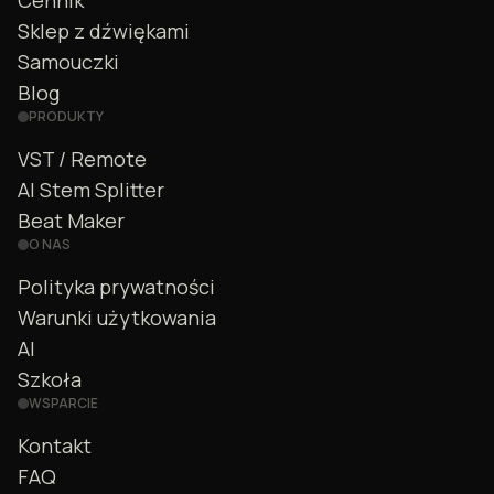
Cennik
Sklep z dźwiękami
Samouczki
Blog
PRODUKTY
VST / Remote
AI Stem Splitter
Beat Maker
O NAS
Polityka prywatności
Warunki użytkowania
AI
Szkoła
WSPARCIE
Kontakt
FAQ