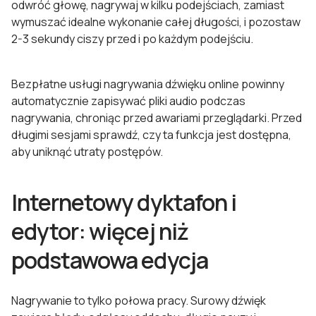
odwróć głowę, nagrywaj w kilku podejściach, zamiast
wymuszać idealne wykonanie całej długości, i pozostaw
2-3 sekundy ciszy przed i po każdym podejściu.
Bezpłatne usługi nagrywania dźwięku online powinny
automatycznie zapisywać pliki audio podczas
nagrywania, chroniąc przed awariami przeglądarki. Przed
długimi sesjami sprawdź, czy ta funkcja jest dostępna,
aby uniknąć utraty postępów.
Internetowy dyktafon i
edytor: więcej niż
podstawowa edycja
Nagrywanie to tylko połowa pracy. Surowy dźwięk