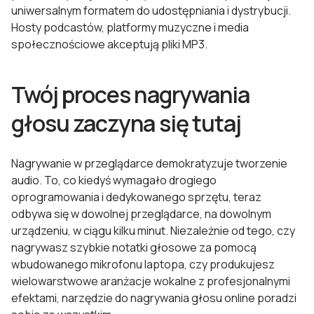
uniwersalnym formatem do udostępniania i dystrybucji.
Hosty podcastów, platformy muzyczne i media
społecznościowe akceptują pliki MP3.
Twój proces nagrywania
głosu zaczyna się tutaj
Nagrywanie w przeglądarce demokratyzuje tworzenie
audio. To, co kiedyś wymagało drogiego
oprogramowania i dedykowanego sprzętu, teraz
odbywa się w dowolnej przeglądarce, na dowolnym
urządzeniu, w ciągu kilku minut. Niezależnie od tego, czy
nagrywasz szybkie notatki głosowe za pomocą
wbudowanego mikrofonu laptopa, czy produkujesz
wielowarstwowe aranżacje wokalne z profesjonalnymi
efektami, narzędzie do nagrywania głosu online poradzi