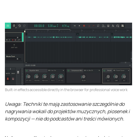
Built-in effects accessible directly in the browser for professional voice work
Uwaga: Techniki te mają zastosowanie szczególnie do
nagrywania wokali do projektów muzycznych, piosenek i
kompozycji — nie do podcastów ani treści mówionych.