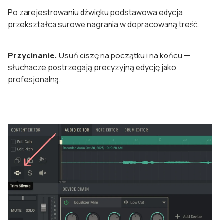
Po zarejestrowaniu dźwięku podstawowa edycja
przekształca surowe nagrania w dopracowaną treść.
Przycinanie:
Usuń ciszę na początku i na końcu —
słuchacze postrzegają precyzyjną edycję jako
profesjonalną.