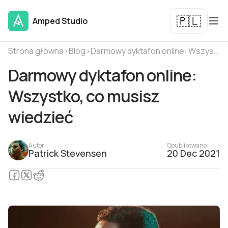
🇵🇱
Amped Studio
Strona główna
›
Blog
›
Darmowy dyktafon online: Wszystko, co musisz wiedzieć
Darmowy dyktafon online:
Wszystko, co musisz
wiedzieć
Autor
Opublikowano
Patrick Stevensen
20 Dec 2021