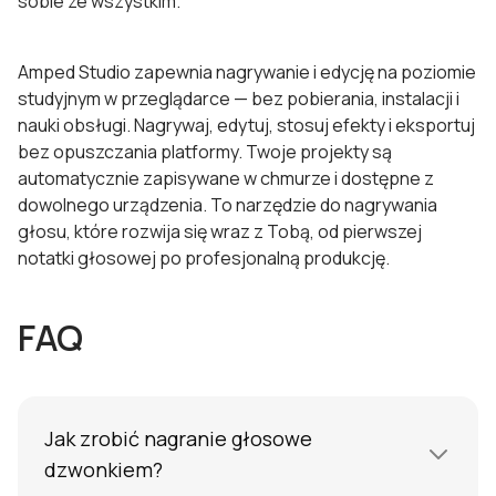
sobie ze wszystkim.
Amped Studio zapewnia nagrywanie i edycję na poziomie
studyjnym w przeglądarce — bez pobierania, instalacji i
nauki obsługi. Nagrywaj, edytuj, stosuj efekty i eksportuj
bez opuszczania platformy. Twoje projekty są
automatycznie zapisywane w chmurze i dostępne z
dowolnego urządzenia. To narzędzie do nagrywania
głosu, które rozwija się wraz z Tobą, od pierwszej
notatki głosowej po profesjonalną produkcję.
FAQ
Jak zrobić nagranie głosowe
dzwonkiem?