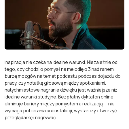
Inspiracja nie czeka na idealne warunki. Niezależnie od
tego, czy chodzi o pomysł na melodię o 3 nad ranem,
burzę mózgów na temat podcastu podczas dojazdu do
pracy, czy notatkę głosową między spotkaniami,
natychmiastowe nagranie dźwięku jest ważniejsze niż
idealne warunki studyjne. Bezpłatny dyktafon online
eliminuje bariery między pomysłem a realizacją — nie
wymaga pobierania ani instalacji, wystarczy otworzyć
przeglądarkę i nagrywać.