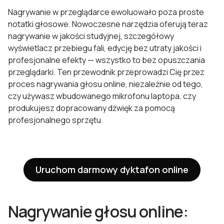
Nagrywanie w przeglądarce ewoluowało poza proste
notatki głosowe. Nowoczesne narzędzia oferują teraz
nagrywanie w jakości studyjnej, szczegółowy
wyświetlacz przebiegu fali, edycję bez utraty jakości i
profesjonalne efekty — wszystko to bez opuszczania
przeglądarki. Ten przewodnik przeprowadzi Cię przez
proces nagrywania głosu online, niezależnie od tego,
czy używasz wbudowanego mikrofonu laptopa, czy
produkujesz dopracowany dźwięk za pomocą
profesjonalnego sprzętu.
Uruchom darmowy dyktafon online
Nagrywanie głosu online: