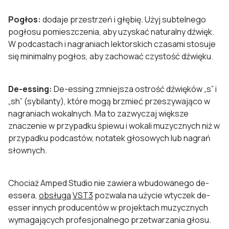
Pogłos:
dodaje przestrzeń i głębię. Użyj subtelnego
pogłosu pomieszczenia, aby uzyskać naturalny dźwięk.
W podcastach i nagraniach lektorskich czasami stosuje
się minimalny pogłos, aby zachować czystość dźwięku.
De-essing:
De-essing zmniejsza ostrość dźwięków „s” i
„sh” (sybilanty), które mogą brzmieć przeszywająco w
nagraniach wokalnych. Ma to zazwyczaj większe
znaczenie w przypadku śpiewu i wokali muzycznych niż w
przypadku podcastów, notatek głosowych lub nagrań
słownych.
Chociaż Amped Studio nie zawiera wbudowanego de-
essera,
obsługa
VST3
pozwala na użycie wtyczek de-
esser innych producentów w projektach muzycznych
wymagających profesjonalnego przetwarzania głosu.