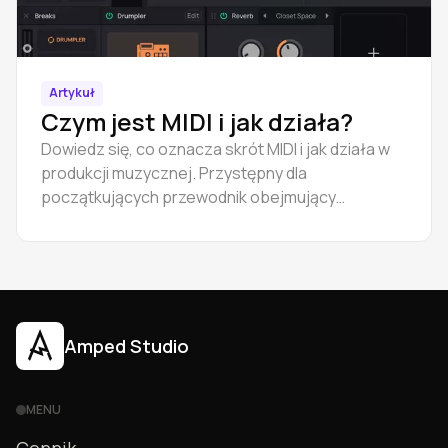
Artykuł
Czym jest MIDI i jak działa?
Dowiedz się, co oznacza skrót MIDI i jak działa w
produkcji muzycznej. Przystępny dla
początkujących przewodnik obejmujący
podstawy MIDI, różnice między formatem audio a
MIDI, pliki MIDI oraz pierwsze kroki.
Amped Studio
MENU