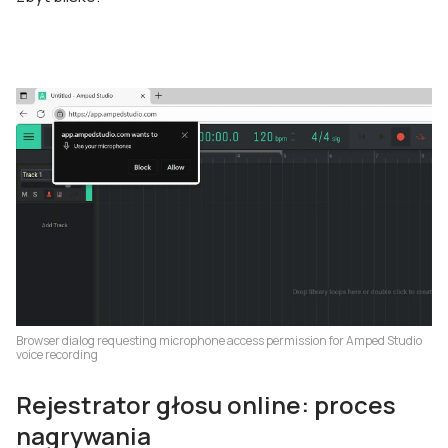
Browser dialog requesting microphone access permission for Amped Studio
voice recording
Rejestrator głosu online: proces
nagrywania