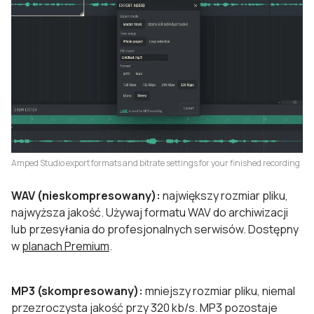
Amped Studio export formats and bitrate settings for your finished recording
WAV (nieskompresowany):
największy rozmiar pliku,
najwyższa jakość. Używaj formatu WAV do archiwizacji
lub przesyłania do profesjonalnych serwisów. Dostępny
w
planach Premium
.
MP3 (skompresowany):
mniejszy rozmiar pliku, niemal
przezroczysta jakość przy 320 kb/s. MP3 pozostaje