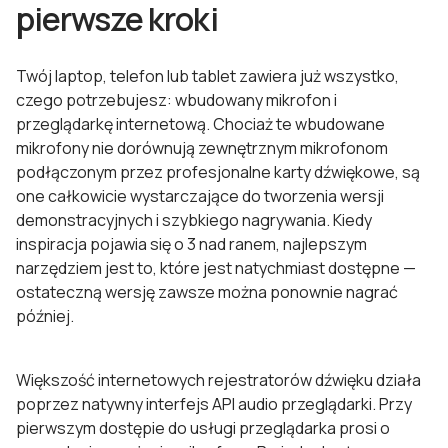
pierwsze kroki
Twój laptop, telefon lub tablet zawiera już wszystko,
czego potrzebujesz: wbudowany mikrofon i
przeglądarkę internetową. Chociaż te wbudowane
mikrofony nie dorównują zewnętrznym mikrofonom
podłączonym przez profesjonalne karty dźwiękowe, są
one całkowicie wystarczające do tworzenia wersji
demonstracyjnych i szybkiego nagrywania. Kiedy
inspiracja pojawia się o 3 nad ranem, najlepszym
narzędziem jest to, które jest natychmiast dostępne —
ostateczną wersję zawsze można ponownie nagrać
później.
Większość internetowych rejestratorów dźwięku działa
poprzez natywny interfejs API audio przeglądarki. Przy
pierwszym dostępie do usługi przeglądarka prosi o