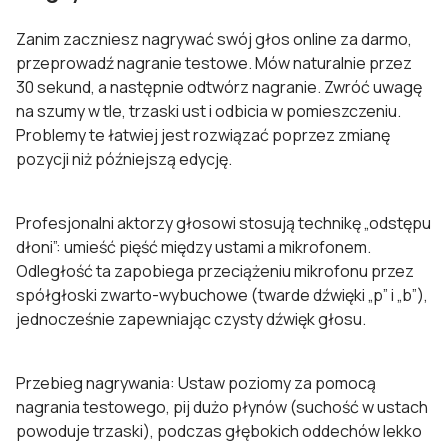
Zanim zaczniesz nagrywać swój głos online za darmo,
przeprowadź nagranie testowe. Mów naturalnie przez
30 sekund, a następnie odtwórz nagranie. Zwróć uwagę
na szumy w tle, trzaski ust i odbicia w pomieszczeniu.
Problemy te łatwiej jest rozwiązać poprzez zmianę
pozycji niż późniejszą edycję.
Profesjonalni aktorzy głosowi stosują technikę „odstępu
dłoni”: umieść pięść między ustami a mikrofonem.
Odległość ta zapobiega przeciążeniu mikrofonu przez
spółgłoski zwarto-wybuchowe (twarde dźwięki „p” i „b”),
jednocześnie zapewniając czysty dźwięk głosu.
Przebieg nagrywania: Ustaw poziomy za pomocą
nagrania testowego, pij dużo płynów (suchość w ustach
powoduje trzaski), podczas głębokich oddechów lekko