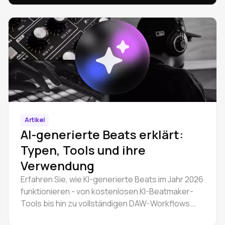
folgen Sie einem praktischen Arbeitsablauf, um zu
beginnen.
Artikel
AI-generierte Beats erklärt:
Typen, Tools und ihre
Verwendung
Erfahren Sie, wie KI-generierte Beats im Jahr 2026
funktionieren - von kostenlosen KI-Beatmaker-
Tools bis hin zu vollständigen DAW-Workflows.
Erstellen Sie Hip-Hop- und Trap-Instrumentals