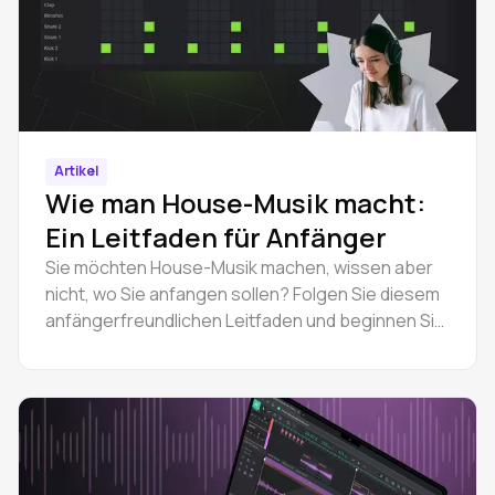
Artikel
Wie man House-Musik macht:
Ein Leitfaden für Anfänger
Sie möchten House-Musik machen, wissen aber
nicht, wo Sie anfangen sollen? Folgen Sie diesem
anfängerfreundlichen Leitfaden und beginnen Sie
mit Amped Studio, komplette Tracks online zu
produzieren.