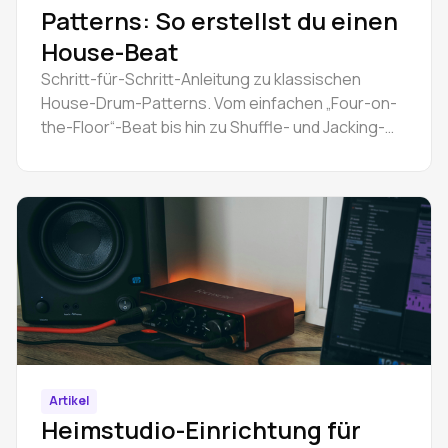
Patterns: So erstellst du einen
House-Beat
Schritt-für-Schritt-Anleitung zu klassischen
House-Drum-Patterns. Vom einfachen „Four-on-
the-Floor“-Beat bis hin zu Shuffle- und Jacking-
Grooves. Inklusive Video-Anleitung.
Artikel
Heimstudio-Einrichtung für