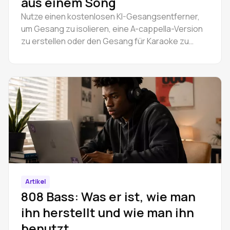
aus einem Song
Nutze einen kostenlosen KI-Gesangsentferner,
um Gesang zu isolieren, eine A-cappella-Version
zu erstellen oder den Gesang für Karaoke zu
entfernen. Läuft direkt im Browser – kein
Download, keine Installation.
Artikel
808 Bass: Was er ist, wie man
ihn herstellt und wie man ihn
benutzt