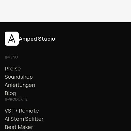
Amped Studio
MENÜ
Preise
Soundshop
Anleitungen
Blog
PRODUKTE
VST / Remote
AI Stem Splitter
Beat Maker