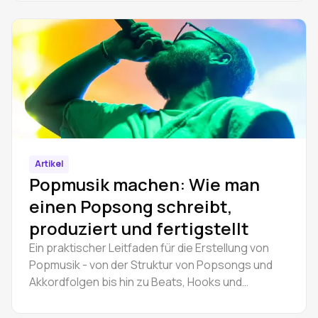
online und bearbeiten Sie Stems im Browser.
Schritt-für-Schritt-Anleitung.
Artikel
Popmusik machen: Wie man
einen Popsong schreibt,
produziert und fertigstellt
Ein praktischer Leitfaden für die Erstellung von
Popmusik - von der Struktur von Popsongs und
Akkordfolgen bis hin zu Beats, Hooks und
Produktion. Lernen Sie, wie man einen Popsong
schreibt.