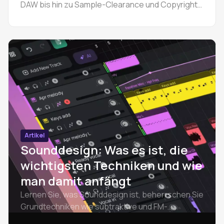
DAW bis hin zu Sample-Clearance und Copyright.
Ein kompletter Leitfaden für Produzenten auf
jedem Niveau.
Artikel
Sounddesign: Was es ist, die
wichtigsten Techniken und wie
man damit anfängt
Lernen Sie, was Sounddesign ist, beherrschen Sie
Grundtechniken wie subtraktive und FM-
Synthese, lernen Sie freie Software kennen und