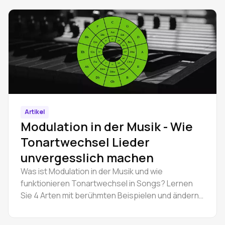
Artikel
Modulation in der Musik - Wie
Tonartwechsel Lieder
unvergesslich machen
Was ist Modulation in der Musik und wie
funktionieren Tonartwechsel in Songs? Lernen
Sie 4 Arten mit berühmten Beispielen und ändern
Sie die Tonart eines Songs online in Amped
Studio.