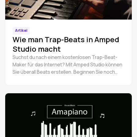
Artikel
Wie man Trap-Beats in Amped
Studio macht
Suchst du nach einem kostenlosen Trap-Beat-
Maker für das Internet? Mit Amped Studio können
Sie überall Beats erstellen. Beginnen Sie noch
heute mit der Produktion mit einfachen Tools für
Anfänger.