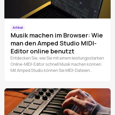
Artikel
Musik machen im Browser: Wie
man den Amped Studio MIDI-
Editor online benutzt
Entdecken Sie, wie Sie mit einem leistungsstarken
Online-MIDI-Editor schnell Musik machen können.
Mit Amped Studio können Sie MIDI-Dateien
kostenlos komponieren, bearbeiten und
exportieren - direkt in Ihrem Browser.