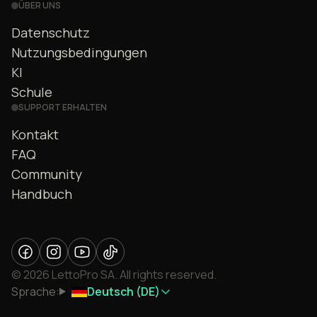
ÜBER UNS
Datenschutz
Nutzungsbedingungen
KI
Schule
SUPPORT ERHALTEN
Kontakt
FAQ
Community
Handbuch
© 2026 LettoPro SA. All rights reserved.
Sprache:
Deutsch (DE)