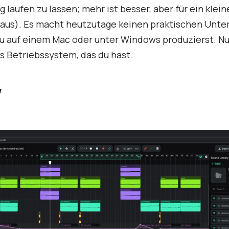
ig laufen zu lassen; mehr ist besser, aber für ein klei
 aus). Es macht heutzutage keinen praktischen Unte
u auf einem Mac oder unter Windows produzierst. N
s Betriebssystem, das du hast.
W