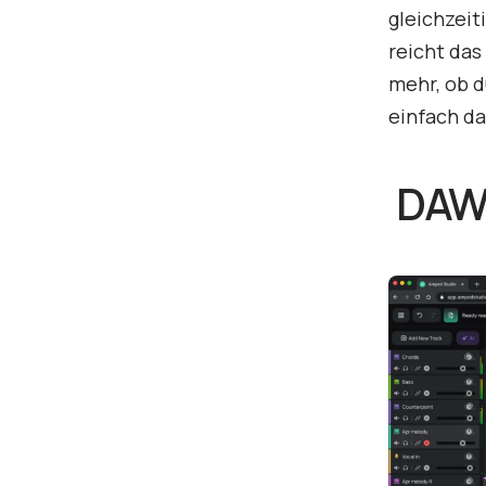
gleichzeit
reicht das
mehr, ob d
einfach da
DA