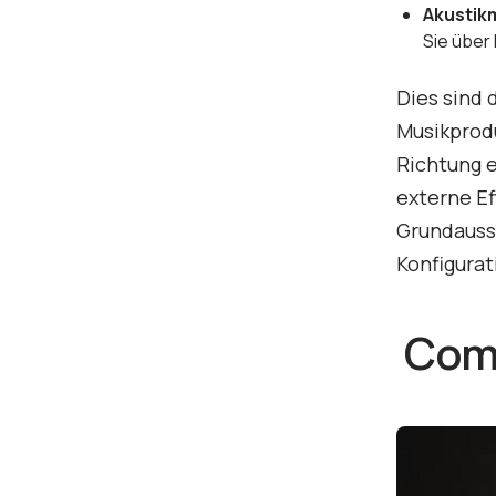
Akusti
Sie über
Dies sind 
Musikprodu
Richtung 
externe Ef
Grundausst
Konfigurat
Com