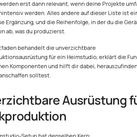
werden erst dann relevant, wenn deine Projekte umf
intensiv werden. Alles andere auf dieser Liste ist ei
se Ergänzung, und die Reihenfolge, in der du die Gerä
n ab, was du produzierst.
tfaden behandelt die unverzichtbare
ktionsausrüstung für ein Heimstudio, erklärt die Fu
nen Komponenten und hilft dir dabei, herauszufinden
 anschaffen solltest.
rzichtbare Ausrüstung fü
kproduktion
mstudio-Setup hat denselben Kern: