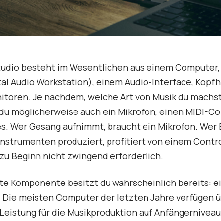
tudio besteht im Wesentlichen aus einem Computer,
al Audio Workstation), einem Audio-Interface, Kopf
itoren. Je nachdem, welche Art von Musik du machst
du möglicherweise auch ein Mikrofon, einen MIDI-Co
s. Wer Gesang aufnimmt, braucht ein Mikrofon. Wer 
nstrumenten produziert, profitiert von einem Contro
 zu Beginn nicht zwingend erforderlich.
te Komponente besitzt du wahrscheinlich bereits: e
 Die meisten Computer der letzten Jahre verfügen 
eistung für die Musikproduktion auf Anfängerniveau