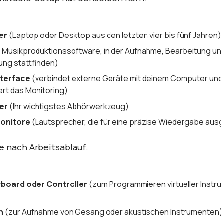
er
(Laptop oder Desktop aus den letzten vier bis fünf Jahren
e Musikproduktionssoftware, in der Aufnahme, Bearbeitung u
ng stattfinden)
nterface
(verbindet externe Geräte mit deinem Computer un
rt das Monitoring)
er
(Ihr wichtigstes Abhörwerkzeug)
onitore
(Lautsprecher, die für eine präzise Wiedergabe aus
je nach Arbeitsablauf:
yboard oder Controller
(zum Programmieren virtueller Inst
n
(zur Aufnahme von Gesang oder akustischen Instrumenten