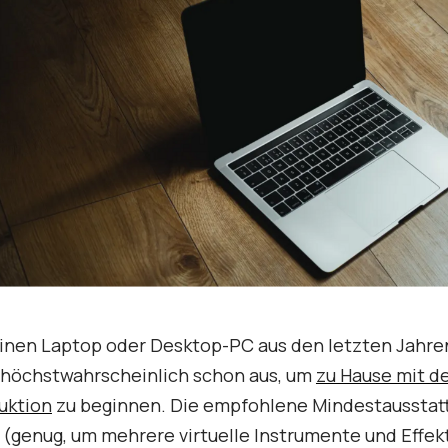
inen Laptop oder Desktop-PC aus den letzten Jahren
s höchstwahrscheinlich schon aus, um
zu Hause mit d
uktion
zu beginnen. Die empfohlene Mindestausstat
(genug, um mehrere virtuelle Instrumente und Effek