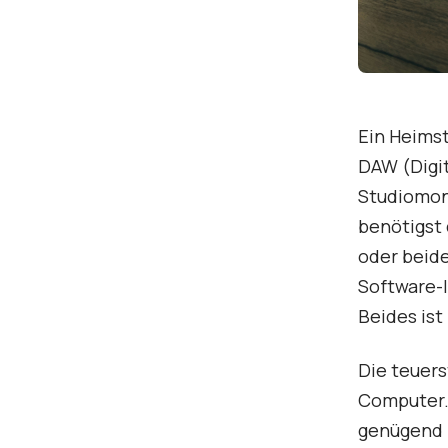
Ein Heims
DAW (Digit
Studiomon
benötigst 
oder beide
Software-I
Beides ist
Die teuers
Computer.
genügend L