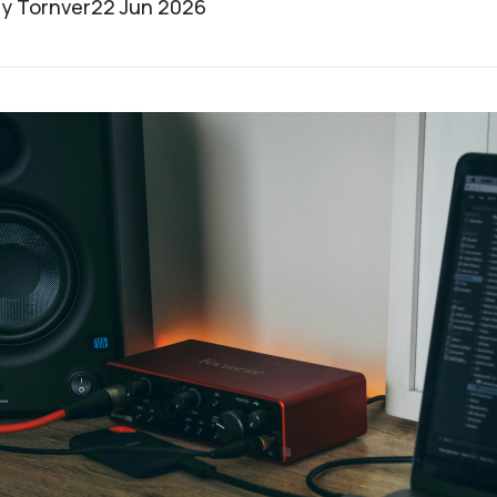
y Tornver
22 Jun 2026