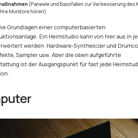
kmaßnahmen
(Paneele und Bassfallen zur Verbesserung des 
 Ihre Monitore hören)
die Grundlagen einer computerbasierten
ktionsanlage. Ein Heimstudio kann von hier aus in j
erweitert werden: Hardware-Synthesizer und Drumc
fekte, Sampler usw. Aber die oben aufgeführte
attung ist der Ausgangspunkt für fast jede Heimstud
ion.
puter