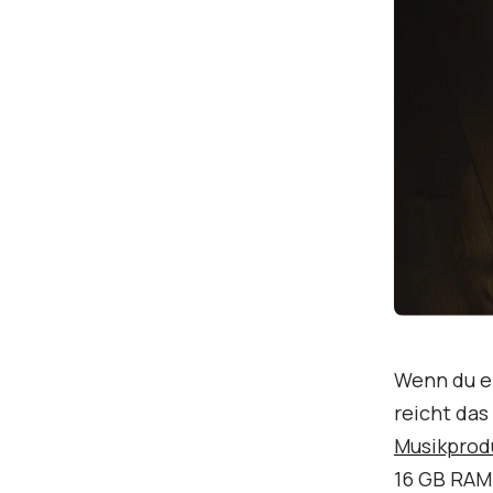
Wenn du e
reicht da
Musikprod
16 GB RAM 