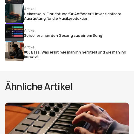
Artikel
Heimstudio-Einrichtung für Anfänger: Unverzichtbare
Ausrüstung für die Musikproduktion
Artikel
So isoliert man den Gesang aus einem Song
Artikel
808 Bass: Was er ist, wie man ihn herstellt und wie man ihn
benutzt
Ähnliche Artikel