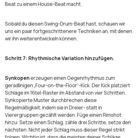
Beat zu einem House-Beat macht.
Sobald du diesen Swing-Drum-Beat hast, schauen wir
uns ein paar fortgeschrittenere Techniken an, mit denen
wir ihn weiterentwickeln können.
Schritt 7: Rhythmische Variation hinzufügen.
Synkopen
erzeugen einen Gegenrhythmus zum
geradlinigen „Four-on-the-Floor“-Kick. Der Kick platziert
Schläge im 16tel-Raster im Abstand von vier Schritten.
Synkopierte Muster durchbrechen diese
Regelmäßigkeit, indem sie in Dreier- statt in
Vierergruppen gezählt werden. Füge einen Rimshot
hinzu: Setze einen Schlag, zähle drei Schritte, setze den
nächsten. Nicht jeder Schlag muss dieser Regel strikt
folgen. Wichtig ist, dass die meisten deiner Schläge