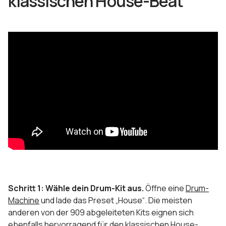
klassischen House-Beat
Schritt 1: Wähle dein Drum-Kit aus.
Öffne eine
Drum-
Machine
und lade das Preset „House“. Die meisten
anderen von der 909 abgeleiteten Kits eignen sich
ebenfalls hervorragend für den klassischen House-