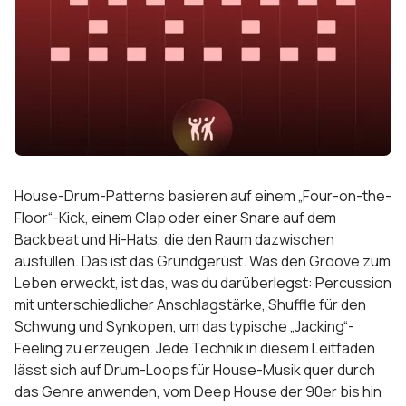
House-Drum-Patterns basieren auf einem „Four-on-the-
Floor“-Kick, einem Clap oder einer Snare auf dem
Backbeat und Hi-Hats, die den Raum dazwischen
ausfüllen. Das ist das Grundgerüst. Was den Groove zum
Leben erweckt, ist das, was du darüberlegst: Percussion
mit unterschiedlicher Anschlagstärke, Shuffle für den
Schwung und Synkopen, um das typische „Jacking“-
Feeling zu erzeugen. Jede Technik in diesem Leitfaden
lässt sich auf Drum-Loops für House-Musik quer durch
das Genre anwenden, vom Deep House der 90er bis hin