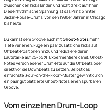
zwischen den Kicks landen und nicht direkt auf ihnen.
Diese rhythmische Spannung ist das Prinzip hinter
Jackin-House-Drums, von den 1980er Jahren in Chicago
bis heute.
Du kannst dem Groove auch mit
Ghost-Notes
mehr
Tiefe verleihen. Füge ein paar zusätzliche Kicks auf
Offbeat-Positionen hinzu und reduziere deren
Lautstärke auf 25–35 %. Experimentiere damit, Ghost-
Notes verschiedener Drum-Hits auf die Offbeats oder
direkt vor die Downbeats zu setzen. Selbst das
einfachste „Four-on-the-Floor“-Muster gewinnt durch
ein paar gut platzierte Ghost-Notes einen spürbaren
Groove.
Vom einzelnen Drum-Loop