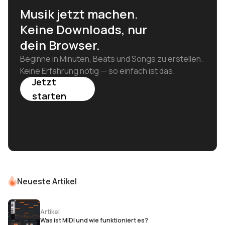
Musik jetzt machen.
Keine Downloads, nur
dein Browser.
Beginne in Minuten, Beats und Songs zu erstellen.
Keine Erfahrung nötig — so einfach ist das.
Jetzt
starten
Neueste Artikel
Artikel
Was ist MIDI und wie funktioniert es?