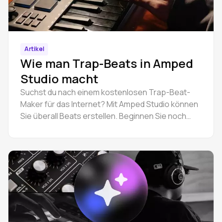
Artikel
Wie man Trap-Beats in Amped
Studio macht
Suchst du nach einem kostenlosen Trap-Beat-
Maker für das Internet? Mit Amped Studio können
Sie überall Beats erstellen. Beginnen Sie noch
heute mit der Produktion mit einfachen Tools für
Anfänger.