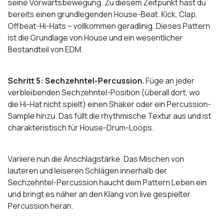
seine Vorwärtsbewegung. Zu diesem Zeitpunkt hast du
bereits einen grundlegenden House-Beat. Kick, Clap,
Offbeat-Hi-Hats – vollkommen geradlinig. Dieses Pattern
ist die Grundlage von House und ein wesentlicher
Bestandteil von EDM.
Schritt 5: Sechzehntel-Percussion.
Füge an jeder
verbleibenden Sechzehntel-Position (überall dort, wo
die Hi-Hat nicht spielt) einen Shaker oder ein Percussion-
Sample hinzu. Das füllt die rhythmische Textur aus und ist
charakteristisch für House-Drum-Loops.
Variiere nun die Anschlagstärke. Das Mischen von
lauteren und leiseren Schlägen innerhalb der
Sechzehntel-Percussion haucht dem Pattern Leben ein
und bringt es näher an den Klang von live gespielter
Percussion heran.