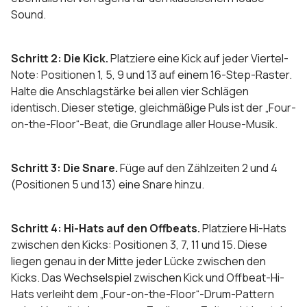
Sound.
Schritt 2: Die Kick.
Platziere eine Kick auf jeder Viertel-
Note: Positionen 1, 5, 9 und 13 auf einem 16-Step-Raster.
Halte die Anschlagstärke bei allen vier Schlägen
identisch. Dieser stetige, gleichmäßige Puls ist der „Four-
on-the-Floor“-Beat, die Grundlage aller House-Musik.
Schritt 3: Die Snare.
Füge auf den Zählzeiten 2 und 4
(Positionen 5 und 13) eine Snare hinzu.
Schritt 4: Hi-Hats auf den Offbeats.
Platziere Hi-Hats
zwischen den Kicks: Positionen 3, 7, 11 und 15. Diese
liegen genau in der Mitte jeder Lücke zwischen den
Kicks. Das Wechselspiel zwischen Kick und Offbeat-Hi-
Hats verleiht dem „Four-on-the-Floor“-Drum-Pattern