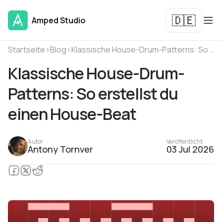
🇩🇪
Amped Studio
Startseite
›
Blog
›
Klassische House-Drum-Patterns: So erstellst du einen House-Beat
Klassische House-Drum-
Patterns: So erstellst du
einen House-Beat
Autor
Veröffentlicht
Antony Tornver
03 Jul 2026