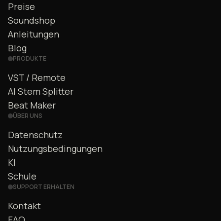
Preise
Soundshop
Anleitungen
Blog
PRODUKTE
VST / Remote
AI Stem Splitter
Beat Maker
ÜBER UNS
Datenschutz
Nutzungsbedingungen
KI
Schule
SUPPORT ERHALTEN
Kontakt
FAQ