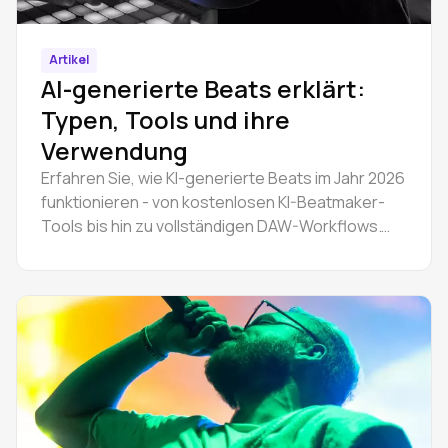
Artikel
AI-generierte Beats erklärt:
Typen, Tools und ihre
Verwendung
Erfahren Sie, wie KI-generierte Beats im Jahr 2026
funktionieren - von kostenlosen KI-Beatmaker-
Tools bis hin zu vollständigen DAW-Workflows.
Erstellen Sie Hip-Hop- und Trap-Instrumentals
online und bearbeiten Sie Stems im Browser.
Schritt-für-Schritt-Anleitung.