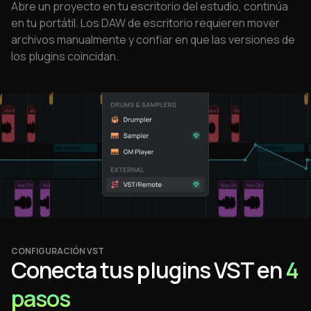
Abre un proyecto en tu escritorio del estudio, continúa
en tu portátil. Los DAW de escritorio requieren mover
archivos manualmente y confiar en que las versiones de
los plugins coincidan.
CONFIGURACIÓN VST
Conecta tus plugins VST en
4
pasos