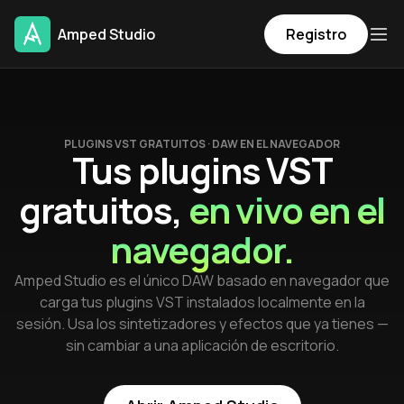
Amped Studio
Registro
PLUGINS VST GRATUITOS · DAW EN EL NAVEGADOR
Tus plugins VST
gratuitos,
en vivo en el
navegador.
Amped Studio es el único DAW basado en navegador que
carga tus plugins VST instalados localmente en la
sesión. Usa los sintetizadores y efectos que ya tienes —
sin cambiar a una aplicación de escritorio.