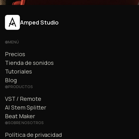
Amped Studio
MENÚ
Precios
Tienda de sonidos
Tutoriales
Blog
PRODUCTOS
VST / Remote
AI Stem Splitter
Beat Maker
SOBRE NOSOTROS
Política de privacidad