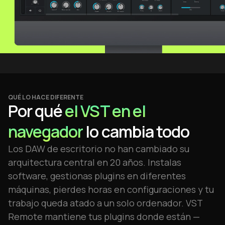
QUÉ LO HACE DIFERENTE
Por qué
el VST en el
navegador
lo cambia todo
Los DAW de escritorio no han cambiado su
arquitectura central en 20 años. Instalas
software, gestionas plugins en diferentes
máquinas, pierdes horas en configuraciones y tu
trabajo queda atado a un solo ordenador. VST
Remote mantiene tus plugins donde están —