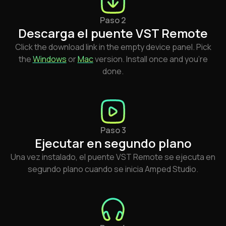
Paso 2
Descarga el puente VST Remote
Click the download link in the empty device panel. Pick
the
Windows
or
Mac
version. Install once and you're
done.
Paso 3
Ejecutar en segundo plano
Una vez instalado, el puente VST Remote se ejecuta en
segundo plano cuando se inicia Amped Studio.