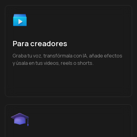
Para creadores
Graba tu voz, transfórmala con IA, añade efectos
y úsala en tus videos, reels o shorts.