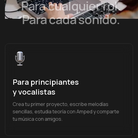
Para cualquier rol.
Para cada sonido.
Para principiantes
y vocalistas
Crea tu primer proyecto, escribe melodías
sencillas, estudia teoría con Amped y comparte
tu música con amigos.