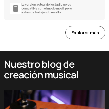
La versión actual del estudio no es
compatible con el modo móvil, pero
estamos trabajando en ello.
Explorar más
Nuestro blog de
creación musical