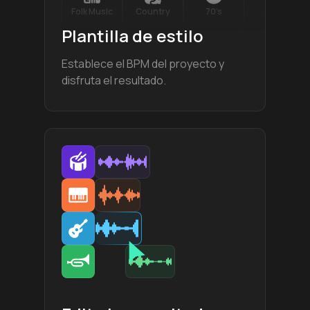
Folk Music
Country
70’s
Plantilla de estilo
Establece el BPM del proyecto y
disfruta el resultado.