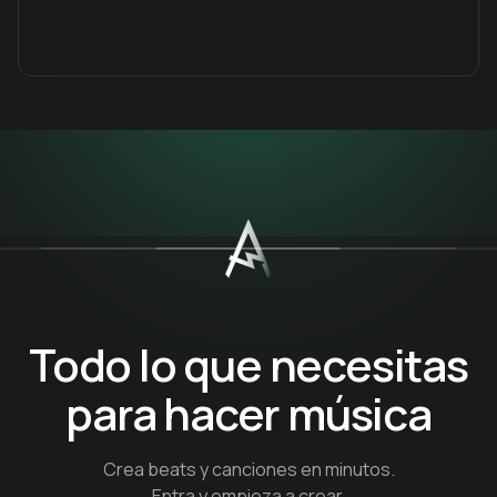
Todo lo que necesitas
para hacer música
Crea beats y canciones en minutos.
Entra y empieza a crear.