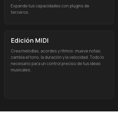
Expande tus capacidades con plugins de
terceros.
Edición MIDI
Crea melodías, acordes y ritmos: mueve notas,
cambia el tono, la duración y la velocidad. Todo lo
necesario para un control preciso de tus ideas
musicales.