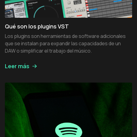
Qué son los plugins VST
Los plugins son herramientas de software adicionales
que se instalan para expandir las capacidades de un
DAW o simplificar el trabajo del músico.
Leer más