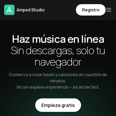
Amped Studio
Registro
Haz música en línea
Sin descargas, solo
tu
navegador
Comienza a crear beats y canciones en cuestión de
minutos.
No se requiere experiencia — es así de fácil.
Empieza gratis