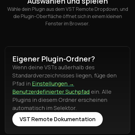
Auswählen und spielen
Wähle dein Plugin aus dem VST Remote Dropdown, und
die Plugin-Oberfläche öffnet sich in einem kleinen
Fenster im Browser.
Eigener Plugin-Ordner?
Wenn deine VSTs außerhalb des
Standardverzeichnisses liegen, füge den
Pfad in
Einstellungen →
Benutzerdefinierter Suchpfad
ein. Alle
Plugins in diesem Ordner erscheinen
automatisch im Selektor.
VST Remote Dokumentation