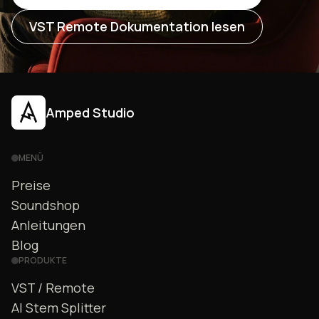
VST Remote Dokumentation lesen
Amped Studio
MENÜ
Preise
Soundshop
Anleitungen
Blog
PRODUKTE
VST / Remote
AI Stem Splitter