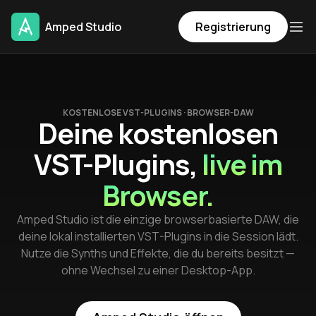
Amped Studio
Registrierung
KOSTENLOSE VST-PLUGINS · BROWSER-DAW
Deine kostenlosen
VST-Plugins,
live im
Browser.
Amped Studio ist die einzige browserbasierte DAW, die
deine lokal installierten VST-Plugins in die Session lädt.
Nutze die Synths und Effekte, die du bereits besitzt —
ohne Wechsel zu einer Desktop-App.