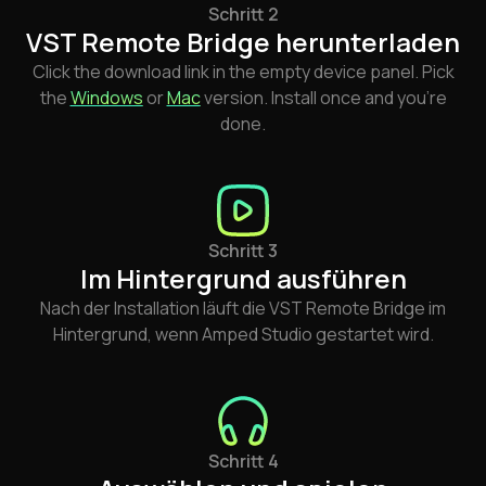
Schritt 2
VST Remote Bridge herunterladen
Click the download link in the empty device panel. Pick
the
Windows
or
Mac
version. Install once and you're
done.
Schritt 3
Im Hintergrund ausführen
Nach der Installation läuft die VST Remote Bridge im
Hintergrund, wenn Amped Studio gestartet wird.
Schritt 4