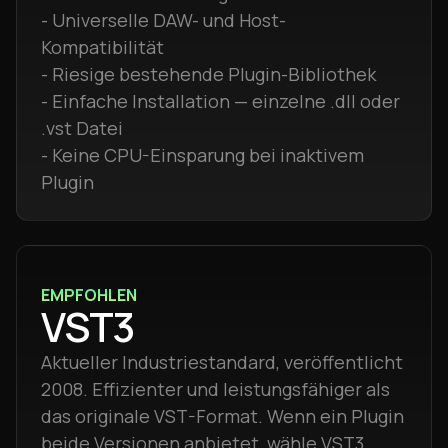
- Universelle DAW- und Host-
Kompatibilität
- Riesige bestehende Plugin-Bibliothek
- Einfache Installation — einzelne .dll oder
.vst Datei
- Keine CPU-Einsparung bei inaktivem
Plugin
EMPFOHLEN
VST3
Aktueller Industriestandard, veröffentlicht
2008. Effizienter und leistungsfähiger als
das originale VST-Format. Wenn ein Plugin
beide Versionen anbietet, wähle VST3.