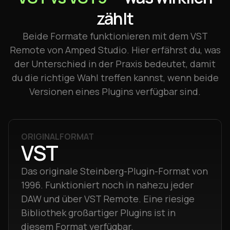
zählt
Beide Formate funktionieren mit dem VST
Remote von Amped Studio. Hier erfährst du, was
der Unterschied in der Praxis bedeutet, damit
du die richtige Wahl treffen kannst, wenn beide
Versionen eines Plugins verfügbar sind.
ORIGINALFORMAT
VST
Das originale Steinberg-Plugin-Format von
1996. Funktioniert noch in nahezu jeder
DAW und über VST Remote. Eine riesige
Bibliothek großartiger Plugins ist in
diesem Format verfügbar.