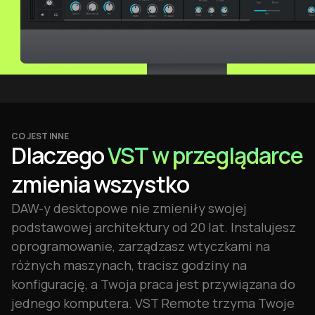
CO JEST INNE
Dlaczego
VST w przeglądarce
zmienia wszystko
DAW-y desktopowe nie zmieniły swojej
podstawowej architektury od 20 lat. Instalujesz
oprogramowanie, zarządzasz wtyczkami na
różnych maszynach, tracisz godziny na
konfigurację, a Twoja praca jest przywiązana do
jednego komputera. VST Remote trzyma Twoje