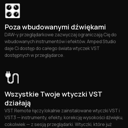
🎛
Poza wbudowanymi dźwiękami
DAW-y przeglądarkowe zazwyczaj ograniczają Cię do
wbudowanych instrumentów i efektów. Amped Studio
daje Ci dostęp do całego świata wtyczek VST
dostępnych w przeglądarce.
🔌
Wszystkie Twoje wtyczki VST
działają
VST Remote łączy lokalnie zainstalowane wtyczki VST i
VST3 — instrumenty, efekty, korekcję wysokości dźwięku,
cokolwiek — z sesją przeglądarki. Wtyczki, które już