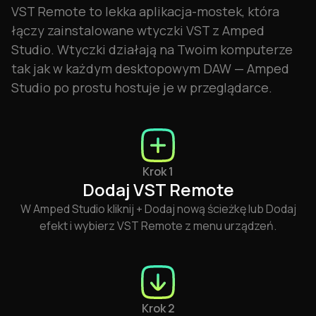
VST Remote to lekka aplikacja-mostek, która
łączy zainstalowane wtyczki VST z Amped
Studio. Wtyczki działają na Twoim komputerze
tak jak w każdym desktopowym DAW — Amped
Studio po prostu hostuje je w przeglądarce.
Krok 1
Dodaj VST Remote
W Amped Studio kliknij + Dodaj nową ścieżkę lub Dodaj
efekt i wybierz VST Remote z menu urządzeń.
Krok 2