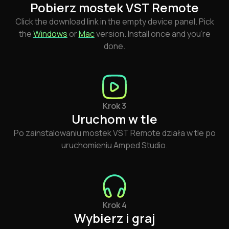
Pobierz mostek VST Remote
Click the download link in the empty device panel. Pick
the
Windows
or
Mac
version. Install once and you're
done.
Krok 3
Uruchom w tle
Po zainstalowaniu mostek VST Remote działa w tle po
uruchomieniu Amped Studio.
Krok 4
Wybierz i graj