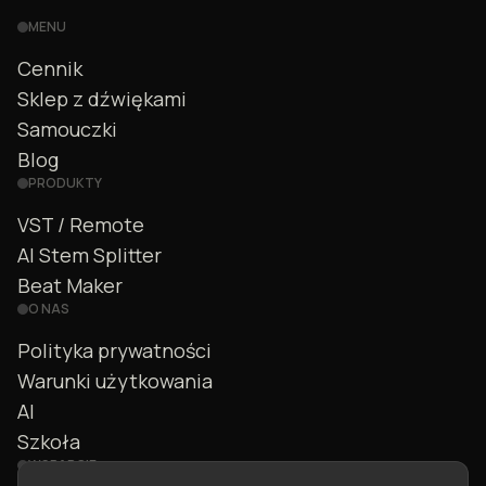
MENU
Cennik
Sklep z dźwiękami
Samouczki
Blog
PRODUKTY
VST / Remote
AI Stem Splitter
Beat Maker
O NAS
Polityka prywatności
Warunki użytkowania
AI
Szkoła
WSPARCIE