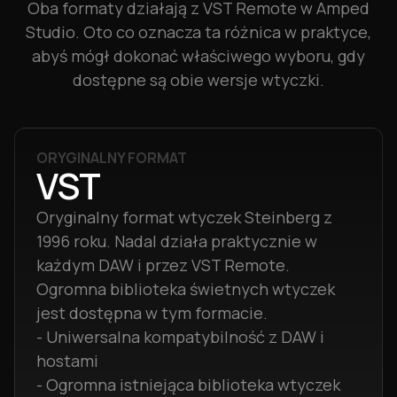
Oba formaty działają z VST Remote w Amped
Studio. Oto co oznacza ta różnica w praktyce,
abyś mógł dokonać właściwego wyboru, gdy
dostępne są obie wersje wtyczki.
ORYGINALNY FORMAT
VST
Oryginalny format wtyczek Steinberg z
1996 roku. Nadal działa praktycznie w
każdym DAW i przez VST Remote.
Ogromna biblioteka świetnych wtyczek
jest dostępna w tym formacie.
- Uniwersalna kompatybilność z DAW i
hostami
- Ogromna istniejąca biblioteka wtyczek