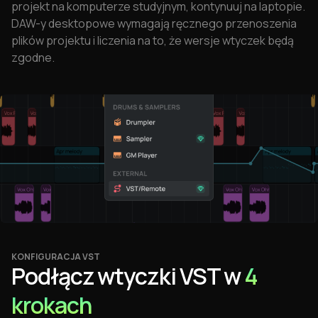
projekt na komputerze studyjnym, kontynuuj na laptopie.
DAW-y desktopowe wymagają ręcznego przenoszenia
plików projektu i liczenia na to, że wersje wtyczek będą
zgodne.
KONFIGURACJA VST
Podłącz wtyczki VST w
4
krokach