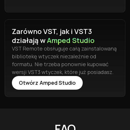
Zarówno VST, jak i VST3
działają w
Amped Studio
VST Remote obsługuje całą zainstalowaną
bibliotekę wtyczek niezależnie od
formatu. Nie trzeba ponownie kupować
wersji VST3 wtyczek, które już posiadasz.
Otwórz Amped Studio
FAQ