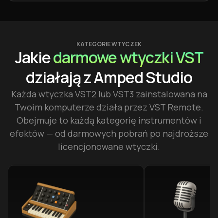
KATEGORIE WTYCZEK
Jakie
darmowe wtyczki VST
działają z Amped Studio
Każda wtyczka VST2 lub VST3 zainstalowana na
Twoim komputerze działa przez VST Remote.
Obejmuje to każdą kategorię instrumentów i
efektów — od darmowych pobrań po najdroższe
licencjonowane wtyczki.