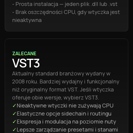
- Prosta instalacja — jeden plik .dll lub .vst
- Brak oszczędności CPU, gdy wtyczka jest
nieaktywna
ZALECANE
VST3
Aktualny standard branżowy wydany w
2008 roku. Bardziej wydajny i funkcjonalny
niż oryginalny format VST. Jeśli wtyczka
oferuje obie wersje, wybierz VST3.
✓
Nieaktywne wtyczki nie zużywają CPU
✓
Elastyczne opcje sidechain i routingu
✓
Ekspresja i modulacja na poziomie nuty
✓
Lepsze zarządzanie presetami i stanami