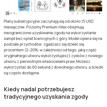
Plany subskrypcyjne zaczynają się od około 15 USD
miesięcznie. Poziomy Premium i Max obejmują
nieograniczone uzyskiwanie zgody na wykorzystanie
sampli bez opłat licencyjnych z góry. Model opiera się na
podziale przychodów: zgadzasz się dzielić się
procentem (2–20%, w zależności od tego, jaką część
oryginalnego utworu wykorzystujesz) zysków z nowego
utworu z pierwotnymi właścicielami praw. Możesz
wykorzystać do 60 sekund z dowolnego utworu, a ścieżki
są często dostępne.
Kiedy nadal potrzebujesz
tradycyjnego uzyskania zgody