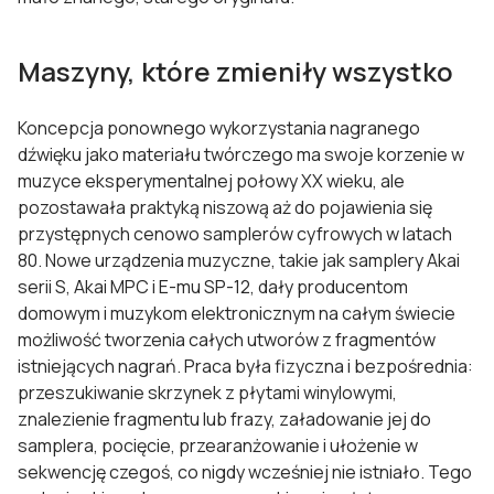
Maszyny, które zmieniły wszystko
Koncepcja ponownego wykorzystania nagranego
dźwięku jako materiału twórczego ma swoje korzenie w
muzyce eksperymentalnej połowy XX wieku, ale
pozostawała praktyką niszową aż do pojawienia się
przystępnych cenowo samplerów cyfrowych w latach
80. Nowe urządzenia muzyczne, takie jak samplery Akai
serii S, Akai MPC i E-mu SP-12, dały producentom
domowym i muzykom elektronicznym na całym świecie
możliwość tworzenia całych utworów z fragmentów
istniejących nagrań. Praca była fizyczna i bezpośrednia:
przeszukiwanie skrzynek z płytami winylowymi,
znalezienie fragmentu lub frazy, załadowanie jej do
samplera, pocięcie, przearanżowanie i ułożenie w
sekwencję czegoś, co nigdy wcześniej nie istniało. Tego