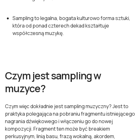
Sampling to legalna, bogata kulturowo forma sztuki,
która od ponad czterech dekad kształtuje
współczesną muzykę.
Czym jest sampling w
muzyce?
Czym więc dokładnie jest sampling muzyczny? Jest to
praktyka polegająca na pobraniu fragmentu istniejącego
nagrania dźwiękowego i włączeniu go do nowej
kompozycji. Fragment ten może być breakiem
perkusyjnym, linią basu, frazą wokalną, akordem,