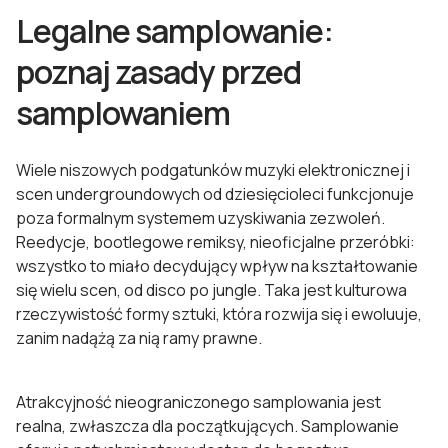
Legalne samplowanie:
poznaj zasady przed
samplowaniem
Wiele niszowych podgatunków muzyki elektronicznej i
scen undergroundowych od dziesięcioleci funkcjonuje
poza formalnym systemem uzyskiwania zezwoleń.
Reedycje, bootlegowe remiksy, nieoficjalne przeróbki:
wszystko to miało decydujący wpływ na kształtowanie
się wielu scen, od disco po jungle. Taka jest kulturowa
rzeczywistość formy sztuki, która rozwija się i ewoluuje,
zanim nadążą za nią ramy prawne.
Atrakcyjność nieograniczonego samplowania jest
realna, zwłaszcza dla początkujących. Samplowanie