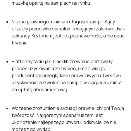
muzykę opartą na samplach na rynku.
Nie ma prawnego minimum długości sampli. Sądy
orzekły przeciwko samplom trwającym zaledwie dwie
sekundy. Kryterium jest rozpoznawalność, a nie czas
trwania.
Platformy takie jak Tracklib zrewolucjonizowały
proces uzyskiwania zezwoleń, umożliwiając
producentom przeglądanie prawdziwych utworów i
uzyskiwanie zezwoleń na sample w ciągu kilku minut
za opłatą abonamentową.
Wczesne zrozumienie sytuacji prawnej chroni Twoją
twórczość. Najgorszym scenariuszem jest
ukończenie najlepszego utworu i odkrycie, że nie
możesz go wydać.