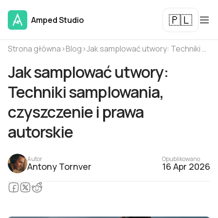
🇵🇱
Amped Studio
Strona główna
›
Blog
›
Jak samplować utwory: Techniki samplowania, czyszczenie i prawa autorskie
Jak samplować utwory:
Techniki samplowania,
czyszczenie i prawa
autorskie
Autor
Opublikowano
Antony Tornver
16 Apr 2026