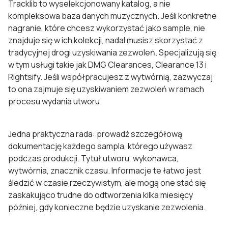
Tracklib to wyselekcjonowany katalog, a nie
kompleksowa baza danych muzycznych. Jeśli konkretne
nagranie, które chcesz wykorzystać jako sample, nie
znajduje się w ich kolekcji, nadal musisz skorzystać z
tradycyjnej drogi uzyskiwania zezwoleń. Specjalizują się
w tym usługi takie jak DMG Clearances, Clearance 13 i
Rightsify. Jeśli współpracujesz z wytwórnią, zazwyczaj
to ona zajmuje się uzyskiwaniem zezwoleń w ramach
procesu wydania utworu.
Jedna praktyczna rada: prowadź szczegółową
dokumentację każdego sampla, którego używasz
podczas produkcji. Tytuł utworu, wykonawca,
wytwórnia, znacznik czasu. Informacje te łatwo jest
śledzić w czasie rzeczywistym, ale mogą one stać się
zaskakująco trudne do odtworzenia kilka miesięcy
później, gdy konieczne będzie uzyskanie zezwolenia.