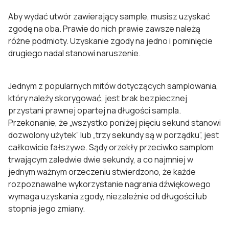
Aby wydać utwór zawierający sample, musisz uzyskać
zgodę na oba. Prawie do nich prawie zawsze należą
różne podmioty. Uzyskanie zgody na jedno i pominięcie
drugiego nadal stanowi naruszenie.
Jednym z popularnych mitów dotyczących samplowania,
który należy skorygować, jest brak bezpiecznej
przystani prawnej opartej na długości sampla.
Przekonanie, że „wszystko poniżej pięciu sekund stanowi
dozwolony użytek” lub „trzy sekundy są w porządku”, jest
całkowicie fałszywe. Sądy orzekły przeciwko samplom
trwającym zaledwie dwie sekundy, a co najmniej w
jednym ważnym orzeczeniu stwierdzono, że każde
rozpoznawalne wykorzystanie nagrania dźwiękowego
wymaga uzyskania zgody, niezależnie od długości lub
stopnia jego zmiany.