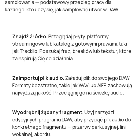
samplowania — podstawowy przebieg pracy dla
każdego, kto uczy się, jak samplować utwór w DAW.
Znajdź źródło.
Przeglądaj płyty, platformy
streamingowe lub katalog z gotowymi prawami, taki
jak Tracklib. Poszukaj fraz, breaków lub tekstur, które
zainspirują Cię do działania.
Zaimportuj plik audio.
Załaduj plik do swojego DAW.
Formaty bezstratne, takie jak WAV lub AIFF, zachowują
najwyższą jakość. Przeciągnij go na ścieżkę audio.
Wyodrębnij żądany fragment.
Użyj narzędzi
edycyjnych programu DAW, aby przyciąć plik audio do
konkretnego fragmentu — przerwy perkusyjnej, linii
wokalnej, akordu.