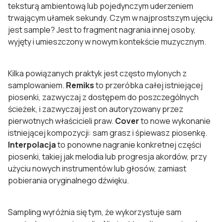
teksturą ambientową lub pojedynczym uderzeniem
trwającym ułamek sekundy. Czym w najprostszym ujęciu
jest sample? Jest to fragment nagrania innej osoby,
wyjęty i umieszczony w nowym kontekście muzycznym.
Kilka powiązanych praktyk jest często mylonych z
samplowaniem.
Remiks
to przeróbka całej istniejącej
piosenki, zazwyczaj z dostępem do poszczególnych
ścieżek, i zazwyczaj jest on autoryzowany przez
pierwotnych właścicieli praw.
Cover
to nowe wykonanie
istniejącej kompozycji: sam grasz i śpiewasz piosenkę.
Interpolacja
to ponowne nagranie konkretnej części
piosenki, takiej jak melodia lub progresja akordów, przy
użyciu nowych instrumentów lub głosów, zamiast
pobierania oryginalnego dźwięku.
Sampling wyróżnia się tym, że wykorzystuje sam