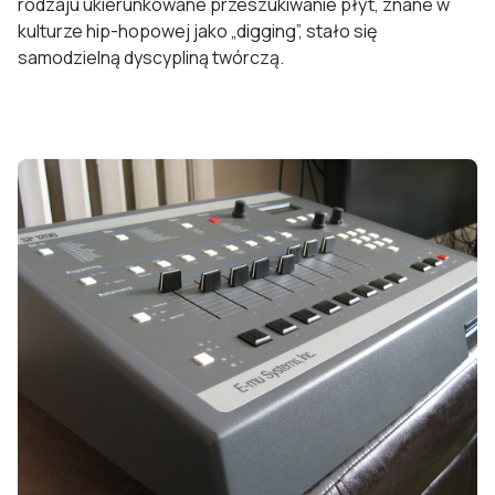
rodzaju ukierunkowane przeszukiwanie płyt, znane w
kulturze hip-hopowej jako „digging”, stało się
samodzielną dyscypliną twórczą.