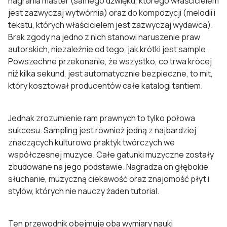
nagrania master (samego dźwięku, którego właścicielem
jest zazwyczaj wytwórnia) oraz do kompozycji (melodii i
tekstu, których właścicielem jest zazwyczaj wydawca).
Brak zgody na jedno z nich stanowi naruszenie praw
autorskich, niezależnie od tego, jak krótki jest sample.
Powszechne przekonanie, że wszystko, co trwa krócej
niż kilka sekund, jest automatycznie bezpieczne, to mit,
który kosztował producentów całe katalogi tantiem.
Jednak zrozumienie ram prawnych to tylko połowa
sukcesu. Sampling jest również jedną z najbardziej
znaczących kulturowo praktyk twórczych we
współczesnej muzyce. Całe gatunki muzyczne zostały
zbudowane na jego podstawie. Nagradza on głębokie
słuchanie, muzyczną ciekawość oraz znajomość płyt i
stylów, których nie nauczy żaden tutorial.
Ten przewodnik obejmuje oba wymiary nauki