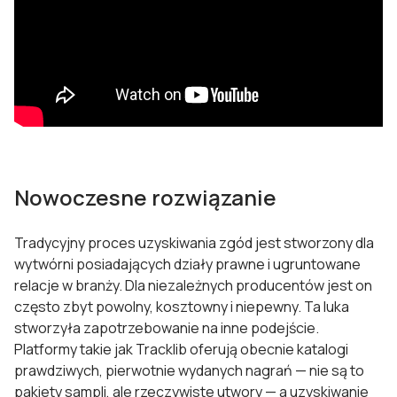
Nowoczesne rozwiązanie
Tradycyjny proces uzyskiwania zgód jest stworzony dla
wytwórni posiadających działy prawne i ugruntowane
relacje w branży. Dla niezależnych producentów jest on
często zbyt powolny, kosztowny i niepewny. Ta luka
stworzyła zapotrzebowanie na inne podejście.
Platformy takie jak Tracklib oferują obecnie katalogi
prawdziwych, pierwotnie wydanych nagrań — nie są to
pakiety sampli, ale rzeczywiste utwory — a uzyskiwanie