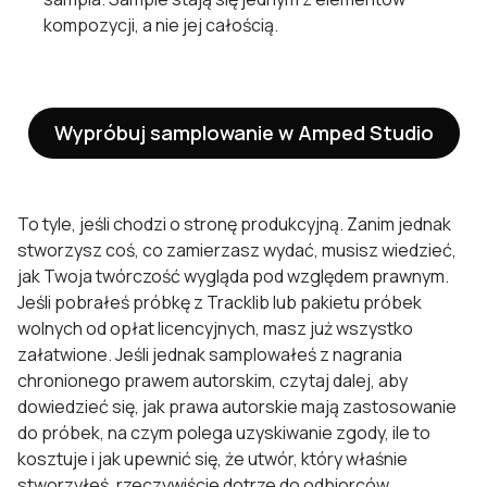
kompozycji, a nie jej całością.
Wypróbuj samplowanie w Amped Studio
To tyle, jeśli chodzi o stronę produkcyjną. Zanim jednak
stworzysz coś, co zamierzasz wydać, musisz wiedzieć,
jak Twoja twórczość wygląda pod względem prawnym.
Jeśli pobrałeś próbkę z Tracklib lub pakietu próbek
wolnych od opłat licencyjnych, masz już wszystko
załatwione. Jeśli jednak samplowałeś z nagrania
chronionego prawem autorskim, czytaj dalej, aby
dowiedzieć się, jak prawa autorskie mają zastosowanie
do próbek, na czym polega uzyskiwanie zgody, ile to
kosztuje i jak upewnić się, że utwór, który właśnie
stworzyłeś, rzeczywiście dotrze do odbiorców.