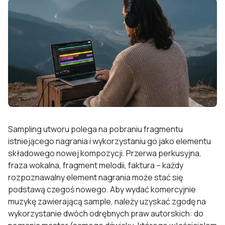
Sampling utworu polega na pobraniu fragmentu
istniejącego nagrania i wykorzystaniu go jako elementu
składowego nowej kompozycji. Przerwa perkusyjna,
fraza wokalna, fragment melodii, faktura – każdy
rozpoznawalny element nagrania może stać się
podstawą czegoś nowego. Aby wydać komercyjnie
muzykę zawierającą sample, należy uzyskać zgodę na
wykorzystanie dwóch odrębnych praw autorskich: do