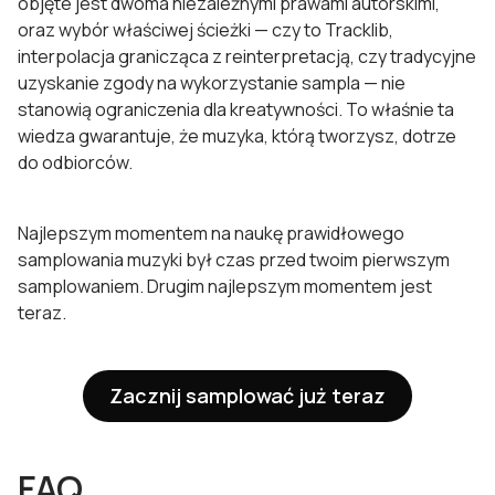
objęte jest dwoma niezależnymi prawami autorskimi,
oraz wybór właściwej ścieżki — czy to Tracklib,
interpolacja granicząca z reinterpretacją, czy tradycyjne
uzyskanie zgody na wykorzystanie sampla — nie
stanowią ograniczenia dla kreatywności. To właśnie ta
wiedza gwarantuje, że muzyka, którą tworzysz, dotrze
do odbiorców.
Najlepszym momentem na naukę prawidłowego
samplowania muzyki był czas przed twoim pierwszym
samplowaniem. Drugim najlepszym momentem jest
teraz.
Zacznij samplować już teraz
FAQ