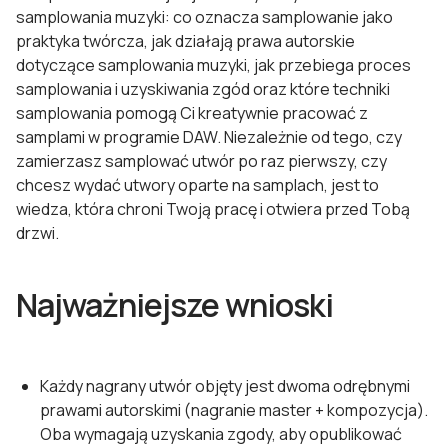
samplowania muzyki: co oznacza samplowanie jako
praktyka twórcza, jak działają prawa autorskie
dotyczące samplowania muzyki, jak przebiega proces
samplowania i uzyskiwania zgód oraz które techniki
samplowania pomogą Ci kreatywnie pracować z
samplami w programie DAW. Niezależnie od tego, czy
zamierzasz samplować utwór po raz pierwszy, czy
chcesz wydać utwory oparte na samplach, jest to
wiedza, która chroni Twoją pracę i otwiera przed Tobą
drzwi.
Najważniejsze wnioski
Każdy nagrany utwór objęty jest dwoma odrębnymi
prawami autorskimi (nagranie master + kompozycja).
Oba wymagają uzyskania zgody, aby opublikować