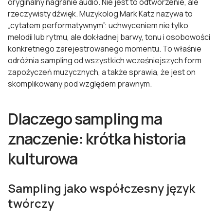
oryginalny nagranie audio. Nie jest to odtworzenie, ale
rzeczywisty dźwięk. Muzykolog Mark Katz nazywa to
„cytatem performatywnym”: uchwyceniem nie tylko
melodii lub rytmu, ale dokładnej barwy, tonu i osobowości
konkretnego zarejestrowanego momentu. To właśnie
odróżnia sampling od wszystkich wcześniejszych form
zapożyczeń muzycznych, a także sprawia, że jest on
skomplikowany pod względem prawnym.
Dlaczego sampling ma
znaczenie: krótka historia
kulturowa
Sampling jako współczesny język
twórczy